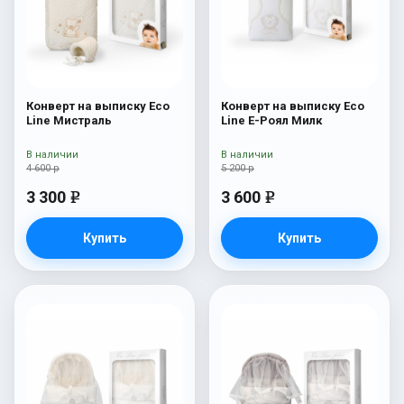
Конверт на выписку Eco
Конверт на выписку Eco
Line Мистраль
Line Е-Роял Милк
В наличии
В наличии
4 600 р
5 200 р
3 300
3 600
e
e
Купить
Купить