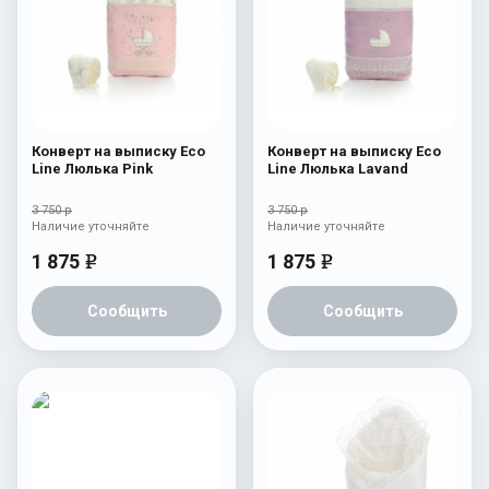
Конверт на выписку Eco
Конверт на выписку Eco
Line Люлька Pink
Line Люлька Lavand
3 750 р
3 750 р
Наличие уточняйте
Наличие уточняйте
1 875
1 875
e
e
Сообщить
Сообщить