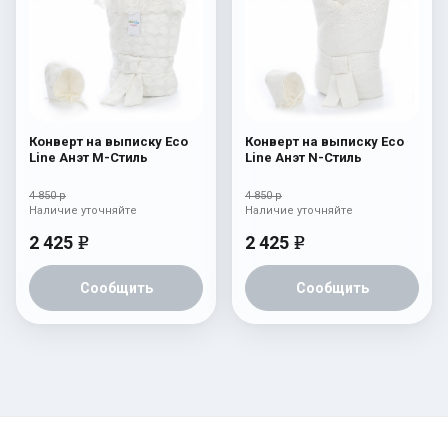
Конверт на выписку Eco
Конверт на выписку Eco
Line Анэт M-Стиль
Line Анэт N-Стиль
4 850 р
4 850 р
Наличие уточняйте
Наличие уточняйте
2 425
2 425
e
e
Сообщить
Сообщить