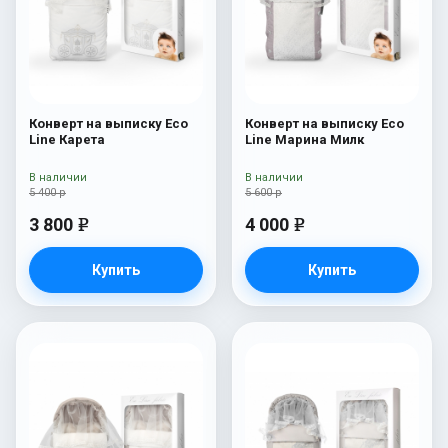
Конверт на выписку Eco
Конверт на выписку Eco
Line Карета
Line Марина Милк
В наличии
В наличии
5 400 р
5 600 р
3 800
4 000
e
e
Купить
Купить