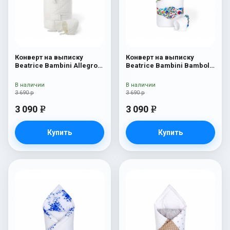
Конверт на выписку
Конверт на выписку
Beatrice Bambini Allegro
Beatrice Bambini Bambola
Leone
Coperta
В наличии
В наличии
3 690 р
3 690 р
3 090
3 090
e
e
Купить
Купить