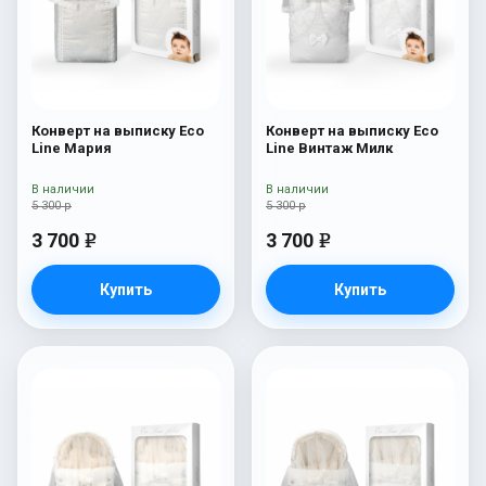
Конверт на выписку Eco
Конверт на выписку Eco
Line Мария
Line Винтаж Милк
В наличии
В наличии
5 300 р
5 300 р
3 700
3 700
e
e
Купить
Купить