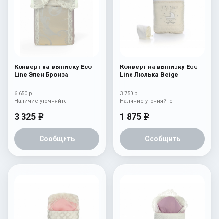
Конверт на выписку Eco
Конверт на выписку Eco
Line Элен Бронза
Line Люлька Beige
6 650 р
3 750 р
Наличие уточняйте
Наличие уточняйте
3 325
1 875
e
e
Сообщить
Сообщить