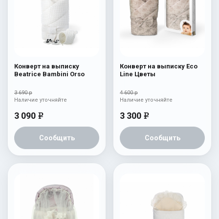
Конверт на выписку
Конверт на выписку Eco
Beatrice Bambini Orso
Line Цветы
3 690 р
4 600 р
Наличие уточняйте
Наличие уточняйте
3 090
3 300
e
e
Сообщить
Сообщить