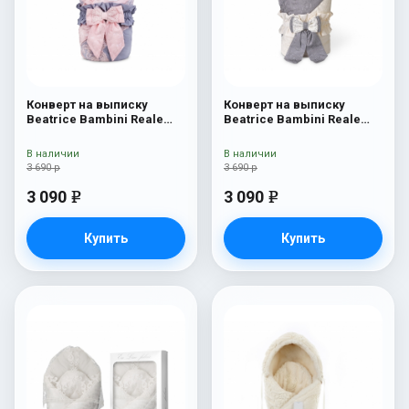
Конверт на выписку
Конверт на выписку
Beatrice Bambini Reale
Beatrice Bambini Reale
Rossa/Grey
Dark
В наличии
В наличии
3 690 р
3 690 р
3 090
3 090
e
e
Купить
Купить