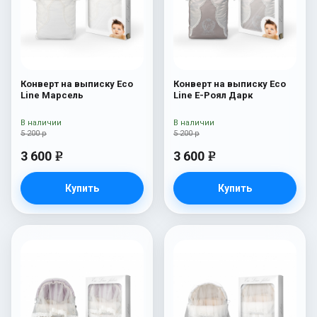
Конверт на выписку Eco
Конверт на выписку Eco
Line Марсель
Line Е-Роял Дарк
В наличии
В наличии
5 200 р
5 200 р
3 600
3 600
e
e
Купить
Купить