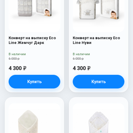
Конверт на выписку Eco
Конверт на выписку Eco
Line Жемчуг Дарк
Line Нуви
В наличии
В наличии
6 000 р
6 000 р
4 300
4 300
e
e
Купить
Купить