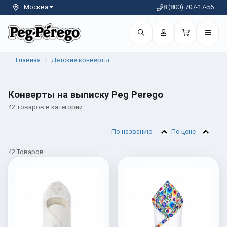
г. Москва
8 (800) 707-17-56
Главная
Детские конверты
Конверты на выписку Peg Perego
42 товаров в категории
По названию
По цене
42 Товаров