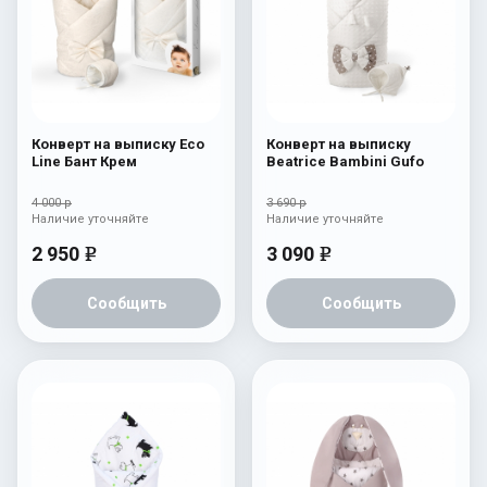
Конверт на выписку Eco
Конверт на выписку
Line Бант Крем
Beatrice Bambini Gufo
4 000 р
3 690 р
Наличие уточняйте
Наличие уточняйте
2 950
3 090
e
e
Сообщить
Сообщить