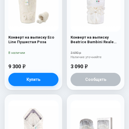
Конверт на выписку Eco
Конверт на выписку
Line Пушистая Роза
Beatrice Bambini Reale
Cream
В наличии
3 690 р
Наличие уточняйте
9 300
3 090
e
e
Купить
Сообщить