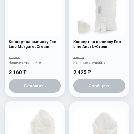
Конверт на выписку Eco
Конверт на выписку Eco
Line Margaret Cream
Line Анэт L-Стиль
4 320 р
4 850 р
Наличие уточняйте
Наличие уточняйте
2 160
2 425
e
e
Сообщить
Сообщить