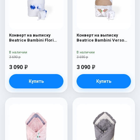
Конверт на выписку
Конверт на выписку
Beatrice Bambini Flori
Beatrice Bambini Verso
Coperta
Coperta
В наличии
В наличии
3 690 р
3 690 р
3 090
3 090
e
e
Купить
Купить