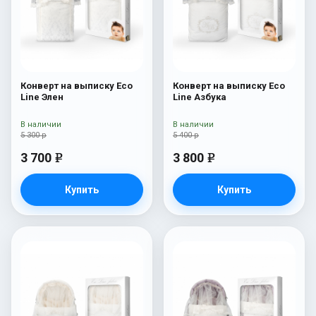
Конверт на выписку Eco
Конверт на выписку Eco
Line Элен
Line Азбука
В наличии
В наличии
5 300 р
5 400 р
3 700
3 800
e
e
Купить
Купить