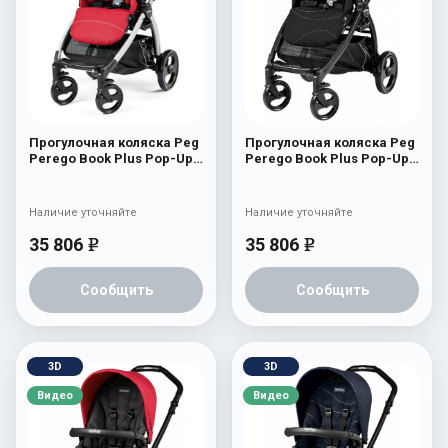
Прогулочная коляска Peg
Прогулочная коляска Peg
Perego Book Plus Pop-Up
Perego Book Plus Pop-Up
Sportivo Mod Red
Sportivo Bloom Beige
Наличие уточняйте
Наличие уточняйте
35 806
35 806
e
e
Сообщить
Сообщить
3D
3D
Видео
Видео