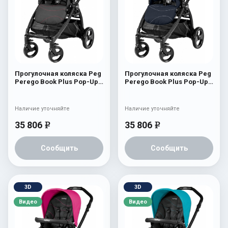
Прогулочная коляска Peg
Прогулочная коляска Peg
Perego Book Plus Pop-Up
Perego Book Plus Pop-Up
Sportivo Bloom Red
Sportivo Bloom Navy
Наличие уточняйте
Наличие уточняйте
35 806
35 806
e
e
Сообщить
Сообщить
3D
3D
Видео
Видео