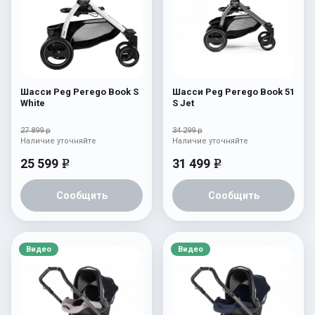
Шасси Peg Perego Book S
Шасси Peg Perego Book 51
White
S Jet
27 899 р
34 299 р
Наличие уточняйте
Наличие уточняйте
25 599
31 499
e
e
Сообщить
Сообщить
Видео
Видео