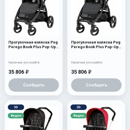
Прогулочная коляска Peg
Прогулочная коляска Peg
Perego Book Plus Pop-Up
Perego Book Plus Pop-Up
Sportivo Bloom Pink
Sportivo Bloom Scuba
Наличие уточняйте
Наличие уточняйте
35 806
35 806
e
e
Сообщить
Сообщить
3D
3D
Видео
Видео