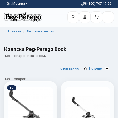
г. Москва
8 (800) 707-17-56
Главная
Детские коляски
Коляски Peg-Perego Book
1381 товаров в категории
По названию
По цене
1381 Товаров
3D