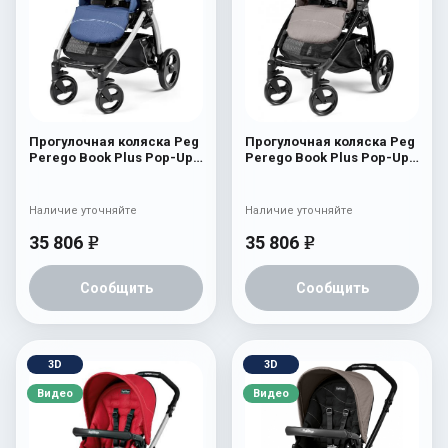
Прогулочная коляска Peg
Прогулочная коляска Peg
Perego Book Plus Pop-Up
Perego Book Plus Pop-Up
Sportivo Mod Bluette
Sportivo Mod Beige
Наличие уточняйте
Наличие уточняйте
35 806
35 806
e
e
Сообщить
Сообщить
3D
3D
Видео
Видео