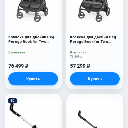
Коляска для двойни Peg
Коляска для двойни Peg
Perego Book for Two
Perego Book for Two
Ardesia
Quartz
В наличии
В наличии
76 399 р
76 499
57 299
e
e
Купить
Купить
3D