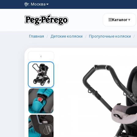
г. Москва
Каталог
▾
Главная
Детские коляски
Прогулочные коляски
‹