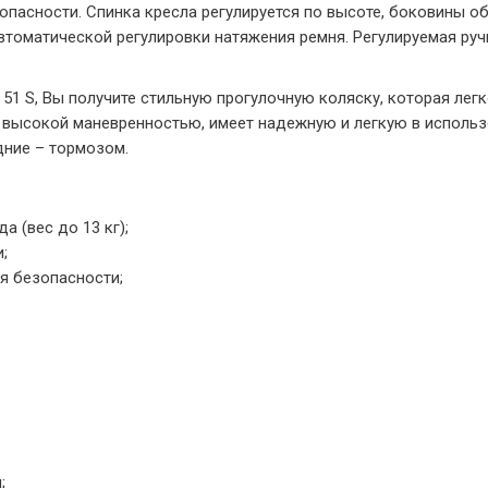
пасности. Спинка кресла регулируется по высоте, боковины о
томатической регулировки натяжения ремня. Регулируемая руч
51 S, Вы получите стильную прогулочную коляску, которая лег
я высокой маневренностью, имеет надежную и легкую в использ
дние – тормозом.
а (вес до 13 кг);
;
я безопасности;
;