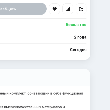
Сообщить
Бесплатно
2 года
Сегодня
нный комплект, сочетающий в себе функционал
о из высококачественных материалов и