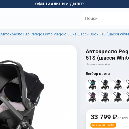
ОФИЦИАЛЬНЫЙ ДИЛЕР
Автокресло Peg Perego Primo Viaggio SL на шасси Book 51S (шасси White
Автокресло Peg 
51S (шасси Whit
Наличие уточняйте
Выбор цвета
33 799 ₽
35 699
Экономия 1 900 ₽