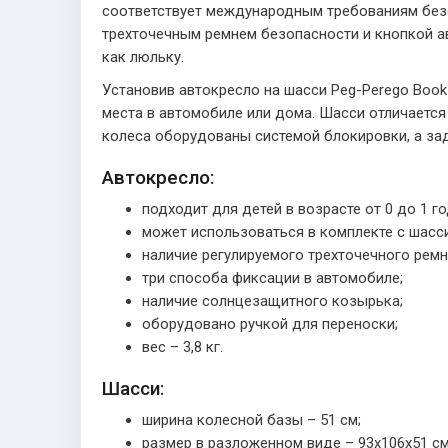
соответствует международным требованиям безо
трехточечным ремнем безопасности и кнопкой ав
как люльку.
Установив автокресло на шасси Peg-Perego Book 
места в автомобиле или дома. Шасси отличаетс
колеса оборудованы системой блокировки, а за
Автокресло:
подходит для детей в возрасте от 0 до 1 год
может использоваться в комплекте с шасси
наличие регулируемого трехточечного ремн
три способа фиксации в автомобиле;
наличие солнцезащитного козырька;
оборудовано ручкой для переноски;
вес – 3,8 кг.
Шасси:
ширина колесной базы – 51 см;
размер в разложенном виде – 93х106х51 см