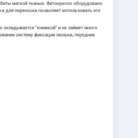
ббиты мягкой тканью. Автокресло оборудовано
ка для переноски позволяет использовать его
ко складывается "книжкой" и не займет много
овании систему фиксации люльки, передние