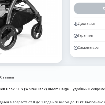
Доставка
Гарантия
Самовывоз
 11
Отзывы
си Book 51 S (White/Black) Bloom Beige
– удобный и совреме
детей в возрасте от 0 до 1 года или весом до 13 кг. Выполнен