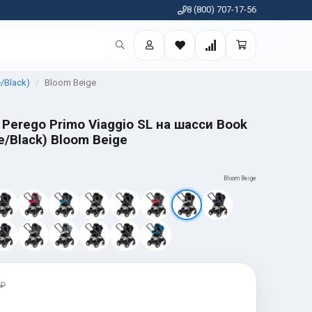
8 (800) 707-17-56
/Black)
Bloom Beige
Perego Primo Viaggio SL на шасси Book
e/Black) Bloom Beige
Bloom Beige
 ₽