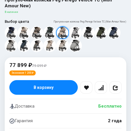
Amour New)
В наличии
Выбор цвета
Прогулочная коляска Peg Perego Veloce TC (Mon Amour New)
77 899 ₽
79 099 ₽
Экономия 1 200 ₽
В корзину
Доставка
Бесплатно
Гарантия
2 года