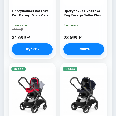
Прогулочная коляска
Прогулочная коляска
Peg Perego Volo Metal
Peg Perego Selfie Plus
Blue Shine
В наличии
В наличии
37 550 р
31 699
28 599
e
e
Купить
Купить
Видео
Видео