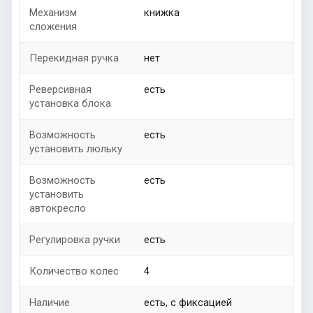
Механизм
книжка
сложения
Перекидная ручка
нет
Реверсивная
есть
установка блока
Возможность
есть
установить люльку
Возможность
есть
установить
автокресло
Регулировка ручки
есть
Количество колес
4
Наличие
есть, с фиксацией