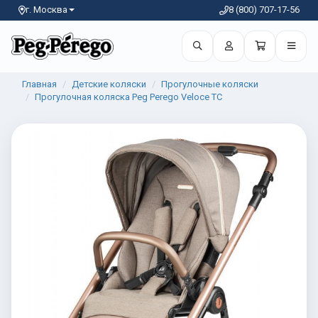
г. Москва
8 (800) 707-17-56
Главная
Детские коляски
Прогулочные коляски
Прогулочная коляска Peg Perego Veloce TC