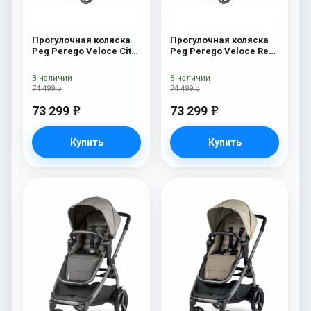
Прогулочная коляска
Прогулочная коляска
Peg Perego Veloce City
Peg Perego Veloce Red
Grey
Shine
В наличии
В наличии
74 499 р
74 499 р
73 299
73 299
e
e
Купить
Купить