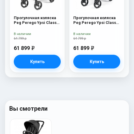
Прогулочная коляска
Прогулочная коляска
Peg Perego Ypsi Class
Peg Perego Ypsi Class
Grey
Beige
В наличии
В наличии
64 799 р
64 799 р
61 899
61 899
e
e
Купить
Купить
Вы смотрели