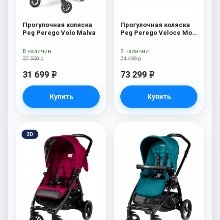
Прогулочная коляска
Прогулочная коляска
Peg Perego Volo Malva
Peg Perego Veloce Mon
Amour
В наличии
В наличии
37 550 р
74 499 р
31 699
73 299
e
e
Купить
Купить
3D