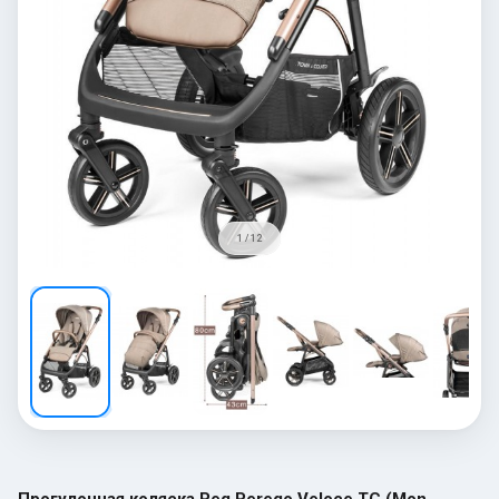
1 / 12
Прогулочная коляска Peg Perego Veloce TC (Mon