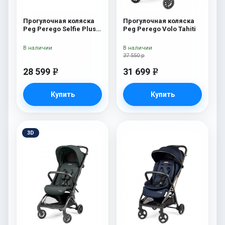
Прогулочная коляска
Прогулочная коляска
Peg Perego Selfie Plus
Peg Perego Volo Tahiti
Mon Amour
В наличии
В наличии
37 550 р
28 599
31 699
e
e
Купить
Купить
3D