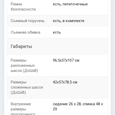
Ремни
есть, пятиточечные
безопасности
Съемный поручень
есть, в комплекте
Съемная обивка
есть
Габариты
Размеры
96,5х57х107 см
разложенных
шасси (ДхШхВ)
Размеры
42х57х78,5 см
сложенных шасси
(ДхШхВ)
Внутренние
сидение 26 х 28, спинка 48 х
размеры
29
прогулочного