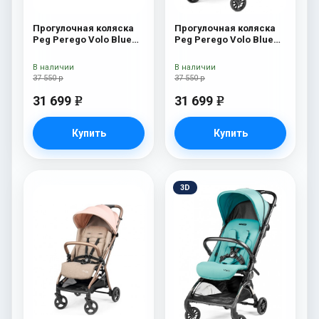
Прогулочная коляска
Прогулочная коляска
Peg Perego Volo Blue
Peg Perego Volo Blue
Shine
Cameo
В наличии
В наличии
37 550 р
37 550 р
31 699
31 699
e
e
Купить
Купить
3D