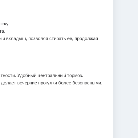
яску.
та.
й вкладыш, позволяя стирать ее, продолжая
стности. Удобный центральный тормоз.
 делает вечерние прогулки более безопасными.