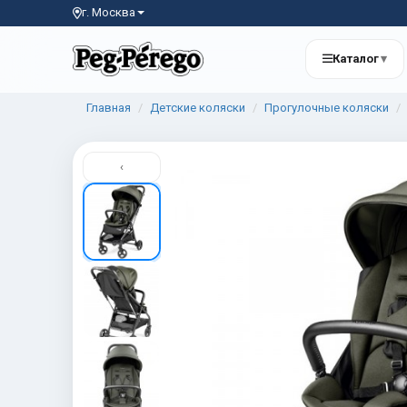
г. Москва
Каталог
▾
Главная
Детские коляски
Прогулочные коляски
‹