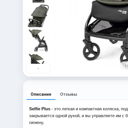
1 /
›
Описание
Отзывы
Selfie Plus
- это легкая и компактная коляска, п
закрывается одной рукой, и вы управляете им с
гигиену.