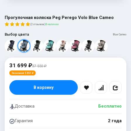
Прогулочная коляска Peg Perego Volo Blue Cameo
(2 отзывов)
В наличии
Выбор цвета
Blue Cameo
31 699 ₽
37 550 ₽
Экономия 5 851 ₽
В корзину
Доставка
Бесплатно
Гарантия
2 года