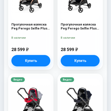
Прогулочная коляска
Прогулочная коляска
Peg Perego Selfie Plus
Peg Perego Selfie Plus
Mon Amour
Blue Shine
В наличии
В наличии
28 599
28 599
e
e
Купить
Купить
Видео
Видео