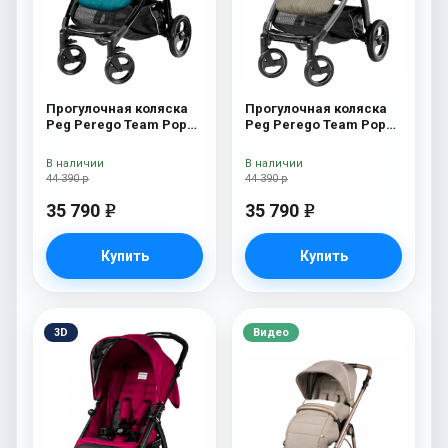
Прогулочная коляска
Прогулочная коляска
Peg Perego Team Pop
Peg Perego Team Pop
Up Sportivo Oceano
Up Sportivo Geo Beige
В наличии
В наличии
44 390 р
44 390 р
35 790
35 790
e
e
Купить
Купить
3D
Видео