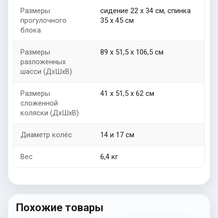
Размеры
сидение 22 х 34 см, спинка
прогулочного
35 х 45 см
блока
Размеры
89 х 51,5 х 106,5 см
разложенных
шасси (ДхШхВ)
Размеры
41 х 51,5 х 62 см
сложенной
коляски (ДхШхВ)
Диаметр колёс
14 и 17 см
Вес
6,4 кг
Похожие товары