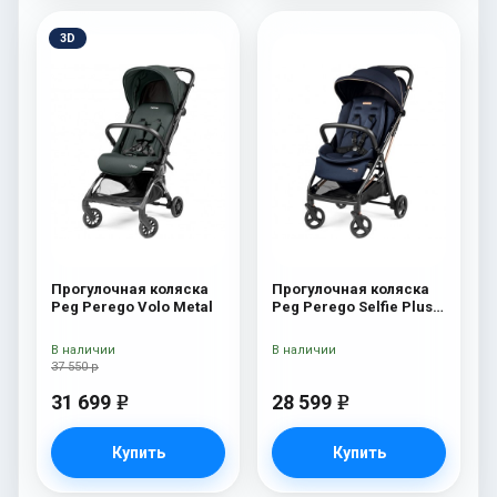
3D
Прогулочная коляска
Прогулочная коляска
Peg Perego Volo Metal
Peg Perego Selfie Plus
Blue Shine
В наличии
В наличии
37 550 р
31 699
28 599
e
e
Купить
Купить