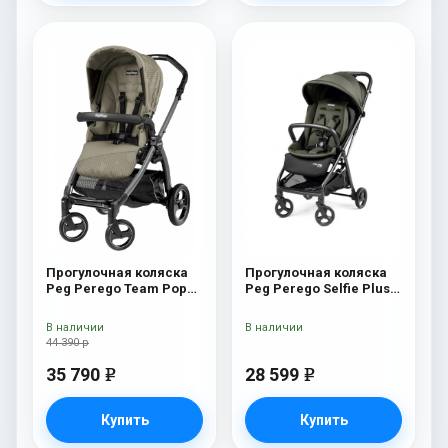
Прогулочная коляска
Прогулочная коляска
Peg Perego Team Pop
Peg Perego Selfie Plus
Up Sportivo Geo Beige
Metal
В наличии
В наличии
44 390 р
35 790
28 599
e
e
Купить
Купить