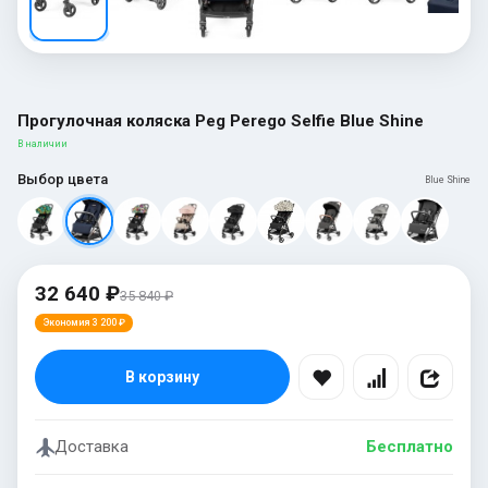
Прогулочная коляска Peg Perego Selfie Blue Shine
В наличии
Выбор цвета
Blue Shine
32 640 ₽
35 840 ₽
Экономия 3 200 ₽
В корзину
Доставка
Бесплатно