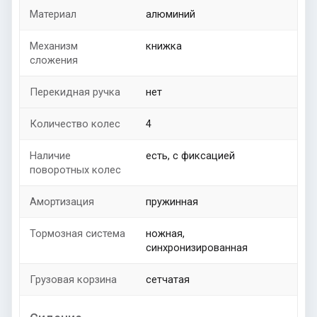
Материал
алюминий
Механизм
книжка
сложения
Перекидная ручка
нет
Количество колес
4
Наличие
есть, с фиксацией
поворотных колес
Амортизация
пружинная
Тормозная система
ножная,
синхронизированная
Грузовая корзина
сетчатая