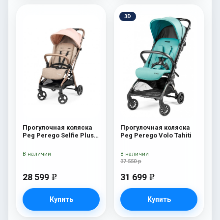
3D
Прогулочная коляска
Прогулочная коляска
Peg Perego Selfie Plus
Peg Perego Volo Tahiti
Mon Amour
В наличии
В наличии
37 550 р
28 599
31 699
e
e
Купить
Купить