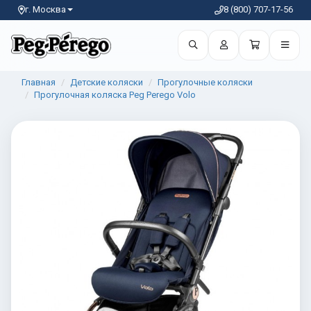
г. Москва
8 (800) 707-17-56
Главная
Детские коляски
Прогулочные коляски
Прогулочная коляска Peg Perego Volo