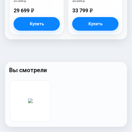
31 099 р
35 699 р
29 699
33 799
e
e
Купить
Купить
Вы смотрели