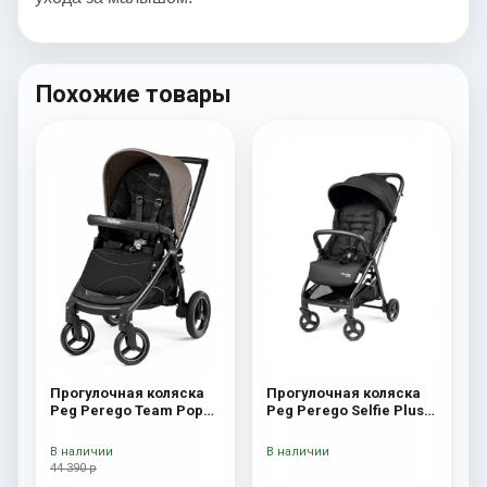
Похожие товары
Прогулочная коляска
Прогулочная коляска
Peg Perego Team Pop
Peg Perego Selfie Plus
Up Sportivo Bloom Beige
True Black
В наличии
В наличии
44 390 р