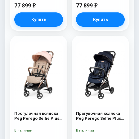
77 899
77 899
e
e
Купить
Купить
Прогулочная коляска
Прогулочная коляска
Peg Perego Selfie Plus
Peg Perego Selfie Plus
Mon Amour
Blue Shine
В наличии
В наличии