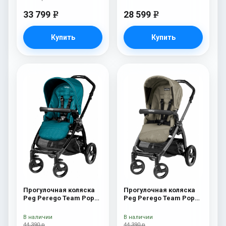
33 799
28 599
e
e
Купить
Купить
Прогулочная коляска
Прогулочная коляска
Peg Perego Team Pop
Peg Perego Team Pop
Up Sportivo Oceano
Up Sportivo Geo Beige
В наличии
В наличии
44 390 р
44 390 р