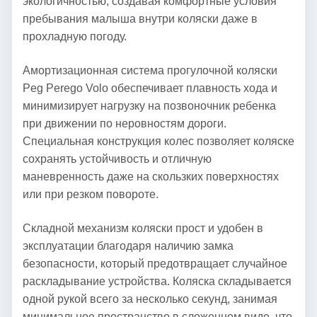
экологичностью, создавая комфортные условия
пребывания малыша внутри коляски даже в
прохладную погоду.
Амортизационная система прогулочной коляски
Peg Perego Volo обеспечивает плавность хода и
минимизирует нагрузку на позвоночник ребенка
при движении по неровностям дороги.
Специальная конструкция колес позволяет коляске
сохранять устойчивость и отличную
маневренность даже на скользких поверхностях
или при резком повороте.
Складной механизм коляски прост и удобен в
эксплуатации благодаря наличию замка
безопасности, который предотвращает случайное
раскладывание устройства. Коляска складывается
одной рукой всего за несколько секунд, занимая
минимальное пространство в сложенном виде, что