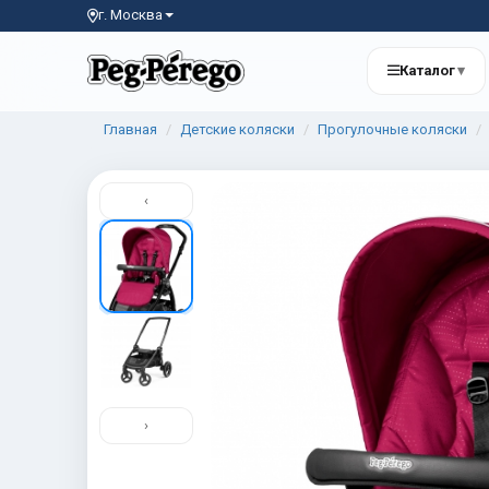
г. Москва
Каталог
▾
Главная
Детские коляски
Прогулочные коляски
‹
›