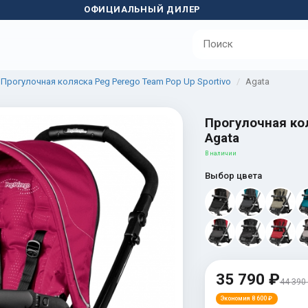
ОФИЦИАЛЬНЫЙ ДИЛЕР
Прогулочная коляска Peg Perego Team Pop Up Sportivo
Agata
Прогулочная кол
Agata
В наличии
Выбор цвета
35 790 ₽
44 390
Экономия 8 600 ₽