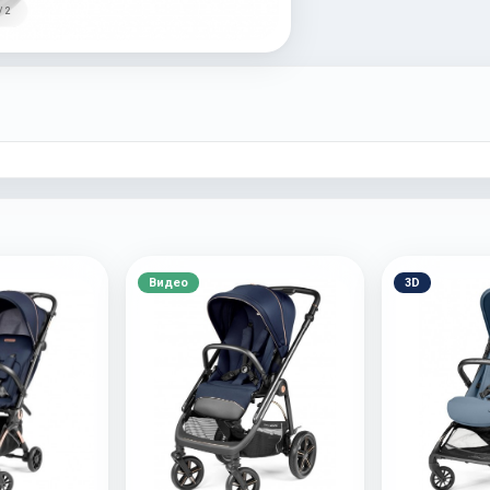
/ 2
Видео
3D