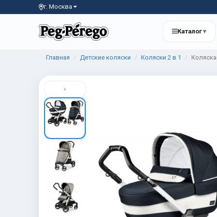
г. Москва
Каталог
▾
Главная
Детские коляски
Коляски 2 в 1
Коляска 
‹