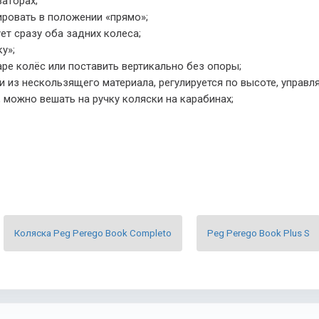
аторах;
ровать в положении «прямо»;
т сразу оба задних колеса;
у»;
е колёс или поставить вертикально без опоры;
 из нескользящего материала, регулируется по высоте, управля
 можно вешать на ручку коляски на карабинах;
Коляска Peg Perego Book Completo
Peg Perego Book Plus S