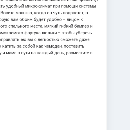
вать удобный микроклимат при помощи системы
Возите малыша, когда он чуть подрастёт, в
оторую вам обоим будет удобно – лицом к
ого спального места, мягкий гибкий бампер и
ромокаемого фартука люльки – чтобы уберечь
 управлять ею вы с лёгкостью сможете даже
 катить за собой как чемодан, поставить
и маме в пути на каждый день, разместите в