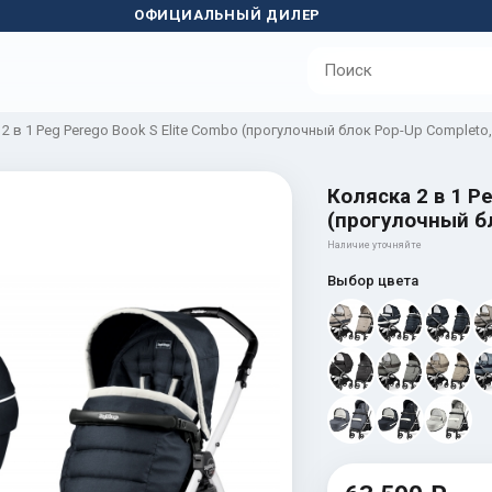
ОФИЦИАЛЬНЫЙ ДИЛЕР
2 в 1 Peg Perego Book S Elite Combo (прогулочный блок Pop-Up Completo,
Коляска 2 в 1 P
(прогулочный бл
Наличие уточняйте
Выбор цвета