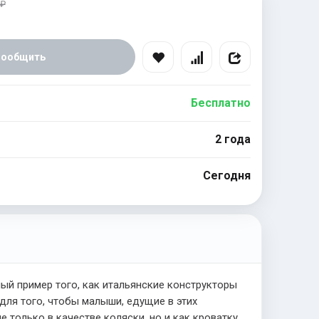
 ₽
Сообщить
Бесплатно
2 года
Сегодня
ый пример того, как итальянские конструкторы
для того, чтобы малыши, едущие в этих
только в качестве коляски, но и как кроватку,