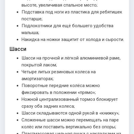
высоте, увеличивая спальное место;
Подставка под ноги из пластика для ребятишек
постарше;
Подлокотники для ещё большего удобства
малыша;
Накидка на ножки защитит от холода и сырости.
Шасси
Шасси на прочной и лёгкой алюминиевой раме,
покрытой лаком;
Четыре литых резиновых колеса на
амортизаторах;
Поворотные передние колёса можно
фиксировать в положении «прямо»;
Ножной централизованный тормоз блокирует
сразу оба задних колеса;
Шасси складываются одной рукой в «книжку»;
Сложенные шасси можно перемещать на паре
колёс или поставить вертикально без опоры;
Пластмассовая цельная ручка с накладками из