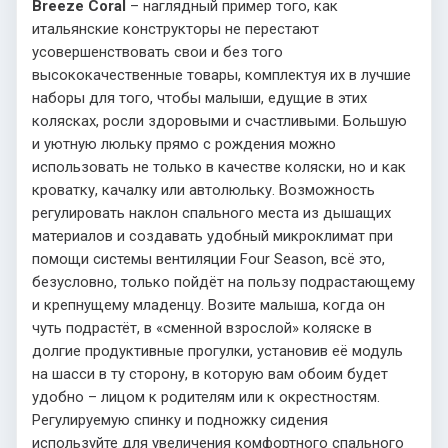
Breeze Coral
– наглядный пример того, как
итальянские конструкторы не перестают
усовершенствовать свои и без того
высококачественные товары, комплектуя их в лучшие
наборы для того, чтобы малыши, едущие в этих
колясках, росли здоровыми и счастливыми. Большую
и уютную люльку прямо с рождения можно
использовать не только в качестве коляски, но и как
кроватку, качалку или автолюльку. Возможность
регулировать наклон спального места из дышащих
материалов и создавать удобный микроклимат при
помощи системы вентиляции Four Season, всё это,
безусловно, только пойдёт на пользу подрастающему
и крепнущему младенцу. Возите малыша, когда он
чуть подрастёт, в «сменной взрослой» коляске в
долгие продуктивные прогулки, установив её модуль
на шасси в ту сторону, в которую вам обоим будет
удобно – лицом к родителям или к окрестностям.
Регулируемую спинку и подножку сидения
используйте для увеличения комфортного спального