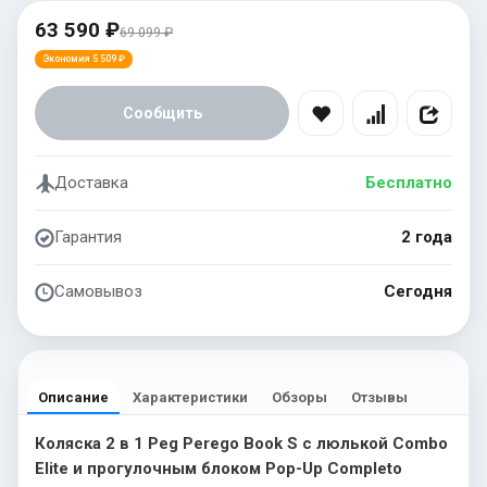
63 590 ₽
69 099 ₽
Экономия 5 509 ₽
Сообщить
Доставка
Бесплатно
Гарантия
2 года
Самовывоз
Сегодня
Описание
Характеристики
Обзоры
Отзывы
Коляска 2 в 1 Peg Perego Book S с люлькой Combo
Elite и прогулочным блоком Pop-Up Completo