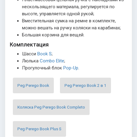
нескользящего материала, регулируется по
высоте, управляется одной рукой;
Вместительная сумка на ремне в комплекте,
можно вешать на ручку коляски на карабинах;
Большая корзина для вещей.
Комплектация
Шасси
Book S
;
Люлька
Combo Elite
;
Прогулочный блок
Pop-Up
.
Peg Perego Book
Peg Perego Book 2 в 1
Коляска Peg Perego Book Completo
Peg Perego Book Plus S