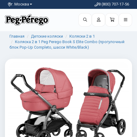
г. Москва
8 (800) 707-17-56
Главная
Детские коляски
Коляски 2 в 1
Коляска 2 в 1 Peg Perego Book S Elite Combo (прогулочный
блок Pop-Up Completo, шасси White/Black)