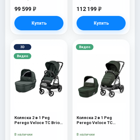
99 599
112 199
e
e
Купить
Купить
3D
Видео
Видео
Коляска 2 в 1 Peg
Коляска 2 в 1 Peg
Perego Veloce TC Brio
Perego Veloce TC
Metal
Green
В наличии
В наличии