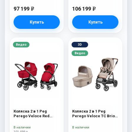
97 199
106 199
e
e
Купить
Купить
Видео
3D
Видео
Коляска 2 в 1 Peg
Коляска 2 в 1 Peg
Perego Veloce Red
Perego Veloce TC Brio
Shine
Mon Amour
В наличии
В наличии
101 499 р