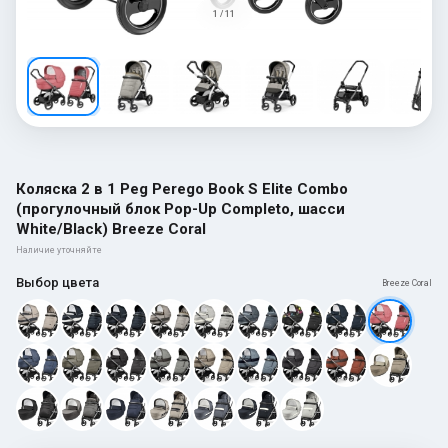
1 / 11
Коляска 2 в 1 Peg Perego Book S Elite Combo
(прогулочный блок Pop-Up Completo, шасси
White/Black) Breeze Coral
Наличие уточняйте
Выбор цвета
Breeze Coral