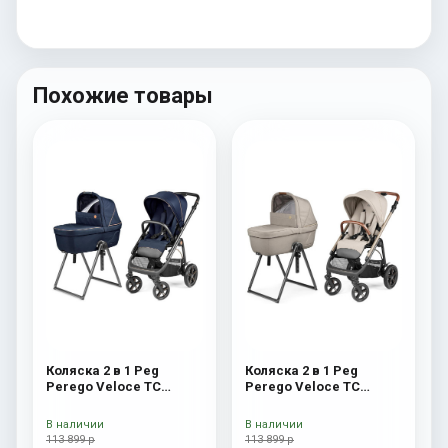
Похожие товары
Коляска 2 в 1 Peg
Коляска 2 в 1 Peg
Perego Veloce TC
Perego Veloce TC
Belvedere Blue Shine
Belvedere Astral New
New
В наличии
В наличии
113 899 р
113 899 р