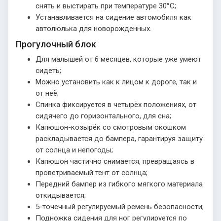
снять и выстирать при температуре 30°С;
Устанавливается на сидение автомобиля как
автолюлька для новорожденных.
Прогулочный блок
Для малышей от 6 месяцев, которые уже умеют
сидеть;
Можно установить как к лицом к дороге, так и
от неё;
Спинка фиксируется в четырёх положениях, от
сидячего до горизонтального, для сна;
Капюшон-козырёк со смотровым окошком
раскладывается до бампера, гарантируя защиту
от солнца и непогоды;
Капюшон частично снимается, превращаясь в
проветриваемый тент от солнца;
Передний бампер из гибкого мягкого материала
откидывается;
5-точечный регулируемый ремень безопасности;
Подножка сидения для ног регулируется по