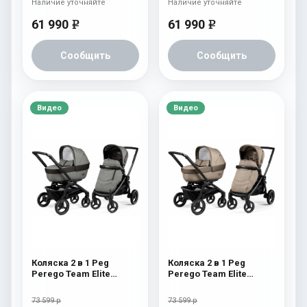
Наличие уточняйте
Наличие уточняйте
61 990
61 990
e
e
Сообщить
Сообщить
Видео
Видео
Коляска 2 в 1 Peg
Коляска 2 в 1 Peg
Perego Team Elite
Perego Team Elite
Combo Atmosphere
Combo Cream
73 599 р
73 599 р