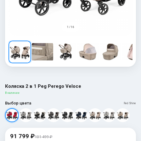
1 / 16
Коляска 2 в 1 Peg Perego Veloce
В наличии
Выбор цвета
Red Shine
91 799 ₽
101 499 ₽