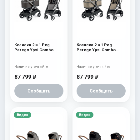
Коляска 2 в 1 Peg
Коляска 2 в 1 Peg
Perego Ypsi Combo
Perego Ypsi Combo
Class Grey
Class Beige
Наличие уточняйте
Наличие уточняйте
87 799
87 799
e
e
Сообщить
Сообщить
Видео
Видео