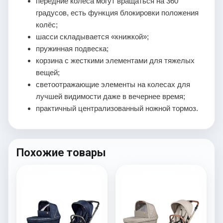
передние колеса могут вращаться на 360
градусов, есть функция блокировки положения
колёс;
шасси складывается «книжкой»;
пружинная подвеска;
корзина с жесткими элементами для тяжелых
вещей;
светоотражающие элементы на колесах для
лучшей видимости даже в вечернее время;
практичный централизованный ножной тормоз.
Похожие товары