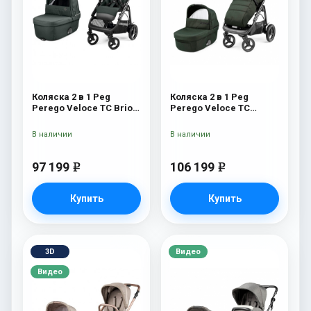
Коляска 2 в 1 Peg
Коляска 2 в 1 Peg
Perego Veloce TC Brio
Perego Veloce TC
Metal
Green
В наличии
В наличии
97 199
106 199
e
e
Купить
Купить
3D
Видео
Видео