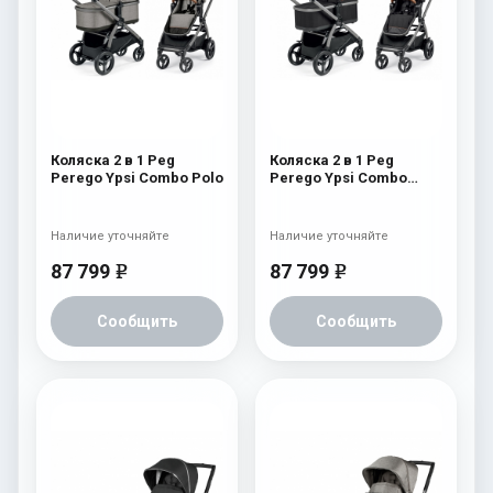
Коляска 2 в 1 Peg
Коляска 2 в 1 Peg
Perego Ypsi Combo Polo
Perego Ypsi Combo
Ebony
Наличие уточняйте
Наличие уточняйте
87 799
87 799
e
e
Сообщить
Сообщить