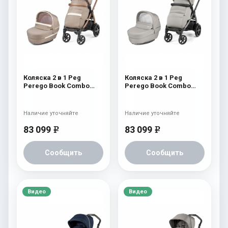
Коляска 2 в 1 Peg
Коляска 2 в 1 Peg
Perego Book Combo
Perego Book Combo
Elite Mon Amour
Elite Moonstone
Наличие уточняйте
Наличие уточняйте
83 099
83 099
e
e
Сообщить
Сообщить
Видео
Видео