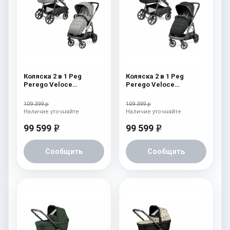
Коляска 2 в 1 Peg
Коляска 2 в 1 Peg
Perego Veloce
Perego Veloce
Belvedere Mercury
Belvedere Licorice
109 399 р
109 399 р
Наличие уточняйте
Наличие уточняйте
99 599
99 599
e
e
Сообщить
Сообщить