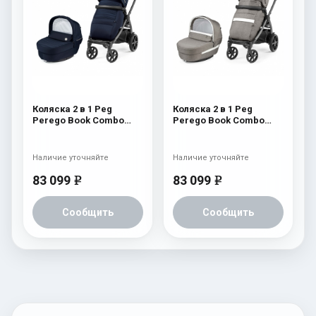
Коляска 2 в 1 Peg
Коляска 2 в 1 Peg
Perego Book Combo
Perego Book Combo
Elite Eclipse
Elite City Grey
Наличие уточняйте
Наличие уточняйте
83 099
83 099
e
e
Сообщить
Сообщить