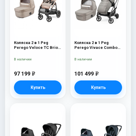
Коляска 2 в 1 Peg
Коляска 2 в 1 Peg
Perego Veloce TC Brio
Perego Vivace Combo
Mon Amour
City Grey
В наличии
В наличии
97 199
101 499
e
e
Купить
Купить