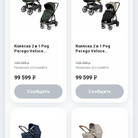
Коляска 2 в 1 Peg
Коляска 2 в 1 Peg
Perego Veloce
Perego Veloce
Belvedere Green
Belvedere Graphic Gold
109 399 р
109 399 р
Наличие уточняйте
Наличие уточняйте
99 599
99 599
e
e
Сообщить
Сообщить