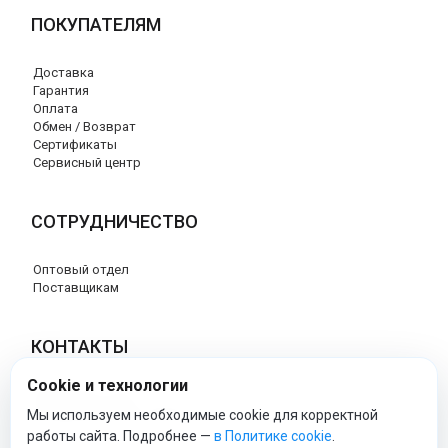
ПОКУПАТЕЛЯМ
Доставка
Гарантия
Оплата
Обмен / Возврат
Сертификаты
Сервисный центр
СОТРУДНИЧЕСТВО
Оптовый отдел
Поставщикам
КОНТАКТЫ
Cookie и технологии
8 (800) 707-17-56
info@peg-perego-market.ru
Мы используем необходимые cookie для корректной
работы сайта. Подробнее —
в Политике cookie
.