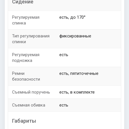
Сидение
Регулируемая
есть, до 170°
спинка
Тип регулирования
фиксированные
спинки
Регулируемая
есть
подножка
Ремни
есть, пятиточечные
безопасности
Съемный поручень
есть, в комплекте
Съемная обивка
есть
Габариты