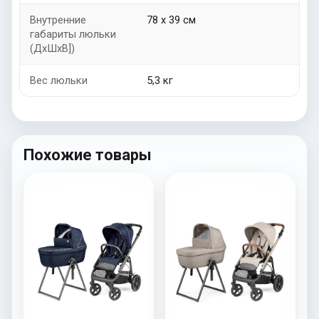
Внутренние
78 х 39 см
габариты люльки
(ДхШxB])
Вес люльки
5,3 кг
Похожие товары