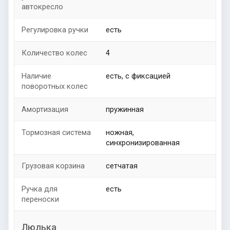
автокресло
Регулировка ручки
есть
Количество колес
4
Наличие
есть, с фиксацией
поворотных колес
Амортизация
пружинная
Тормозная система
ножная,
синхронизированная
Грузовая корзина
сетчатая
Ручка для
есть
переноски
Люлька