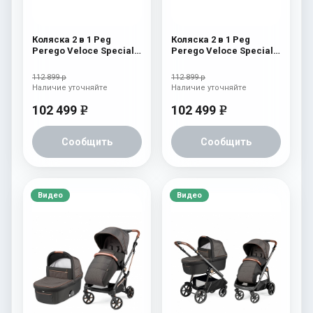
Коляска 2 в 1 Peg
Коляска 2 в 1 Peg
Perego Veloce Special
Perego Veloce Special
Edition Licorice
Edition Blue Shine
112 899 р
112 899 р
Наличие уточняйте
Наличие уточняйте
102 499
102 499
e
e
Сообщить
Сообщить
Видео
Видео