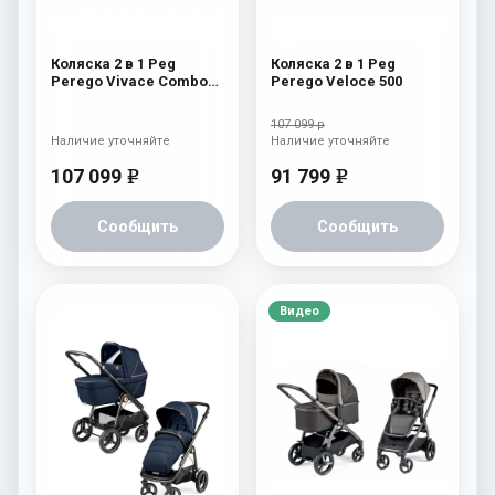
Коляска 2 в 1 Peg
Коляска 2 в 1 Peg
Perego Vivace Combo
Perego Veloce 500
500
107 099 р
Наличие уточняйте
Наличие уточняйте
107 099
91 799
e
e
Сообщить
Сообщить
Видео