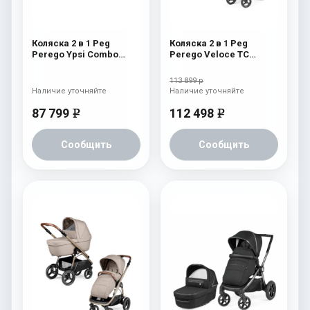
Коляска 2 в 1 Peg
Коляска 2 в 1 Peg
Perego Ypsi Combo
Perego Veloce TC
Ebony
Belvedere Mon Amour
113 899 р
Наличие уточняйте
Наличие уточняйте
87 799
112 498
e
e
Сообщить
Сообщить