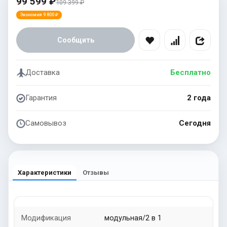
99 599 ₽
109 399 ₽
Экономия 9 800 ₽
Сообщить
Доставка
Бесплатно
Гарантия
2 года
Самовывоз
Сегодня
Характеристики
Отзывы
Модификация
модульная/2 в 1