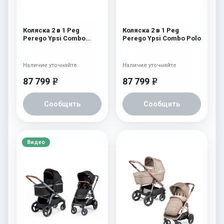
Коляска 2 в 1 Peg
Коляска 2 в 1 Peg
Perego Ypsi Combo
Perego Ypsi Combo Polo
Class Beige
Наличие уточняйте
Наличие уточняйте
87 799
87 799
e
e
Сообщить
Сообщить
Видео