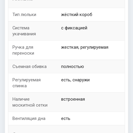
Тип люльки
жёсткий короб
Система
с фиксацией
укачивания
Ручка для
жесткая, регулируемая
переноски
Съемная обивка
полностью
Регулируемая
есть, снаружи
спинка
Наличие
встроенная
москитной сетки
Вентиляция дна
есть