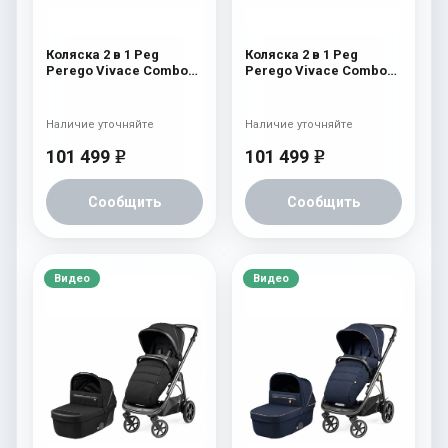
Коляска 2 в 1 Peg
Коляска 2 в 1 Peg
Perego Vivace Combo
Perego Vivace Combo
Mon Amour
Red Shine
Наличие уточняйте
Наличие уточняйте
101 499
101 499
e
e
Сообщить
Сообщить
Видео
Видео