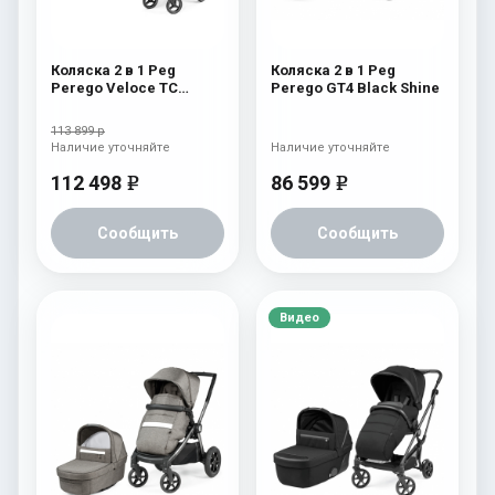
Коляска 2 в 1 Peg
Коляска 2 в 1 Peg
Perego Veloce TC
Perego GT4 Black Shine
Belvedere Astral
113 899 р
Наличие уточняйте
Наличие уточняйте
112 498
86 599
e
e
Сообщить
Сообщить
Видео