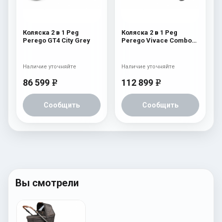
Коляска 2 в 1 Peg
Коляска 2 в 1 Peg
Perego GT4 City Grey
Perego Vivace Combo
Special Edition Licorice
Наличие уточняйте
Наличие уточняйте
86 599
112 899
e
e
Сообщить
Сообщить
Вы смотрели