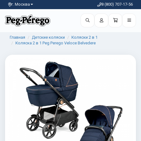
г. Москва
8 (800) 707-17-56
Главная
Детские коляски
Коляски 2 в 1
Коляска 2 в 1 Peg Perego Veloce Belvedere