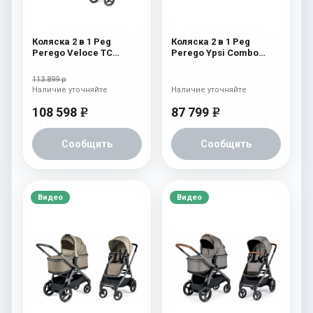
Коляска 2 в 1 Peg
Коляска 2 в 1 Peg
Perego Veloce TC
Perego Ypsi Combo
Belvedere Blue Shine
Class Grey
113 899 р
Наличие уточняйте
Наличие уточняйте
108 598
87 799
e
e
Сообщить
Сообщить
Видео
Видео