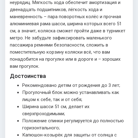
неурядиц. Мягкость хода обеспечит амортизация и
двенадцать подшипников, лёгкость хода и
маневренность – пара поворотных колёс и прочная
алюминиевая рама шасси, ширина которых всего 51
см, а значит, коляска сможет пройти даже в турникет
метро. Не забудьте зафиксировать маленького
пассажира ремнями безопасности, сложить в
поместительную корзину коляски всё, что вам
понадобится на прогулке или в дороге и – хороших
вам прогулок.
Достоинства
Рекомендовано детям от рождения до 3 лет;
Прогулочный блок можно устанавливать как
лицом к себе, так и от себя;
Ширина шасси 51 см, делает их
сверхпроходимыми;
Положение спинки регулируется до полностью
горизонтального;
Капюшон-козырёк для защиты от солнца с