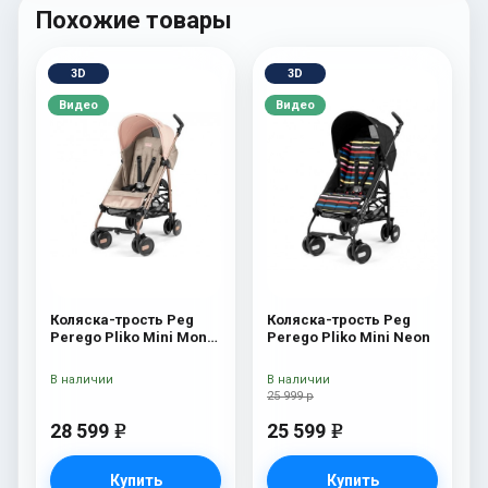
Похожие товары
3D
3D
Видео
Видео
Коляска-трость Peg
Коляска-трость Peg
Perego Pliko Mini Mon
Perego Pliko Mini Neon
Amour
В наличии
В наличии
25 999 р
28 599
25 599
e
e
Купить
Купить