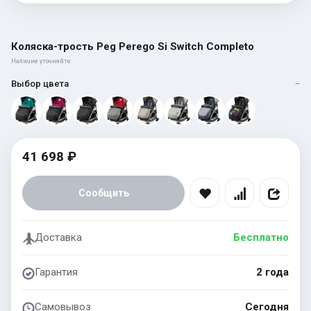
Коляска-трость Peg Perego Si Switch Completo
Наличие уточняйте
Выбор цвета
—
41 698 ₽
Сообщить
Доставка
Бесплатно
Гарантия
2 года
Самовывоз
Сегодня