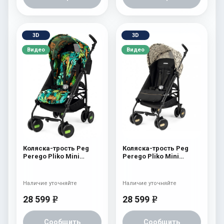
3D
3D
Видео
Видео
Коляска-трость Peg
Коляска-трость Peg
Perego Pliko Mini
Perego Pliko Mini
Jaguars
Graphic Gold
Наличие уточняйте
Наличие уточняйте
28 599
28 599
e
e
Сообщить
Сообщить