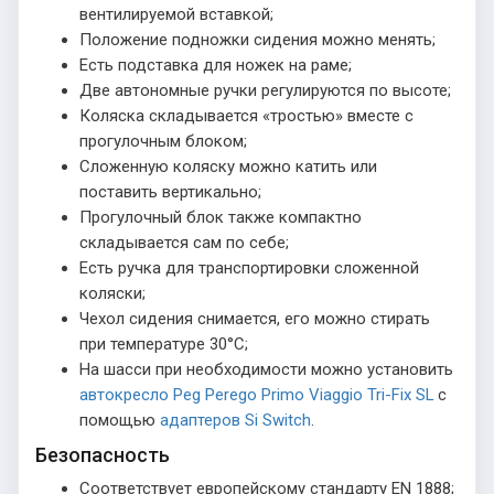
вентилируемой вставкой;
Положение подножки сидения можно менять;
Есть подставка для ножек на раме;
Две автономные ручки регулируются по высоте;
Коляска складывается «тростью» вместе с
прогулочным блоком;
Сложенную коляску можно катить или
поставить вертикально;
Прогулочный блок также компактно
складывается сам по себе;
Есть ручка для транспортировки сложенной
коляски;
Чехол сидения снимается, его можно стирать
при температуре 30°С;
На шасси при необходимости можно установить
автокресло Peg Perego Primo Viaggio Tri-Fix SL
с
помощью
адаптеров Si Switch
.
Безопасность
Соответствует европейскому стандарту EN 1888;