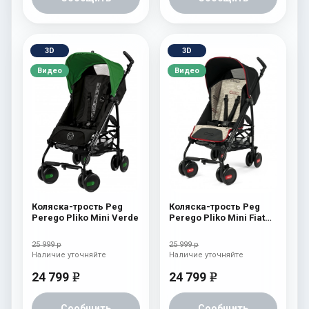
3D
3D
Видео
Видео
Коляска-трость Peg
Коляска-трость Peg
Perego Pliko Mini Verde
Perego Pliko Mini Fiat
500
25 999 р
25 999 р
Наличие уточняйте
Наличие уточняйте
24 799
24 799
e
e
Сообщить
Сообщить