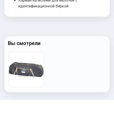
Карман на молнии для мелочей с
идентификационной биркой.
Вы смотрели