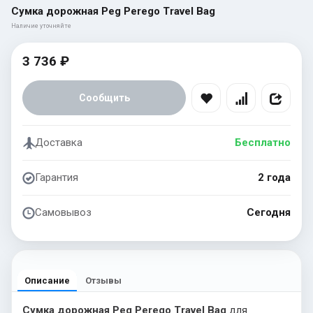
Сумка дорожная Peg Perego Travel Bag
Наличие уточняйте
3 736 ₽
Сообщить
Доставка
Бесплатно
Гарантия
2 года
Самовывоз
Сегодня
Описание
Отзывы
Сумка дорожная Peg Perego Travel Bag
для