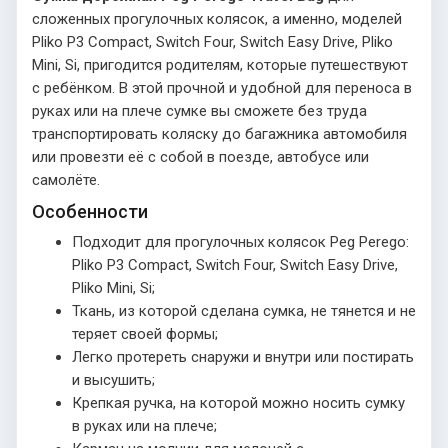
сложенных прогулочных колясок, а именно, моделей
Pliko P3 Compact, Switch Four, Switch Easy Drive, Pliko
Mini, Si, пригодится родителям, которые путешествуют
с ребёнком. В этой прочной и удобной для переноса в
руках или на плече сумке вы сможете без труда
транспортировать коляску до багажника автомобиля
или провезти её с собой в поезде, автобусе или
самолёте.
Особенности
Подходит для прогулочных колясок Peg Perego:
Pliko P3 Compact, Switch Four, Switch Easy Drive,
Pliko Mini, Si;
Ткань, из которой сделана сумка, не тянется и не
теряет своей формы;
Легко протереть снаружи и внутри или постирать
и высушить;
Крепкая ручка, на которой можно носить сумку
в руках или на плече;