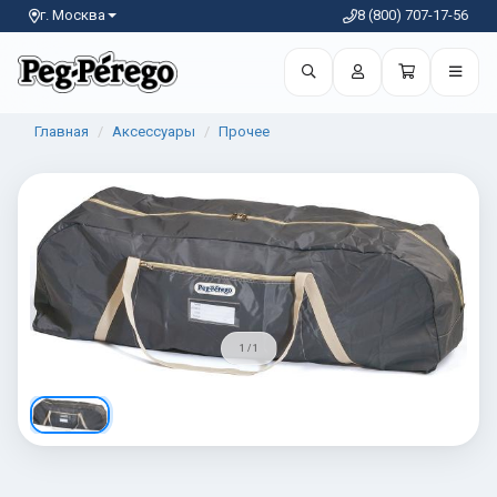
г. Москва
8 (800) 707-17-56
Главная
Аксессуары
Прочее
1 / 1