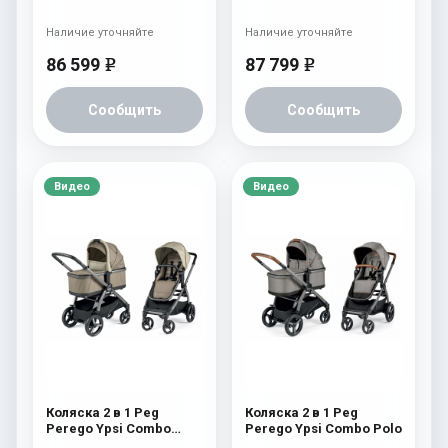
Наличие уточняйте
Наличие уточняйте
86 599
87 799
e
e
Сообщить
Сообщить
Видео
Видео
Коляска 2 в 1 Peg
Коляска 2 в 1 Peg
Perego Ypsi Combo
Perego Ypsi Combo Polo
Class Beige