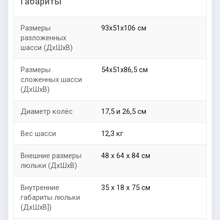
Габариты
Размеры
93х51х106 см
разложенных
шасси (ДхШхВ)
Размеры
54х51х86,5 см
сложенных шасси
(ДхШхВ)
Диаметр колёс
17,5 и 26,5 см
Вес шасси
12,3 кг
Внешние размеры
48 х 64 х 84 см
люльки (ДхШхВ)
Внутренние
35 х 18 x 75 см
габариты люльки
(ДхШxB])