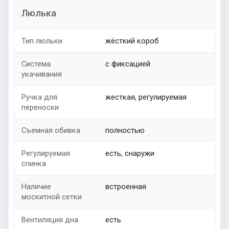
Люлька
Тип люльки
жёсткий короб
Система
с фиксацией
укачивания
Ручка для
жесткая, регулируемая
переноски
Съемная обивка
полностью
Регулируемая
есть, снаружи
спинка
Наличие
встроенная
москитной сетки
Вентиляция дна
есть