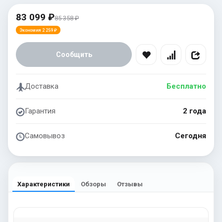
83 099 ₽
85 358 ₽
Экономия 2 259 ₽
Сообщить
Доставка
Бесплатно
Гарантия
2 года
Самовывоз
Сегодня
Характеристики
Обзоры
Отзывы