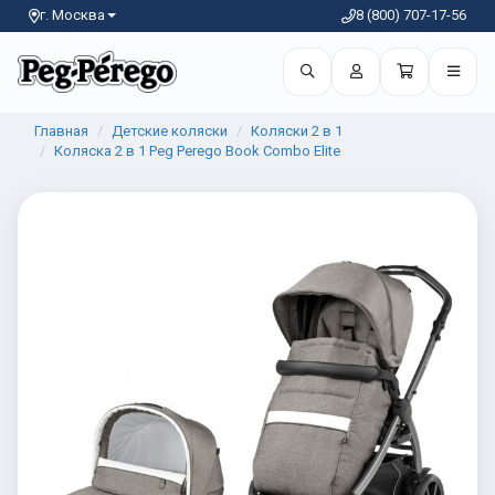
г. Москва
8 (800) 707-17-56
Главная
Детские коляски
Коляски 2 в 1
Коляска 2 в 1 Peg Perego Book Combo Elite