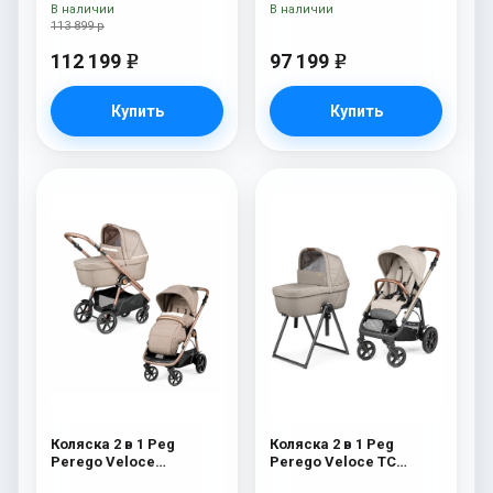
New
В наличии
В наличии
113 899 р
112 199
97 199
e
e
Купить
Купить
Коляска 2 в 1 Peg
Коляска 2 в 1 Peg
Perego Veloce
Perego Veloce TC
Belvedere Mon Amour
Belvedere Mercury New