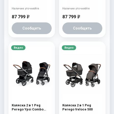
Наличие уточняйте
Наличие уточняйте
87 799
87 799
e
e
Сообщить
Сообщить
Видео
Видео
Коляска 2 в 1 Peg
Коляска 2 в 1 Peg
Perego Ypsi Combo
Perego Veloce 500
Ebony