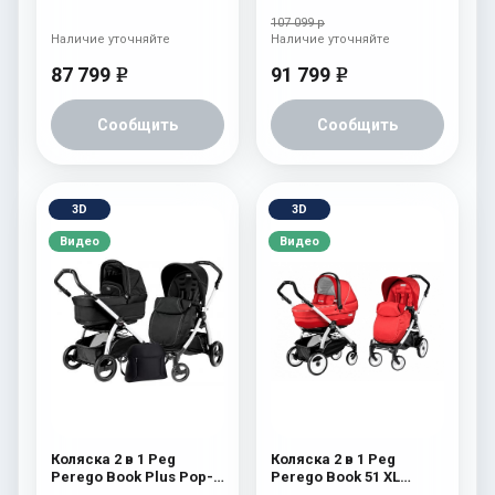
107 099 р
Наличие уточняйте
Наличие уточняйте
87 799
91 799
e
e
Сообщить
Сообщить
3D
3D
Видео
Видео
Коляска 2 в 1 Peg
Коляска 2 в 1 Peg
Perego Book Plus Pop-
Perego Book 51 XL
Up Modular System
Modular System