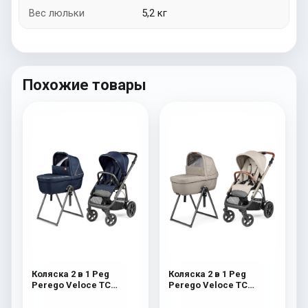
Вес люльки
5,2 кг
Похожие товары
Коляска 2 в 1 Peg
Коляска 2 в 1 Peg
Perego Veloce TC
Perego Veloce TC
Belvedere Blue Shine
Belvedere Astral New
New