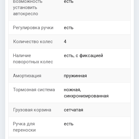
Возможность
есть
установить
автокресло
Регулировка ручки
есть
Количество колес
4
Наличие
есть, с фиксацией
поворотных колес
Амортизация
пружинная
Тормозная система
ножная,
синхронизированная
Грузовая корзина
сетчатая
Ручка для
есть
переноски