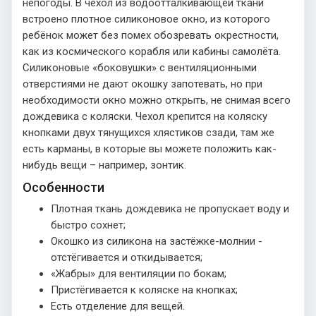
непогоды. В чехол из водоотталкивающей ткани
встроено плотное силиконовое окно, из которого
ребёнок может без помех обозревать окрестности,
как из космического корабля или кабины самолёта.
Силиконовые «боковушки» с вентиляционными
отверстиями не дают окошку запотевать, но при
необходимости окно можно открыть, не снимая всего
дождевика с коляски. Чехол крепится на коляску
кнопками двух тянущихся хлястиков сзади, там же
есть карманы, в которые вы можете положить как-
нибудь вещи – например, зонтик.
Особенности
Плотная ткань дождевика не пропускает воду и
быстро сохнет;
Окошко из силикона на застёжке-молнии -
отстёгивается и откидывается;
«Жабры» для вентиляции по бокам;
Пристёгивается к коляске на кнопках;
Есть отделение для вещей.