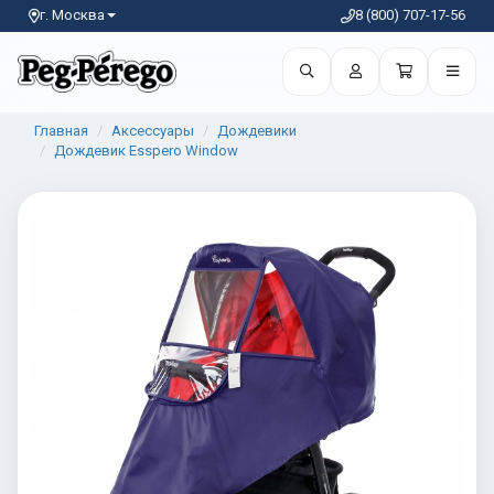
г. Москва
8 (800) 707-17-56
Главная
Аксессуары
Дождевики
Дождевик Esspero Window