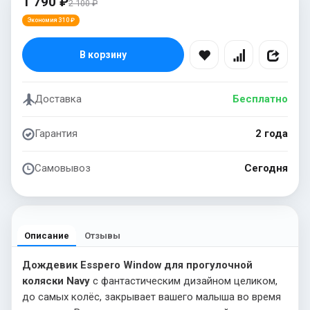
1 790 ₽
2 100 ₽
Экономия 310 ₽
В корзину
Доставка
Бесплатно
Гарантия
2 года
Самовывоз
Сегодня
Описание
Отзывы
Дождевик Esspero Window для прогулочной
коляски Navy
с фантастическим дизайном целиком,
до самых колёс, закрывает вашего малыша во время