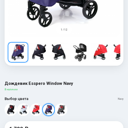
1 / 12
Дождевик Esspero Window Navy
В наличии
Выбор цвета
Navy