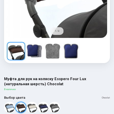
1 / 4
Муфта для рук на коляску Esspero Four Lux
(натуральная шерсть) Chocolat
В наличии
Выбор цвета
Chocolat