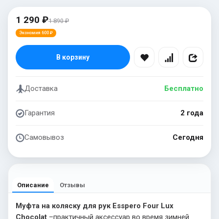
1 290 ₽
1 890 ₽
Экономия 600 ₽
В корзину
Доставка
Бесплатно
Гарантия
2 года
Самовывоз
Сегодня
Описание
Отзывы
Муфта на коляску для рук Esspero Four Lux
Chocolat
–практичный аксессуар во время зимней