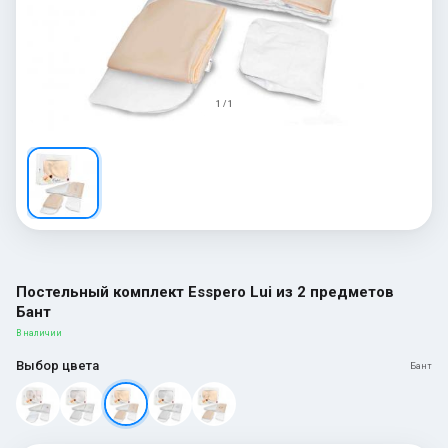
1 / 1
Постельный комплект Esspero Lui из 2 предметов
Бант
В наличии
Выбор цвета
Бант