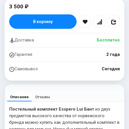
3 500 ₽
В корзину
Доставка
Бесплатно
Гарантия
2 года
Самовывоз
Сегодня
Описание
Отзывы
Постельный комплект Esspero Lui Бант
из двух
предметов высокого качества от норвежского
бренда можно купить как дополнительный комплект в