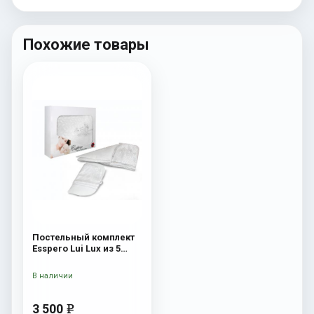
Похожие товары
Постельный комплект
Esspero Lui Lux из 5
предметов Сказка
В наличии
3 500
e