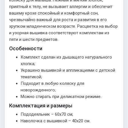
коляску для малыша. Нежный и мягкий хлопок,
приятный к телу, не вызывает аллергии и обеспечит
вашему крохе спокойный и комфортный сон,
чрезвычайно важный для роста и развития в его
хрупком младенческом возрасте. Расцветка на выбор
и узорная вышивка соответствуют комплектам из
пяти и шести предметов.
Особенности
Комплект сделан из дышащего натурального
хлопка;
Украшено вышивкой и аппликациями с детской
тематикой;
Подходит в любую коляску для
новорожденного;
Можно стирать при деликатном режиме.
Комплектация и размеры
Пододеяльник – 60х70 см;
Наволочка с вышивкой – 40х20 см.