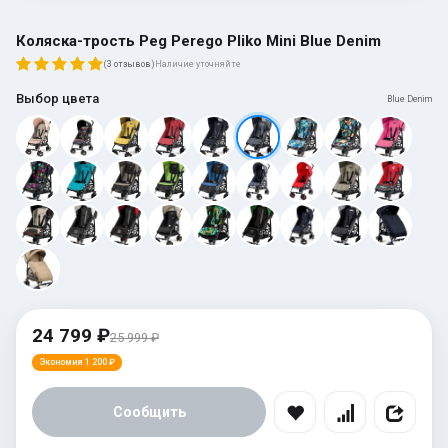
Коляска-трость Peg Perego Pliko Mini Blue Denim
(3 отзывов)
Наличие уточняйте
Выбор цвета
Blue Denim
24 799 ₽
25 999 ₽
Экономия 1 200 ₽
Сообщить