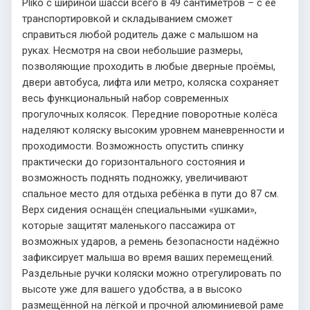
Pliko с шириной шасси всего в 49 сантиметров – с её
транспортировкой и складыванием сможет
справиться любой родитель даже с малышом на
руках. Несмотря на свои небольшие размеры,
позволяющие проходить в любые дверные проёмы,
двери автобуса, лифта или метро, коляска сохраняет
весь функциональный набор современных
прогулочных колясок. Передние поворотные колёса
наделяют коляску высоким уровнем маневренности и
проходимости. Возможность опустить спинку
практически до горизонтального состояния и
возможность поднять подножку, увеличивают
спальное место для отдыха ребёнка в пути до 87 см.
Верх сидения оснащён специальными «ушками»,
которые защитят маленького пассажира от
возможных ударов, а ремень безопасности надёжно
зафиксирует малыша во время ваших перемещений.
Раздельные ручки коляски можно отрегулировать по
высоте уже для вашего удобства, а в высоко
размещённой на лёгкой и прочной алюминиевой раме