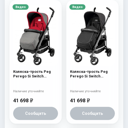
Видео
Видео
Коляска-трость Peg
Коляска-трость Peg
Perego Si Switch
Perego Si Switch
Completo Tulip
Completo Onyx
Наличие уточняйте
Наличие уточняйте
41 698
41 698
e
e
Сообщить
Сообщить