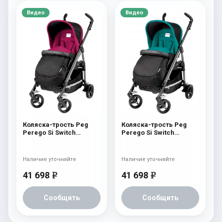
Видео
Видео
Коляска-трость Peg
Коляска-трость Peg
Perego Si Switch
Perego Si Switch
Completo Fleur
Completo Aquamarine
Наличие уточняйте
Наличие уточняйте
41 698
41 698
e
e
Сообщить
Сообщить