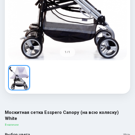
1 / 1
Москитная сетка Esspero Canopy (на всю коляску)
White
В наличии
Выбор цвета
White