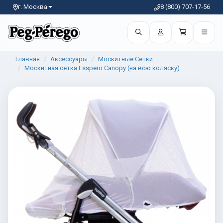
г. Москва
8 (800) 707-17-56
Главная
Аксессуары
Москитные Сетки
Москитная сетка Esspero Canopy (на всю коляску)