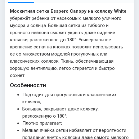
Москитная сетка Esspero Canopy на коляску White
убережёт ребёнка от насекомых, мелкого уличного
мусора и солнца. Большая сетка из гибкого и
прочного нейлона сможет укрыть даже сидение
коляски, разложенное до 180°. Универсальное
крепление сетки на кнопках позволит использовать
её со множеством моделей прогулочных или
классических колясок. Ткань, обеспечивающая
хорошую вентиляцию, легко стирается и быстро
сохнет.
Особенности
Подходит для прогулочных и классических
колясок;
Большая, закрывает даже коляску,
разложенную о 180°;
Плотно прилегает;
Мелкая ячейка сетки избавляет от вероятности
попадания внутрь коляски даже самого мелкого