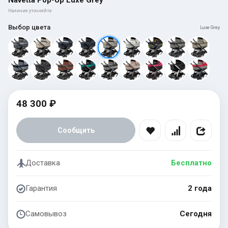
Navetta Pop-Up Luxe Grey
Наличие уточняйте
Выбор цвета
Luxe Grey
48 300 ₽
Сообщить
Доставка
Бесплатно
Гарантия
2 года
Самовывоз
Сегодня