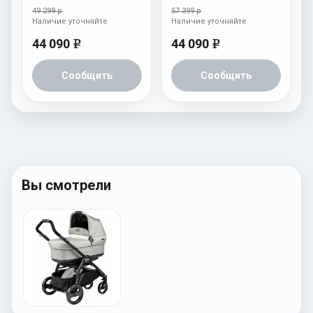
Cream
(шасси White/Black)
49 299 р
57 399 р
Tulip
Наличие уточняйте
Наличие уточняйте
44 090
44 090
e
e
Сообщить
Сообщить
Вы смотрели