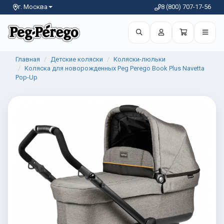
г. Москва
8 (800) 707-17-56
Главная
Детские коляски
Коляски-люльки
Коляска для новорожденных Peg Perego Book Plus Navetta
Pop-Up