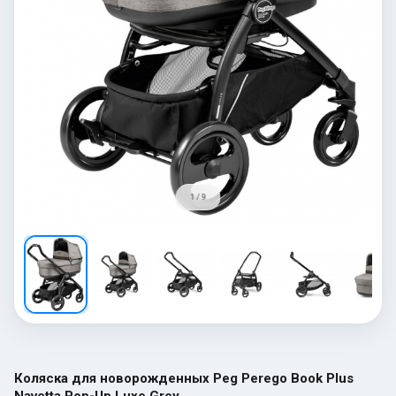
1 / 9
Коляска для новорожденных Peg Perego Book Plus