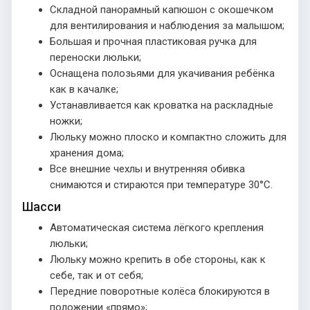
Складной панорамный капюшон с окошечком
для вентилирования и наблюдения за малышом;
Большая и прочная пластиковая ручка для
переноски люльки;
Оснащена полозьями для укачивания ребёнка
как в качалке;
Устанавливается как кроватка на раскладные
ножки;
Люльку можно плоско и компактно сложить для
хранения дома;
Все внешние чехлы и внутренняя обивка
снимаются и стираются при температуре 30°С.
Шасси
Автоматическая система лёгкого крепления
люльки;
Люльку можно крепить в обе стороны, как к
себе, так и от себя;
Передние поворотные колёса блокируются в
положении «прямо»;