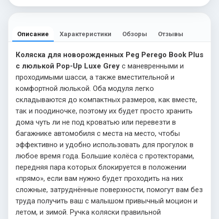
Описание
Характеристики
Обзоры
Отзывы
Коляска для новорожденных Peg Perego Book Plus
с люлькой Pop-Up Luxe Grey
с маневренными и
проходимыми шасси, а также вместительной и
комфортной люлькой. Оба модуля легко
складываются до компактных размеров, как вместе,
так и поодиночке, поэтому их будет просто хранить
дома чуть ли не под кроватью или перевезти в
багажнике автомобиля с места на место, чтобы
эффективно и удобно использовать для прогулок в
любое время года. Большие колёса с протекторами,
передняя пара которых блокируется в положении
«прямо», если вам нужно будет проходить на них
сложные, затруднённые поверхности, помогут вам без
труда получить ваш с малышом привычный моцион и
летом, и зимой. Ручка коляски правильной