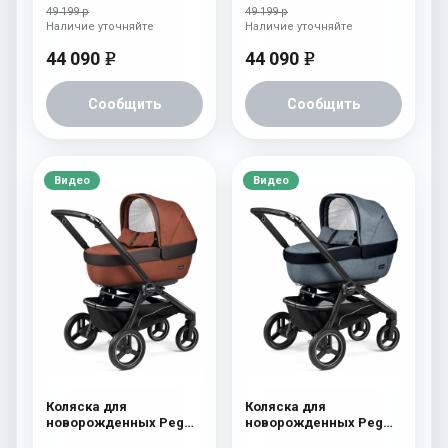
Cream
Atmosphere
49 199 р
49 199 р
Наличие уточняйте
Наличие уточняйте
44 090
44 090
e
e
Сообщить
Сообщить
Видео
Видео
Коляска для
Коляска для
новорожденных Peg
новорожденных Peg
Perego Team Elite
Perego Team Elite