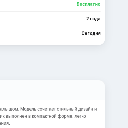
Бесплатно
2 года
Сегодня
алышом. Модель сочетает стильный дизайн и
ик выполнен в компактной форме, легко
ания.