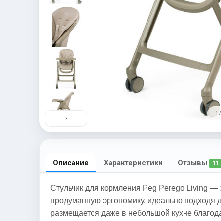
1 /
›
Описание
Характеристики
Отзывы
11
Стульчик для кормления Peg Perego Living 
продуманную эргономику, идеально подходя д
размещается даже в небольшой кухне благод