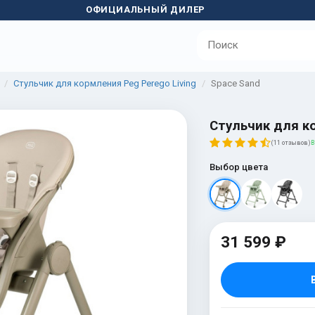
ОФИЦИАЛЬНЫЙ ДИЛЕР
Стульчик для кормления Peg Perego Living
Space Sand
Стульчик для ко
(11 отзывов)
В
Выбор цвета
31 599 ₽