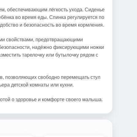
ем, обеспечивающим лёгкость ухода. Сиденье
бёнка во время еды. Спинка регулируется по
удобство и безопасность во время кормления.
ными свойствами, предотвращающими
безопасности, надёжно фиксирующими ножки
зместить тарелочку или бутылочку рядом с
ов, позволяющих свободно перемещать стул
ера детской комнаты или кухни.
ботой о здоровье и комфорте своего малыша.