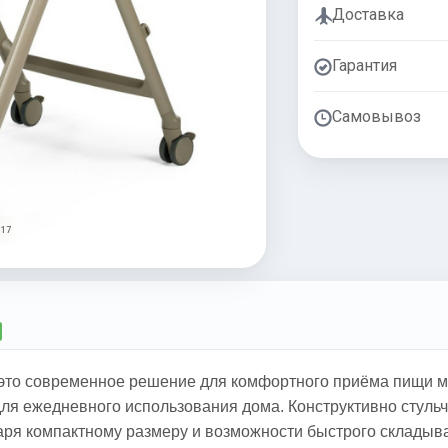
Доставка
Гарантия
Самовывоз
 17
— это современное решение для комфортного приёма пищи м
ля ежедневного использования дома. Конструктивно стульч
аря компактному размеру и возможности быстрого складыв