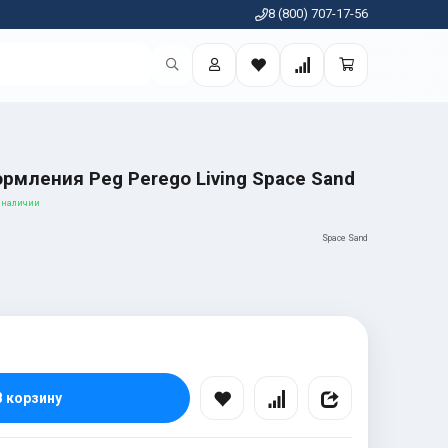
8 (800) 707-17-56
рмления Peg Perego Living Space Sand
 наличии
Space Sand
В корзину