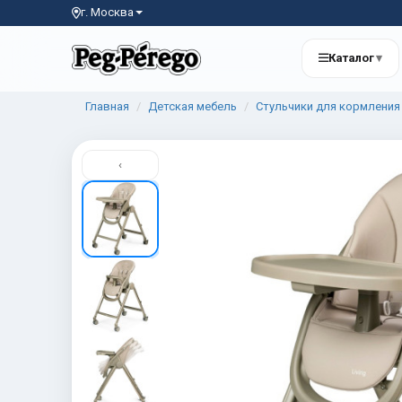
г. Москва
Каталог
▾
Главная
Детская мебель
Стульчики для кормления
‹