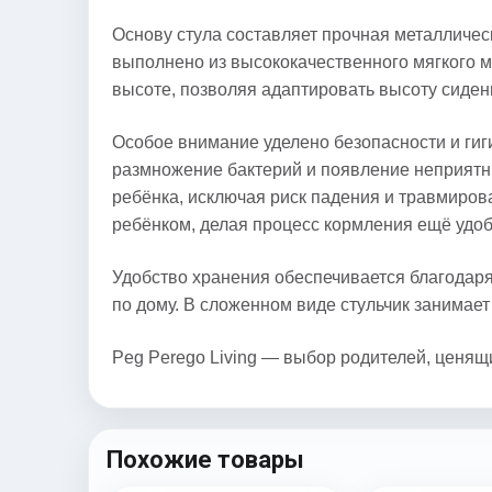
Основу стула составляет прочная металличес
выполнено из высококачественного мягкого м
высоте, позволяя адаптировать высоту сидень
Особое внимание уделено безопасности и ги
размножение бактерий и появление неприят
ребёнка, исключая риск падения и травмиров
ребёнком, делая процесс кормления ещё удоб
Удобство хранения обеспечивается благодар
по дому. В сложенном виде стульчик занимае
Peg Perego Living — выбор родителей, ценящ
Похожие товары