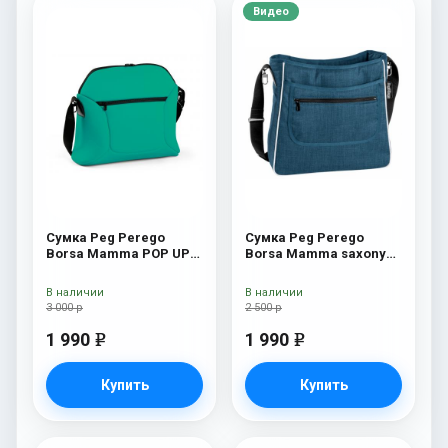
Видео
Сумка Peg Perego
Сумка Peg Perego
Borsa Mamma POP UP
Borsa Mamma saxony
Aquamarine
blue
В наличии
В наличии
3 000 р
2 500 р
1 990
1 990
e
e
Купить
Купить