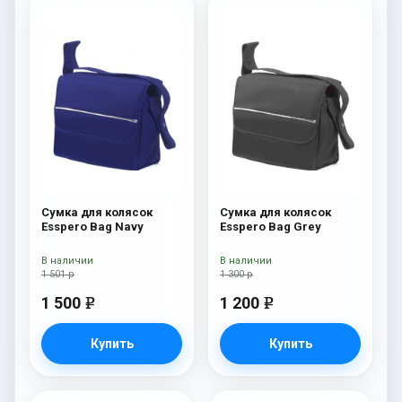
Сумка для колясок
Сумка для колясок
Esspero Bag Navy
Esspero Bag Grey
В наличии
В наличии
1 501 р
1 300 р
1 500
1 200
e
e
Купить
Купить