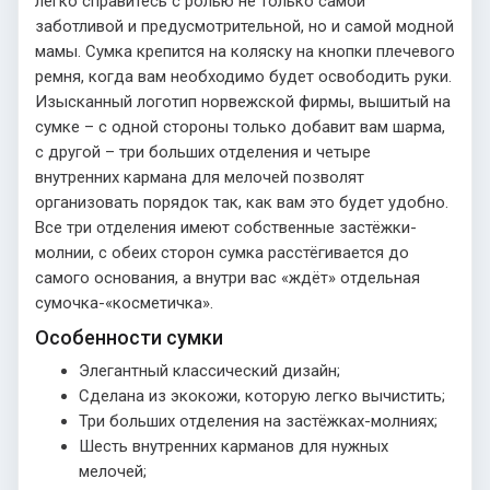
легко справитесь с ролью не только самой
заботливой и предусмотрительной, но и самой модной
мамы. Сумка крепится на коляску на кнопки плечевого
ремня, когда вам необходимо будет освободить руки.
Изысканный логотип норвежской фирмы, вышитый на
сумке – с одной стороны только добавит вам шарма,
с другой – три больших отделения и четыре
внутренних кармана для мелочей позволят
организовать порядок так, как вам это будет удобно.
Все три отделения имеют собственные застёжки-
молнии, с обеих сторон сумка расстёгивается до
самого основания, а внутри вас «ждёт» отдельная
сумочка-«косметичка».
Особенности сумки
Элегантный классический дизайн;
Сделана из экокожи, которую легко вычистить;
Три больших отделения на застёжках-молниях;
Шесть внутренних карманов для нужных
мелочей;