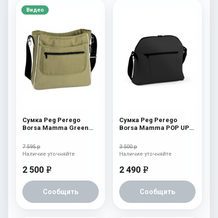
Видео
Сумка Peg Perego
Сумка Peg Perego
Borsa Mamma Green
Borsa Mamma POP UP
Tea
Onyx
7 595 р
3 500 р
Наличие уточняйте
Наличие уточняйте
2 500
2 490
e
e
Сообщить
Сообщить