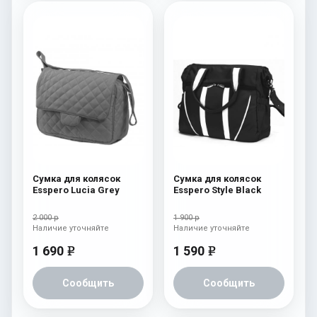
Сумка для колясок
Сумка для колясок
Esspero Lucia Grey
Esspero Style Black
2 000 р
1 900 р
Наличие уточняйте
Наличие уточняйте
1 690
1 590
e
e
Сообщить
Сообщить