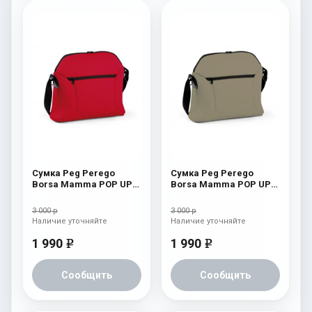
Сумка Peg Perego
Сумка Peg Perego
Borsa Mamma POP UP
Borsa Mamma POP UP
Tulip
Cream
3 000 р
3 000 р
Наличие уточняйте
Наличие уточняйте
1 990
1 990
e
e
Сообщить
Сообщить