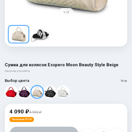
1 / 2
Сумка для колясок Esspero Moon Beauty Style Beige
Наличие уточняйте
Выбор цвета
Beige
4 090 ₽
4 900 ₽
Экономия 810 ₽