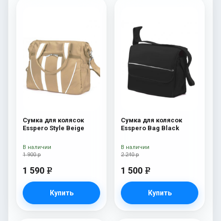
Сумка для колясок
Сумка для колясок
Esspero Style Beige
Esspero Bag Black
В наличии
В наличии
1 900 р
2 240 р
1 590
1 500
e
e
Купить
Купить