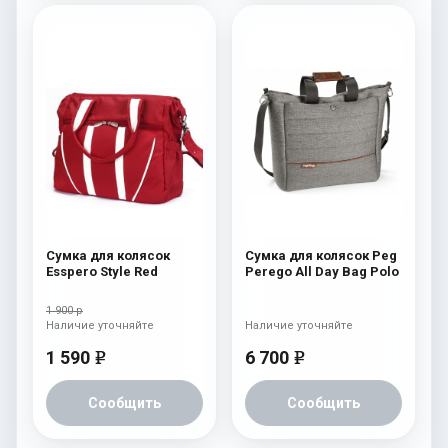
Сумка для колясок
Сумка для колясок Peg
Esspero Style Red
Perego All Day Bag Polo
1 900 р
Наличие уточняйте
Наличие уточняйте
1 590
6 700
e
e
Сообщить
Сообщить