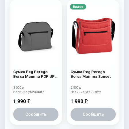
Видео
Сумка Peg Perego
Сумка Peg Perego
Borsa Mamma POP UP
Borsa Mamma Sunset
Atmosphere
3 000 р
2 500 р
Наличие уточняйте
Наличие уточняйте
1 990
1 990
e
e
Сообщить
Сообщить