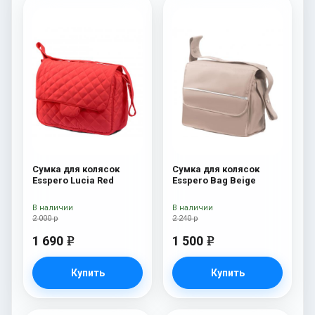
Сумка для колясок
Сумка для колясок
Esspero Lucia Red
Esspero Bag Beige
В наличии
В наличии
2 000 р
2 240 р
1 690
1 500
e
e
Купить
Купить