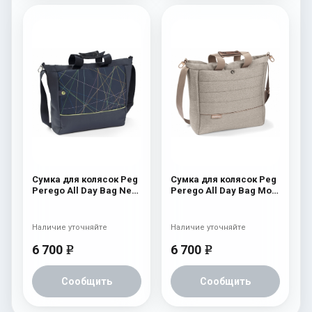
Сумка для колясок Peg
Сумка для колясок Peg
Perego All Day Bag New
Perego All Day Bag Mon
Life
Amour
Наличие уточняйте
Наличие уточняйте
6 700
6 700
e
e
Сообщить
Сообщить