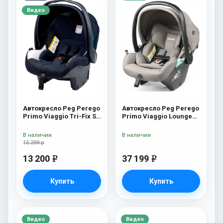
Видео
Автокресло Peg Perego
Автокресло Peg Perego
Primo Viaggio Tri-Fix SL
Primo Viaggio Lounge
Luna
Astral
В наличии
В наличии
15 299 р
13 200
37 199
e
e
Купить
Купить
Видео
Видео