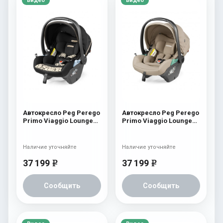
Видео
Видео
Автокресло Peg Perego
Автокресло Peg Perego
Primo Viaggio Lounge
Primo Viaggio Lounge
Graphic Gold
Sand
Наличие уточняйте
Наличие уточняйте
37 199
37 199
e
e
Сообщить
Сообщить