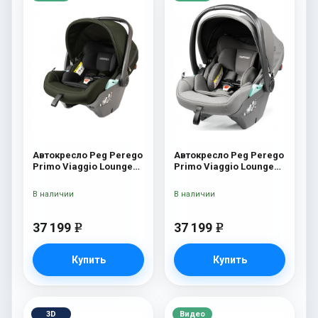
Автокресло Peg Perego
Автокресло Peg Perego
Primo Viaggio Lounge
Primo Viaggio Lounge
Green
Mercury
В наличии
В наличии
37 199
37 199
e
e
Купить
Купить
3D
Видео