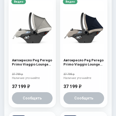
Видео
Видео
Автокресло Peg Perego
Автокресло Peg Perego
Primo Viaggio Lounge
Primo Viaggio Lounge
Luxe Pure
Luxe Ecru
37 799 р
37 799 р
Наличие уточняйте
Наличие уточняйте
37 199
37 199
e
e
Сообщить
Сообщить