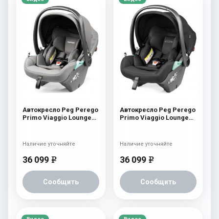
Автокресло Peg Perego
Автокресло Peg Perego
Primo Viaggio Lounge
Primo Viaggio Lounge
Blue Shine New
True Black
Наличие уточняйте
Наличие уточняйте
36 099
36 099
e
e
Сообщить
Сообщить