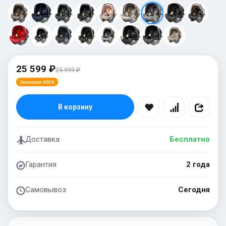
25 599 ₽
25 999 ₽
Экономия 400 ₽
В корзину
Доставка
Бесплатно
Гарантия
2 года
Самовывоз
Сегодня