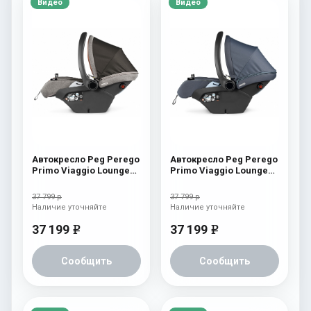
Видео
Видео
Автокресло Peg Perego
Автокресло Peg Perego
Primo Viaggio Lounge
Primo Viaggio Lounge
Polo
Newlife
37 799 р
37 799 р
Наличие уточняйте
Наличие уточняйте
37 199
37 199
e
e
Сообщить
Сообщить