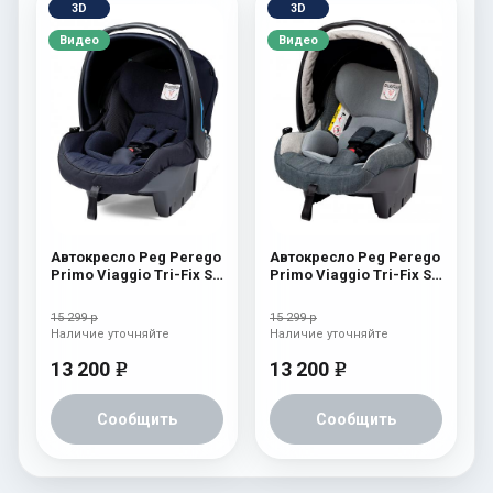
3D
3D
Видео
Видео
Автокресло Peg Perego
Автокресло Peg Perego
Primo Viaggio Tri-Fix SL
Primo Viaggio Tri-Fix SL
Eclipse
Denim
15 299 р
15 299 р
Наличие уточняйте
Наличие уточняйте
13 200
13 200
e
e
Сообщить
Сообщить