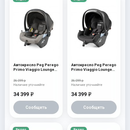
Автокресло Peg Perego
Автокресло Peg Perego
Primo Viaggio Lounge
Primo Viaggio Lounge
City Grey
Onyx
36 099 р
36 099 р
Наличие уточняйте
Наличие уточняйте
34 399
34 399
e
e
Сообщить
Сообщить
Видео
Видео