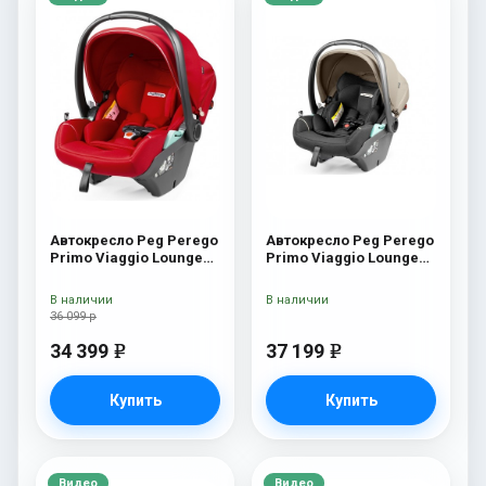
Автокресло Peg Perego
Автокресло Peg Perego
Primo Viaggio Lounge
Primo Viaggio Lounge
Red Shine
Vanilla Blend
В наличии
В наличии
36 099 р
34 399
37 199
e
e
Купить
Купить
Видео
Видео