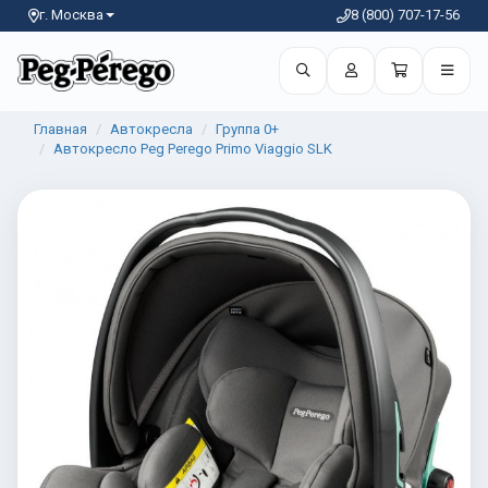
г. Москва
8 (800) 707-17-56
Главная
Автокресла
Группа 0+
Автокресло Peg Perego Primo Viaggio SLK