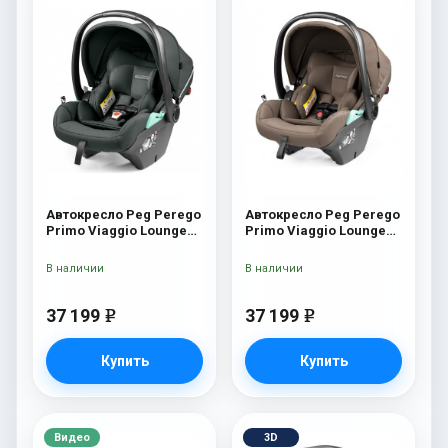
Автокресло Peg Perego
Автокресло Peg Perego
Primo Viaggio Lounge
Primo Viaggio Lounge
Metal
Pine Bark
В наличии
В наличии
37 199
37 199
e
e
Купить
Купить
Видео
3D