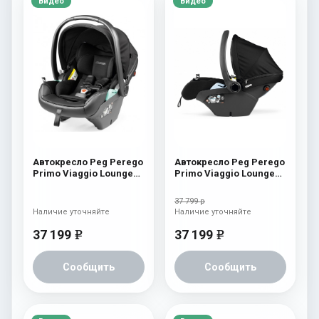
Видео
Видео
Автокресло Peg Perego
Автокресло Peg Perego
Primo Viaggio Lounge
Primo Viaggio Lounge
Licorice
Black Shine
37 799 р
Наличие уточняйте
Наличие уточняйте
37 199
37 199
e
e
Сообщить
Сообщить