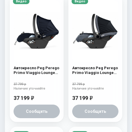
Видео
Видео
Автокресло Peg Perego
Автокресло Peg Perego
Primo Viaggio Lounge
Primo Viaggio Lounge
Navy
Luxe Mirage
37 799 р
37 799 р
Наличие уточняйте
Наличие уточняйте
37 199
37 199
e
e
Сообщить
Сообщить