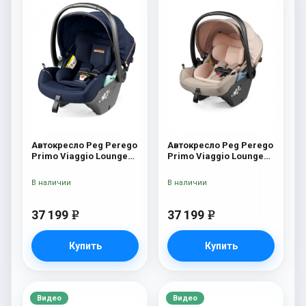
Автокресло Peg Perego
Автокресло Peg Perego
Primo Viaggio Lounge
Primo Viaggio Lounge
Blue Shine
Mon Amour
В наличии
В наличии
37 199
37 199
e
e
Купить
Купить
Видео
Видео