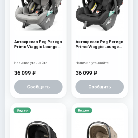
Автокресло Peg Perego
Автокресло Peg Perego
Primo Viaggio Lounge
Primo Viaggio Lounge
Blue Shine New
True Black
Наличие уточняйте
Наличие уточняйте
36 099
36 099
e
e
Сообщить
Сообщить
Видео
Видео