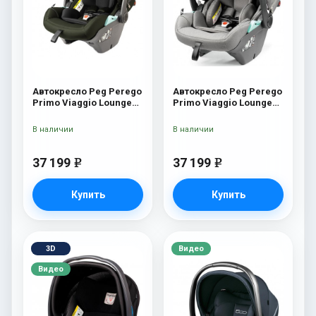
Автокресло Peg Perego
Автокресло Peg Perego
Primo Viaggio Lounge
Primo Viaggio Lounge
Green
Mercury
В наличии
В наличии
37 199
37 199
e
e
Купить
Купить
3D
Видео
Видео