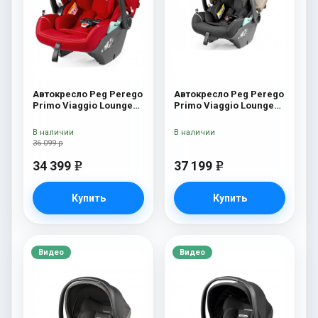
Автокресло Peg Perego
Автокресло Peg Perego
Primo Viaggio Lounge
Primo Viaggio Lounge
Red Shine
Vanilla Blend
В наличии
В наличии
36 099 р
34 399
37 199
e
e
Купить
Купить
Видео
Видео