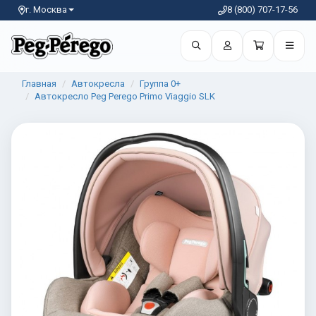
г. Москва
8 (800) 707-17-56
Главная
Автокресла
Группа 0+
Автокресло Peg Perego Primo Viaggio SLK