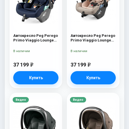
Автокресло Peg Perego
Автокресло Peg Perego
Primo Viaggio Lounge
Primo Viaggio Lounge
Blue Shine
Mon Amour
В наличии
В наличии
37 199
37 199
e
e
Купить
Купить
Видео
Видео