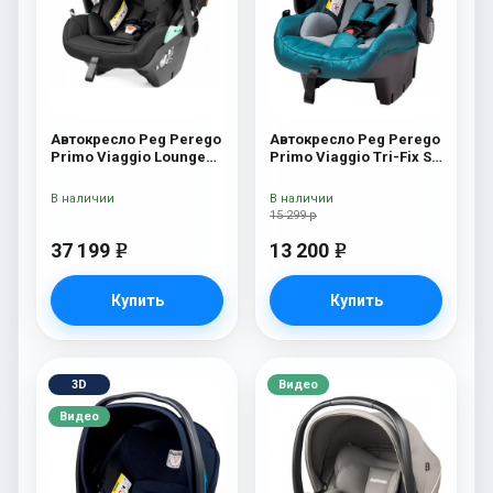
Автокресло Peg Perego
Автокресло Peg Perego
Primo Viaggio Lounge
Primo Viaggio Tri-Fix SL
True Black
Oceano
В наличии
В наличии
15 299 р
37 199
13 200
e
e
Купить
Купить
3D
Видео
Видео