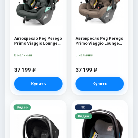
Автокресло Peg Perego
Автокресло Peg Perego
Primo Viaggio Lounge
Primo Viaggio Lounge
Metal
Pine Bark
В наличии
В наличии
37 199
37 199
e
e
Купить
Купить
Видео
3D
Видео