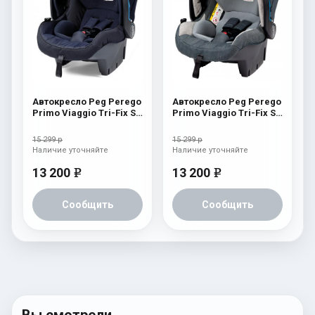
Автокресло Peg Perego
Автокресло Peg Perego
Primo Viaggio Tri-Fix SL
Primo Viaggio Tri-Fix SL
Eclipse
Denim
15 299 р
15 299 р
Наличие уточняйте
Наличие уточняйте
13 200
13 200
e
e
Сообщить
Сообщить