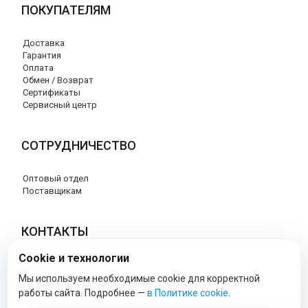
ПОКУПАТЕЛЯМ
Доставка
Гарантия
Оплата
Обмен / Возврат
Сертификаты
Сервисный центр
СОТРУДНИЧЕСТВО
Оптовый отдел
Поставщикам
КОНТАКТЫ
Cookie и технологии
8 (800) 707-17-56
info@peg-perego-market.ru
Мы используем необходимые cookie для корректной
работы сайта. Подробнее —
в Политике cookie
.