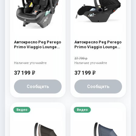
Автокресло Peg Perego
Автокресло Peg Perego
Primo Viaggio Lounge
Primo Viaggio Lounge
Licorice
Black Shine
37 799 р
Наличие уточняйте
Наличие уточняйте
37 199
37 199
e
e
Сообщить
Сообщить
Видео
Видео