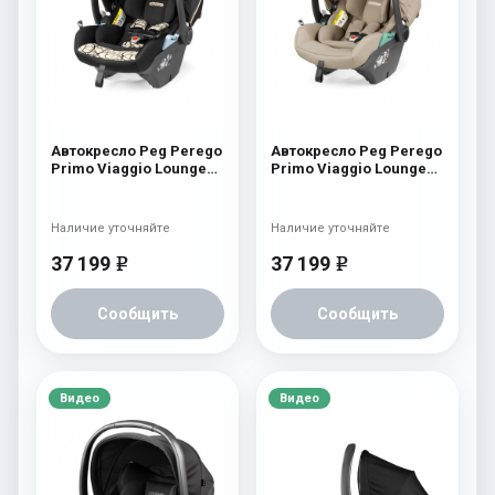
Автокресло Peg Perego
Автокресло Peg Perego
Primo Viaggio Lounge
Primo Viaggio Lounge
Graphic Gold
Sand
Наличие уточняйте
Наличие уточняйте
37 199
37 199
e
e
Сообщить
Сообщить
Видео
Видео