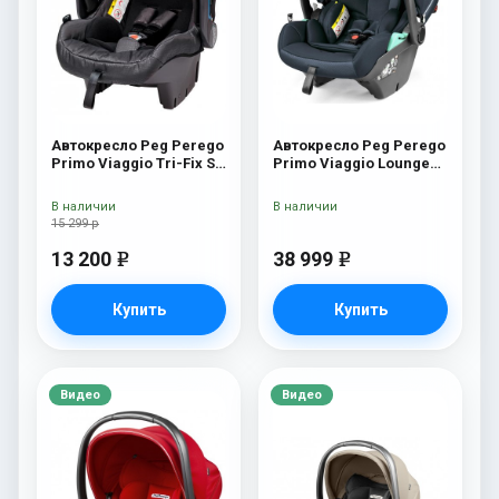
Автокресло Peg Perego
Автокресло Peg Perego
Primo Viaggio Tri-Fix SL
Primo Viaggio Lounge
Galaxy
500 New
В наличии
В наличии
15 299 р
13 200
38 999
e
e
Купить
Купить
Видео
Видео