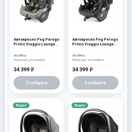
Автокресло Peg Perego
Автокресло Peg Perego
Primo Viaggio Lounge
Primo Viaggio Lounge
City Grey
Onyx
36 099 р
36 099 р
Наличие уточняйте
Наличие уточняйте
34 399
34 399
e
e
Сообщить
Сообщить
Видео
Видео