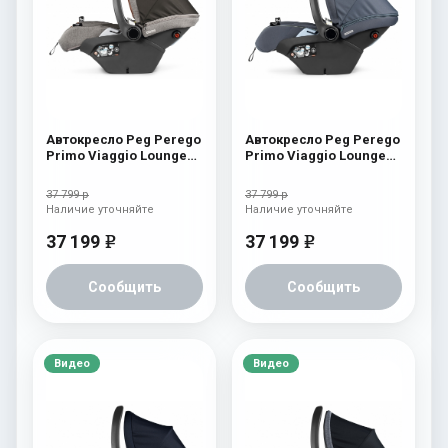
Автокресло Peg Perego
Автокресло Peg Perego
Primo Viaggio Lounge
Primo Viaggio Lounge
Polo
Newlife
37 799 р
37 799 р
Наличие уточняйте
Наличие уточняйте
37 199
37 199
e
e
Сообщить
Сообщить
Видео
Видео