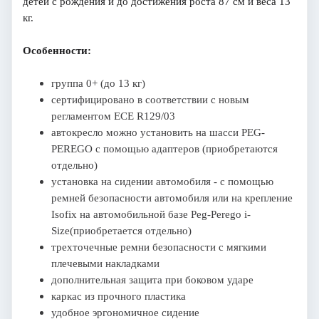
детей с рождения и до достижения роста 87 см и веса 13
кг.
Особенности:
группа 0+ (до 13 кг)
сертифицировано в соответствии с новым
регламентом ECE R129/03
автокресло можно установить на шасси PEG-
PEREGO с помощью адаптеров (приобретаются
отдельно)
установка на сидении автомобиля - с помощью
ремней безопасности автомобиля или на крепление
Isofix на автомобильной базе Peg-Perego i-
Size(приобретается отдельно)
трехточечные ремни безопасности с мягкими
плечевыми накладками
дополнительная защита при боковом ударе
каркас из прочного пластика
удобное эргономичное сидение