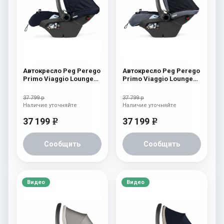
Автокресло Peg Perego
Автокресло Peg Perego
Primo Viaggio Lounge
Primo Viaggio Lounge
Navy
Luxe Mirage
37 799 р
37 799 р
Наличие уточняйте
Наличие уточняйте
37 199
37 199
e
e
Сообщить
Сообщить
Видео
Видео