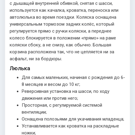
с дышащей внутренней обивкой, снятая с шасси,
используется как качалка, кроватка, переноска или
автолюлька во время поездки. Коляска оснащена
универсальным тормозом задних колёс, который
регулируется прямо с ручки коляски, а переднее
колесо блокируется в положении «прямо» на раме
коляски сбоку, а не снизу, как обычно. Большая
корзина расположена так, что не цепляется ни за
асфальт, ни за бордюры.
Люлька
Для самых маленьких, начиная с рождения до 6-
8 месяцев и весом до 10 кг;
Реверсивная установка на шасси, по ходу
движения или против него;
Просторная, с регулируемой системой
вентиляции;
Оснащена полозьями для укачивания младенца;
Устанавливается как кроватка на раскладные
ножки;