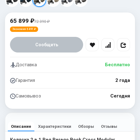
65 899 ₽
72 390 ₽
Экономия 6 491 ₽
Сообщить
Доставка
Бесплатно
Гарантия
2 года
Самовывоз
Сегодня
Описание
Характеристики
Обзоры
Отзывы
Коляска 2 в 1 Peg Perego Book Cross Modular