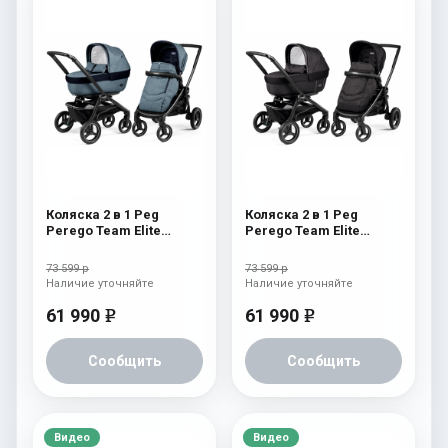
Коляска 2 в 1 Peg
Коляска 2 в 1 Peg
Perego Team Elite
Perego Team Elite
Combo Horizon
Combo Onyx
73 599 р
73 599 р
Наличие уточняйте
Наличие уточняйте
61 990
61 990
e
e
Сообщить
Сообщить
Видео
Видео