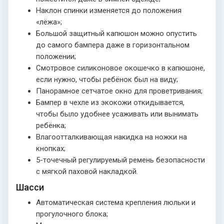
Наклон спинки изменяется до положения
«лёжа»;
Большой защитный капюшон можно опустить
до самого бампера даже в горизонтальном
положении;
Смотровое силиконовое окошечко в капюшоне,
если нужно, чтобы ребёнок был на виду;
Панорамное сетчатое окно для проветривания;
Бампер в чехле из экокожи откидывается,
чтобы было удобнее усаживать или вынимать
ребёнка;
Влагоотталкивающая накидка на ножки на
кнопках;
5-точечный регулируемый ремень безопасности
с мягкой паховой накладкой.
Шасси
Автоматическая система крепления люльки и
прогулочного блока;