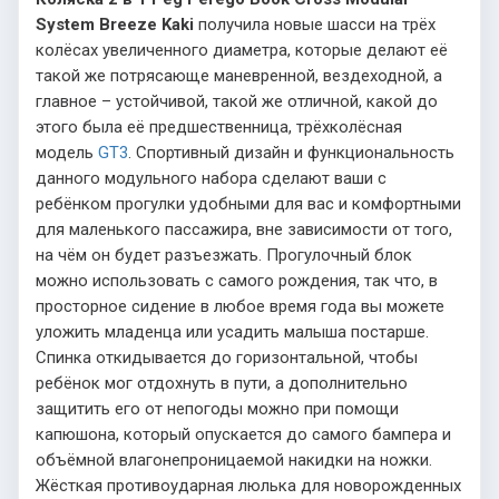
System Breeze Kaki
получила новые шасси на трёх
колёсах увеличенного диаметра, которые делают её
такой же потрясающе маневренной, вездеходной, а
главное – устойчивой, такой же отличной, какой до
этого была её предшественница, трёхколёсная
модель
GT3
. Спортивный дизайн и функциональность
данного модульного набора сделают ваши с
ребёнком прогулки удобными для вас и комфортными
для маленького пассажира, вне зависимости от того,
на чём он будет разъезжать. Прогулочный блок
можно использовать с самого рождения, так что, в
просторное сидение в любое время года вы можете
уложить младенца или усадить малыша постарше.
Спинка откидывается до горизонтальной, чтобы
ребёнок мог отдохнуть в пути, а дополнительно
защитить его от непогоды можно при помощи
капюшона, который опускается до самого бампера и
объёмной влагонепроницаемой накидки на ножки.
Жёсткая противоударная люлька для новорожденных