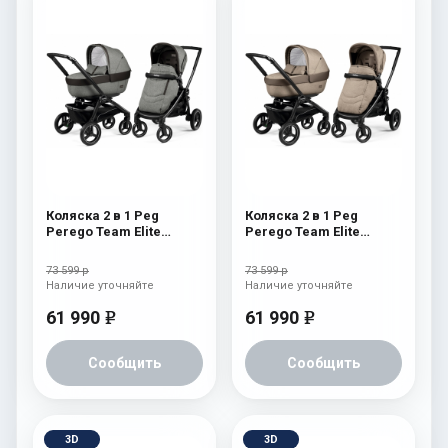
Коляска 2 в 1 Peg
Коляска 2 в 1 Peg
Perego Team Elite
Perego Team Elite
Combo Atmosphere
Combo Cream
73 599 р
73 599 р
Наличие уточняйте
Наличие уточняйте
61 990
61 990
e
e
Сообщить
Сообщить
3D
3D