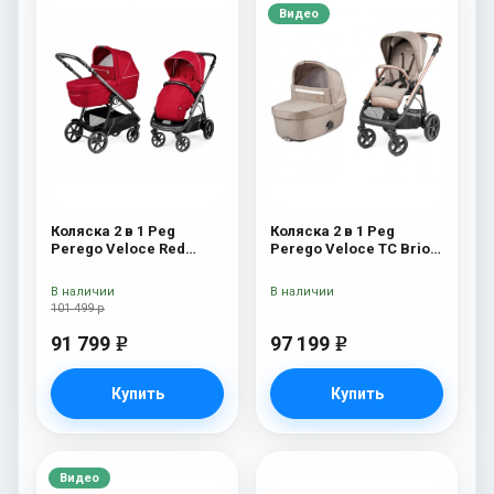
Видео
Коляска 2 в 1 Peg
Коляска 2 в 1 Peg
Perego Veloce Red
Perego Veloce TC Brio
Shine
Mon Amour
В наличии
В наличии
101 499 р
91 799
97 199
e
e
Купить
Купить
Видео