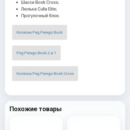
Шасси Book Cross;
Люлька Culla Elite;
Прогулочный блок.
Коляски Peg Perego Book
Peg Perego Book 2 в 1
Коляска Peg Perego Book Cross
Похожие товары