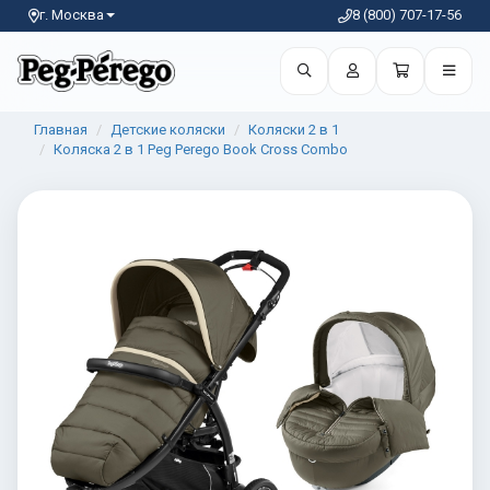
г. Москва
8 (800) 707-17-56
Главная
Детские коляски
Коляски 2 в 1
Коляска 2 в 1 Peg Perego Book Cross Combo