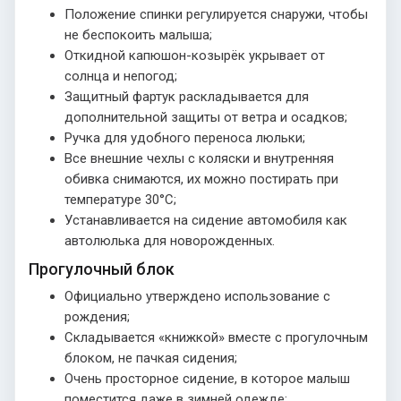
Положение спинки регулируется снаружи, чтобы
не беспокоить малыша;
Откидной капюшон-козырёк укрывает от
солнца и непогод;
Защитный фартук раскладывается для
дополнительной защиты от ветра и осадков;
Ручка для удобного переноса люльки;
Все внешние чехлы с коляски и внутренняя
обивка снимаются, их можно постирать при
температуре 30°С;
Устанавливается на сидение автомобиля как
автолюлька для новорожденных.
Прогулочный блок
Официально утверждено использование с
рождения;
Складывается «книжкой» вместе с прогулочным
блоком, не пачкая сидения;
Очень просторное сидение, в которое малыш
поместится даже в зимней одежде;