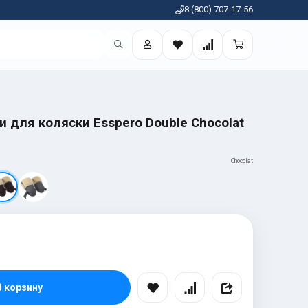
8 (800) 707-17-56
 для коляски Esspero Double Chocolat
Chocolat
В корзину