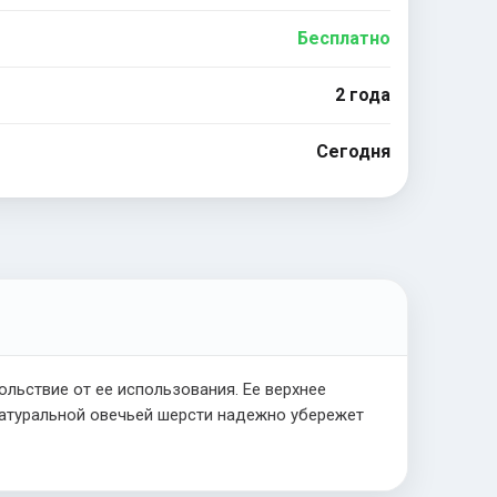
Бесплатно
2 года
Сегодня
ольствие от ее использования. Ее верхнее
 натуральной овечьей шерсти надежно убережет