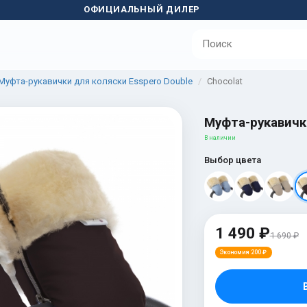
ОФИЦИАЛЬНЫЙ ДИЛЕР
Муфта-рукавички для коляски Esspero Double
Chocolat
Муфта-рукавички
В наличии
Выбор цвета
1 490 ₽
1 690 ₽
Экономия 200 ₽