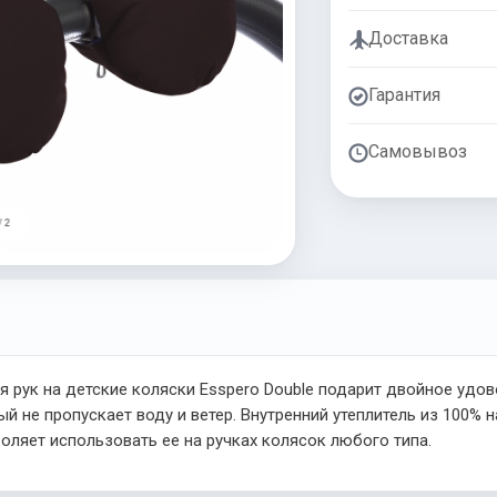
Доставка
Гарантия
Самовывоз
/ 2
я рук на детские коляски Esspero Double подарит двойное удов
ый не пропускает воду и ветер. Внутренний утеплитель из 100%
оляет использовать ее на ручках колясок любого типа.