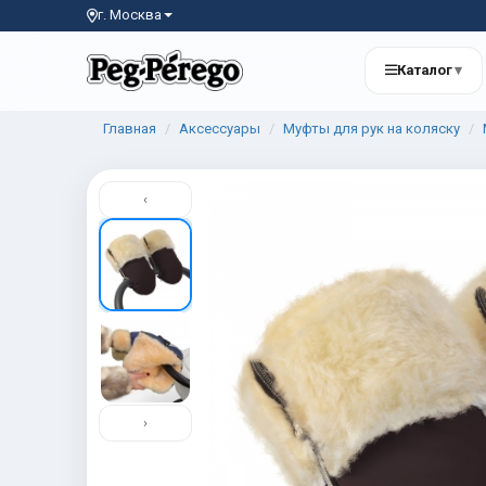
г. Москва
Каталог
▾
Главная
Аксессуары
Муфты для рук на коляску
‹
›