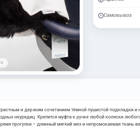
Самовывоз
/ 2
трастным и дерзким сочетанием тёмной пушистой подкладки и 
дных неурядиц. Крепится муфта к ручке любой коляски любого
ремя прогулки – длинный мягкий мех и непромокаемая ткань вер