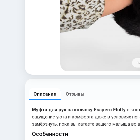
1 
Описание
Отзывы
Муфта для рук на коляску Esspero Fluffy
с кон
ощущение уюта и комфорта даже в условиях пого
замёрзнуть, пока вы катаете вашего малыша во в
Особенности