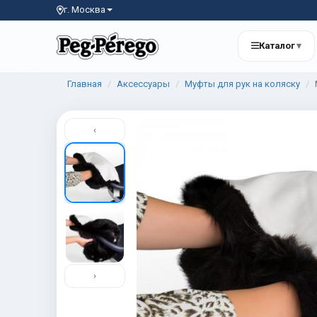
г. Москва
Каталог
▾
Главная
Аксессуары
Муфты для рук на коляску
‹
›