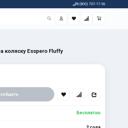
8 (800) 707-17-56
а коляску Esspero Fluffy
Сообщить
Бесплатно
2 года