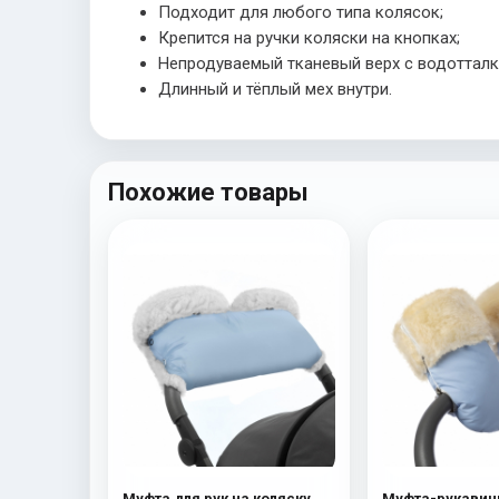
Подходит для любого типа колясок;
Крепится на ручки коляски на кнопках;
Непродуваемый тканевый верх с водоттал
Длинный и тёплый мех внутри.
Похожие товары
Муфта для рук на коляску
Муфта-рукавич