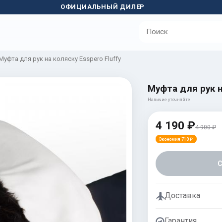
ОФИЦИАЛЬНЫЙ ДИЛЕР
Муфта для рук на коляску Esspero Fluffy
Муфта для рук н
Наличие уточняйте
4 190 ₽
4 900 ₽
Экономия 710 ₽
Доставка
Гарантия