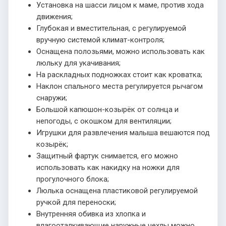
Установка на шасси лицом к маме, против хода
движения;
Глубокая и вместительная, с регулируемой
вручную системой климат-контроля;
Оснащена полозьями, можно использовать как
люльку для укачивания;
На раскладных подножках стоит как кроватка;
Наклон спального места регулируется рычагом
снаружи;
Большой капюшон-козырёк от солнца и
непогоды, с окошком для вентиляции;
Игрушки для развлечения малыша вешаются под
козырёк;
Защитный фартук снимается, его можно
использовать как накидку на ножки для
прогулочного блока;
Люлька оснащена пластиковой регулируемой
ручкой для переноски;
Внутренняя обивка из хлопка и
влагооталкивающие наружные чехлы можно