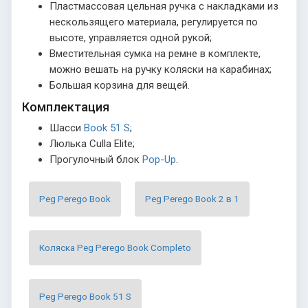
Пластмассовая цельная ручка с накладками из
нескользящего материала, регулируется по
высоте, управляется одной рукой;
Вместительная сумка на ремне в комплекте,
можно вешать на ручку коляски на карабинах;
Большая корзина для вещей.
Комплектация
Шасси
Book 51 S
;
Люлька Culla Elite;
Прогулочный блок
Pop-Up
.
Peg Perego Book
Peg Perego Book 2 в 1
Коляска Peg Perego Book Completo
Peg Perego Book 51 S