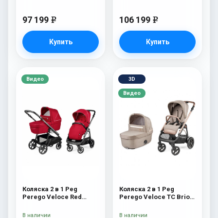
97 199
106 199
e
e
Купить
Купить
Видео
3D
Видео
Коляска 2 в 1 Peg
Коляска 2 в 1 Peg
Perego Veloce Red
Perego Veloce TC Brio
Shine
Mon Amour
В наличии
В наличии