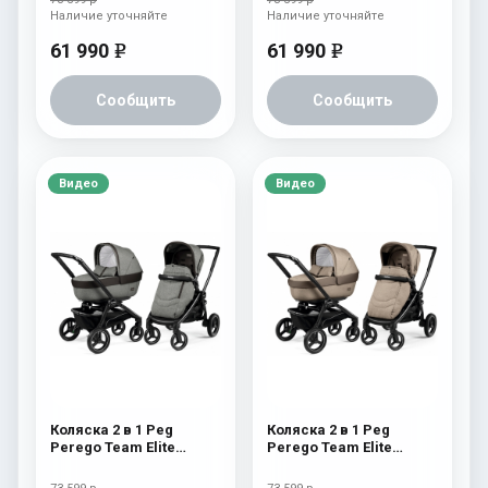
Наличие уточняйте
Наличие уточняйте
61 990
61 990
e
e
Сообщить
Сообщить
Видео
Видео
Коляска 2 в 1 Peg
Коляска 2 в 1 Peg
Perego Team Elite
Perego Team Elite
Combo Atmosphere
Combo Cream