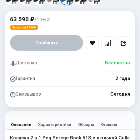
63 590 ₽
69 099 ₽
Экономия 5 509 ₽
Сообщить
Доставка
Бесплатно
Гарантия
2 года
Самовывоз
Сегодня
Описание
Характеристики
Обзоры
Отзывы
Коляска 2 в 1 Peg Perego Book 51S с люлькой Culla