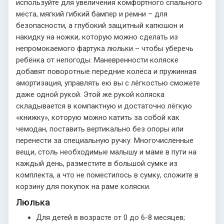
используйте для увеличения комфортного спального
места, мягкий гибкий бампер и ремни – для
безопасности, а глубокий защитный капюшон и
накидку на ножки, которую можно сделать из
непромокаемого фартука люльки – чтобы уберечь
ребёнка от непогоды. Маневренности коляске
добавят поворотные передние колёса и пружинная
амортизация, управлять ею вы с лёгкостью сможете
даже одной рукой. Этой же рукой коляска
складывается в компактную и достаточно лёгкую
«книжку», которую можно катить за собой как
чемодан, поставить вертикально без опоры или
перенести за специальную ручку. Многочисленные
вещи, столь необходимые малышу и маме в пути на
каждый день, разместите в большой сумке из
комплекта, а что не поместилось в сумку, сложите в
корзину для покупок на раме коляски.
Люлька
Для детей в возрасте от 0 до 6-8 месяцев;