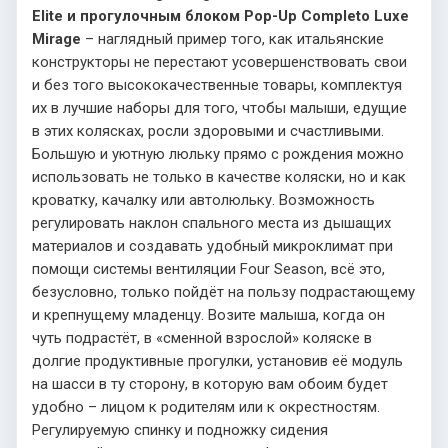
Elite и прогулочным блоком Pop-Up Completo Luxe
Mirage
– наглядный пример того, как итальянские
конструкторы не перестают усовершенствовать свои
и без того высококачественные товары, комплектуя
их в лучшие наборы для того, чтобы малыши, едущие
в этих колясках, росли здоровыми и счастливыми.
Большую и уютную люльку прямо с рождения можно
использовать не только в качестве коляски, но и как
кроватку, качалку или автолюльку. Возможность
регулировать наклон спального места из дышащих
материалов и создавать удобный микроклимат при
помощи системы вентиляции Four Season, всё это,
безусловно, только пойдёт на пользу подрастающему
и крепнущему младенцу. Возите малыша, когда он
чуть подрастёт, в «сменной взрослой» коляске в
долгие продуктивные прогулки, установив её модуль
на шасси в ту сторону, в которую вам обоим будет
удобно – лицом к родителям или к окрестностям.
Регулируемую спинку и подножку сидения