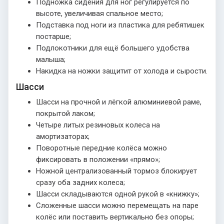
Подножка сидения для ног регулируется по
высоте, увеличивая спальное место;
Подставка под ноги из пластика для ребятишек
постарше;
Подлокотники для ещё большего удобства
малыша;
Накидка на ножки защитит от холода и сырости.
Шасси
Шасси на прочной и лёгкой алюминиевой раме,
покрытой лаком;
Четыре литых резиновых колеса на
амортизаторах;
Поворотные передние колёса можно
фиксировать в положении «прямо»;
Ножной централизованный тормоз блокирует
сразу оба задних колеса;
Шасси складываются одной рукой в «книжку»;
Сложенные шасси можно перемещать на паре
колёс или поставить вертикально без опоры;