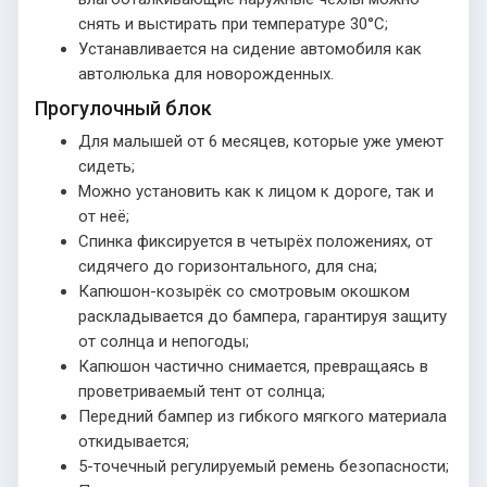
снять и выстирать при температуре 30°С;
Устанавливается на сидение автомобиля как
автолюлька для новорожденных.
Прогулочный блок
Для малышей от 6 месяцев, которые уже умеют
сидеть;
Можно установить как к лицом к дороге, так и
от неё;
Спинка фиксируется в четырёх положениях, от
сидячего до горизонтального, для сна;
Капюшон-козырёк со смотровым окошком
раскладывается до бампера, гарантируя защиту
от солнца и непогоды;
Капюшон частично снимается, превращаясь в
проветриваемый тент от солнца;
Передний бампер из гибкого мягкого материала
откидывается;
5-точечный регулируемый ремень безопасности;