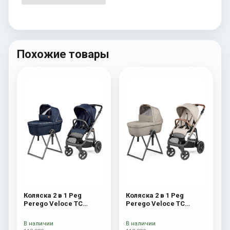
Похожие товары
Коляска 2 в 1 Peg
Коляска 2 в 1 Peg
Perego Veloce TC
Perego Veloce TC
Belvedere Blue Shine
Belvedere Astral New
New
В наличии
В наличии