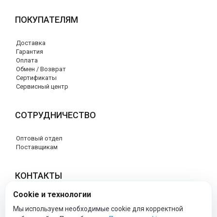
ПОКУПАТЕЛЯМ
Доставка
Гарантия
Оплата
Обмен / Возврат
Сертификаты
Сервисный центр
СОТРУДНИЧЕСТВО
Оптовый отдел
Поставщикам
КОНТАКТЫ
Cookie и технологии
8 (800) 707-17-56
info@peg-perego-market.ru
Мы используем необходимые cookie для корректной