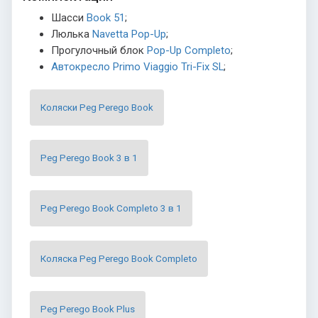
Шасси
Book 51
;
Люлька
Navetta Pop-Up
;
Прогулочный блок
Pop-Up Completo
;
Автокресло Primo Viaggio Tri-Fix SL
;
Коляски Peg Perego Book
Peg Perego Book 3 в 1
Peg Perego Book Completo 3 в 1
Коляска Peg Perego Book Completo
Peg Perego Book Plus