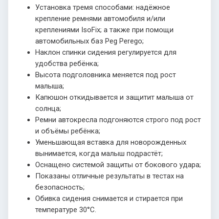
Установка тремя способами: надёжное
крепление ремнями автомобиля и/или
креплениями IsoFix; а также при помощи
автомобильных баз Peg Perego;
Наклон спинки сидения регулируется для
удобства ребёнка;
Высота подголовника меняется под рост
малыша;
Капюшон откидывается и защитит малыша от
солнца;
Ремни автокресла подгоняются строго под рост
и объёмы ребёнка;
Уменьшающая вставка для новорожденных
вынимается, когда малыш подрастёт;
Оснащено системой защиты от бокового удара;
Показаны отличные результаты в тестах на
безопасность;
Обивка сидения снимается и стирается при
температуре 30°С.