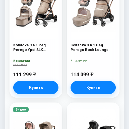
Коляска 3 в 1 Peg
Коляска 3 в 1 Peg
Perego Ypsi SLK
Perego Book Lounge
Modular Mon Amour
Modular Mon Amour
В наличии
В наличии
116 399 р
111 299
114 099
e
e
Купить
Купить
Видео