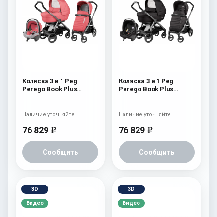
Коляска 3 в 1 Peg
Коляска 3 в 1 Peg
Perego Book Plus
Perego Book Plus
Breeze Modular Breeze
Breeze Modular Breeze
Coral
Noir
Наличие уточняйте
Наличие уточняйте
76 829
76 829
e
e
Сообщить
Сообщить
3D
3D
Видео
Видео