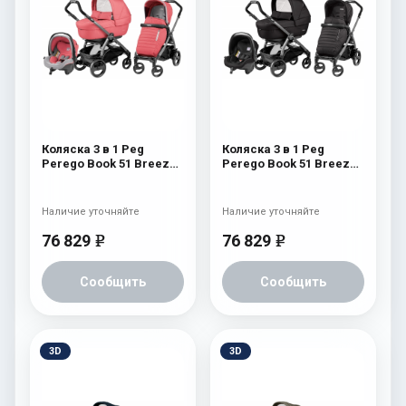
Коляска 3 в 1 Peg
Коляска 3 в 1 Peg
Perego Book 51 Breeze
Perego Book 51 Breeze
Modular (шасси Jet)
Modular (шасси Jet)
Breeze Coral
Breeze Noir
Наличие уточняйте
Наличие уточняйте
76 829
76 829
e
e
Сообщить
Сообщить
3D
3D