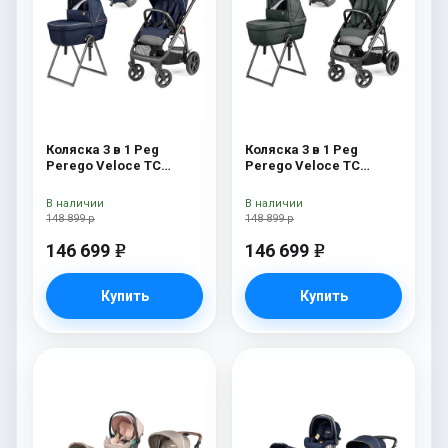
Коляска 3 в 1 Peg
Коляска 3 в 1 Peg
Perego Veloce TC
Perego Veloce TC
Belvedere Lounge Blue
Belvedere Lounge Metal
Shine New
New
В наличии
В наличии
148 899 р
148 899 р
146 699
146 699
e
e
Купить
Купить