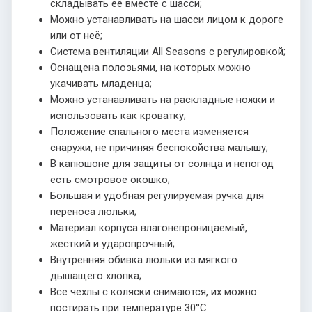
складывать её вместе с шасси;
Можно устанавливать на шасси лицом к дороге
или от неё;
Система вентиляции All Seasons с регулировкой;
Оснащена полозьями, на которых можно
укачивать младенца;
Можно устанавливать на раскладные ножки и
использовать как кроватку;
Положение спального места изменяется
снаружи, не причиняя беспокойства малышу;
В капюшоне для защиты от солнца и непогод
есть смотровое окошко;
Большая и удобная регулируемая ручка для
переноса люльки;
Материал корпуса влагонепроницаемый,
жесткий и ударопрочный;
Внутренняя обивка люльки из мягкого
дышащего хлопка;
Все чехлы с коляски снимаются, их можно
постирать при температуре 30°С.