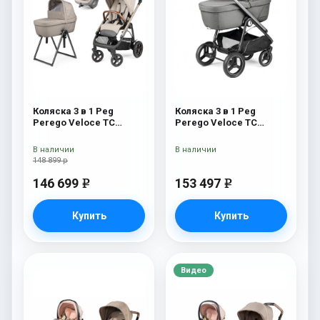
Коляска 3 в 1 Peg
Коляска 3 в 1 Peg
Perego Veloce TC
Perego Veloce TC
Belvedere Lounge Astral
Belvedere Lounge
New
Mercury
В наличии
В наличии
148 899 р
146 699
153 497
e
e
Купить
Купить
Видео