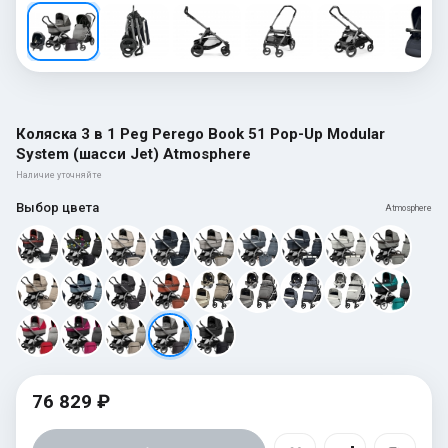
Коляска 3 в 1 Peg Perego Book 51 Pop-Up Modular
System (шасси Jet) Atmosphere
Наличие уточняйте
Выбор цвета
Atmosphere
76 829 ₽