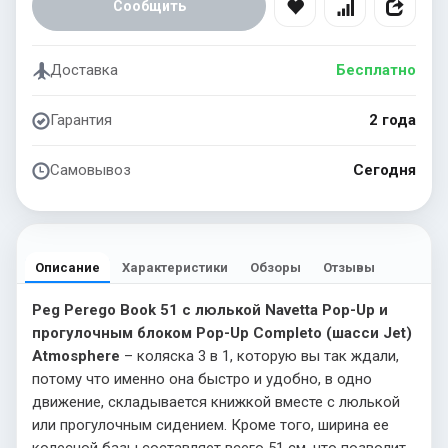
Сообщить
Доставка
Бесплатно
Гарантия
2 года
Самовывоз
Сегодня
Описание
Характеристики
Обзоры
Отзывы
Peg Perego Book 51 с люлькой Navetta Pop-Up и
прогулочным блоком Pop-Up Completo (шасси Jet)
Atmosphere
– коляска 3 в 1, которую вы так ждали,
потому что именно она быстро и удобно, в одно
движение, складывается книжкой вместе с люлькой
или прогулочным сидением. Кроме того, ширина ее
колесной базы составляет всего 51 см, что позволит