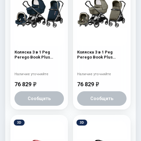
Коляска 3 в 1 Peg
Коляска 3 в 1 Peg
Perego Book Plus
Perego Book Plus
Breeze Modular Breeze
Breeze Modular Breeze
Blue
Kaki
Наличие уточняйте
Наличие уточняйте
76 829
76 829
e
e
Сообщить
Сообщить
3D
3D