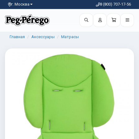
г. Москва
8 (800) 707-17-56
Главная
Аксессуары
Матрасы