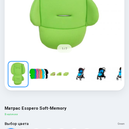
1 / 7
Матрас Esspero Soft-Memory
В наличии
Выбор цвета
Green