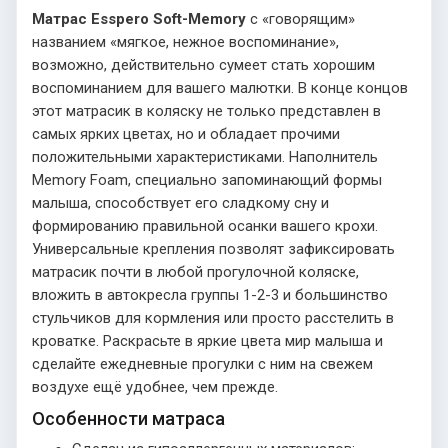
Матрас Esspero Soft-Memory
с «говорящим»
названием «мягкое, нежное воспоминание»,
возможно, действительно сумеет стать хорошим
воспоминанием для вашего малютки. В конце концов
этот матрасик в коляску не только представлен в
самых ярких цветах, но и обладает прочими
положительными характеристиками. Наполнитель
Memory Foam, специально запоминающий формы
малыша, способствует его сладкому сну и
формированию правильной осанки вашего крохи.
Универсальные крепления позволят зафиксировать
матрасик почти в любой прогулочной коляске,
вложить в автокресла группы 1-2-3 и большинство
стульчиков для кормления или просто расстелить в
кроватке. Раскрасьте в яркие цвета мир малыша и
сделайте ежедневные прогулки с ним на свежем
воздухе ещё удобнее, чем прежде.
Особенности матраса