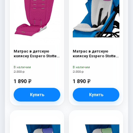
Матрас в детскую
Матрас в детскую
коляску Esspero Stotte
коляску Esspero Stotte
Pink- White
White - Pink
В наличии
В наличии
2 300 р
2 300 р
1 890
1 890
e
e
Купить
Купить