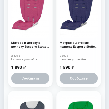
Матрас в детскую
Матрас в детскую
коляску Esspero Stotte
коляску Esspero Stotte
Pink
Navy
2 300 р
2 300 р
Наличие уточняйте
Наличие уточняйте
1 890
1 890
e
e
Сообщить
Сообщить