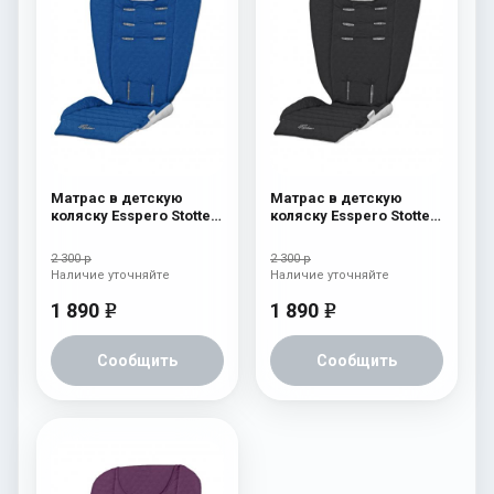
Матрас в детскую
Матрас в детскую
коляску Esspero Stotte
коляску Esspero Stotte
Blue-White
Black-White
2 300 р
2 300 р
Наличие уточняйте
Наличие уточняйте
1 890
1 890
e
e
Сообщить
Сообщить