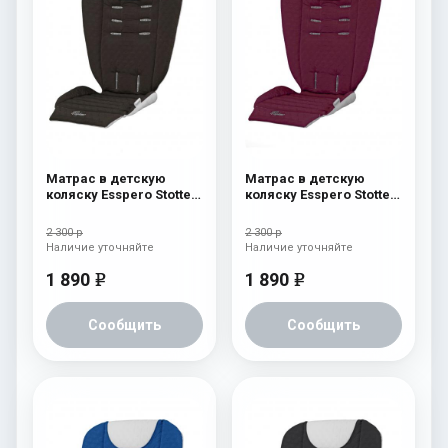
Матрас в детскую
Матрас в детскую
коляску Esspero Stotte
коляску Esspero Stotte
Chocolat
Bordo
2 300 р
2 300 р
Наличие уточняйте
Наличие уточняйте
1 890
1 890
e
e
Сообщить
Сообщить