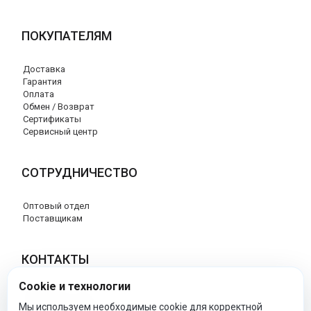
ПОКУПАТЕЛЯМ
Доставка
Гарантия
Оплата
Обмен / Возврат
Сертификаты
Сервисный центр
СОТРУДНИЧЕСТВО
Оптовый отдел
Поставщикам
КОНТАКТЫ
Cookie и технологии
8 (800) 707-17-56
info@peg-perego-market.ru
Мы используем необходимые cookie для корректной