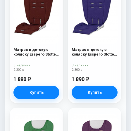
Матрас в детскую
Матрас в детскую
коляску Esspero Stotte
коляску Esspero Stotte
Bordo-White
Navy- White
В наличии
В наличии
2 300 р
2 300 р
1 890
1 890
e
e
Купить
Купить