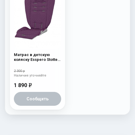
Матрас в детскую
коляску Esspero Stotte
Aubergine
2 300 р
Наличие уточняйте
1 890
e
Сообщить