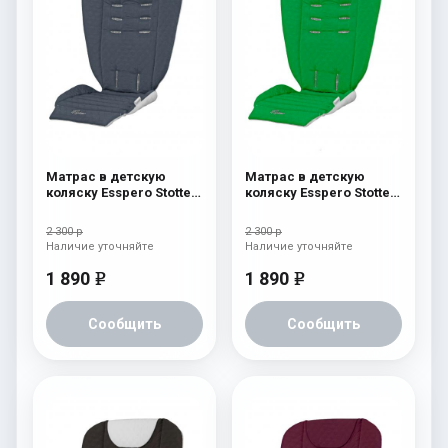
Матрас в детскую
Матрас в детскую
коляску Esspero Stotte
коляску Esspero Stotte
Grey- White
Green
2 300 р
2 300 р
Наличие уточняйте
Наличие уточняйте
1 890
1 890
e
e
Сообщить
Сообщить