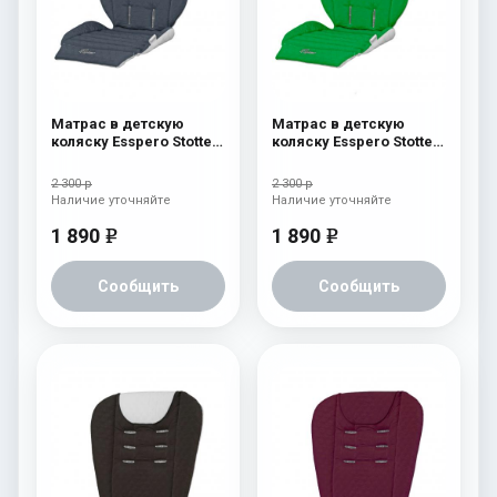
Матрас в детскую
Матрас в детскую
коляску Esspero Stotte
коляску Esspero Stotte
Grey- White
Green
2 300 р
2 300 р
Наличие уточняйте
Наличие уточняйте
1 890
1 890
e
e
Сообщить
Сообщить