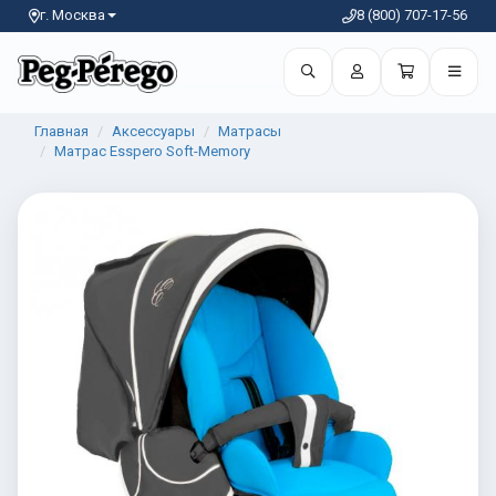
г. Москва
8 (800) 707-17-56
Главная
Аксессуары
Матрасы
Матрас Esspero Soft-Memory