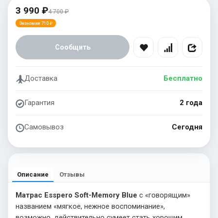
3 990 ₽
4 700 ₽
Экономия 710 ₽
Сообщить
Доставка
Бесплатно
Гарантия
2 года
Самовывоз
Сегодня
Описание
Отзывы
Матрас Esspero Soft-Memory Blue
с «говорящим»
названием «мягкое, нежное воспоминание»,
возможно, действительно сумеет стать хорошим