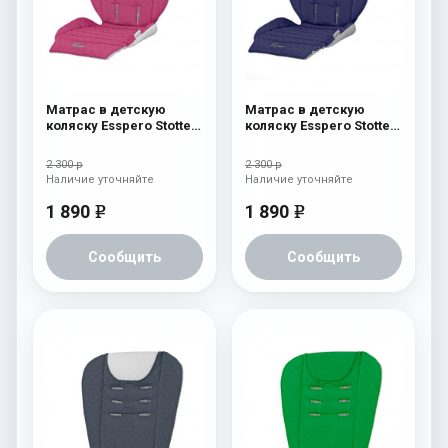
Матрас в детскую
Матрас в детскую
коляску Esspero Stotte
коляску Esspero Stotte
Pink
Navy
2 300 р
2 300 р
Наличие уточняйте
Наличие уточняйте
1 890
1 890
e
e
Сообщить
Сообщить