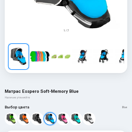
1 / 7
Матрас Esspero Soft-Memory Blue
Наличие уточняйте
Выбор цвета
Blue