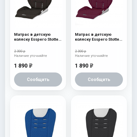
Матрас в детскую
Матрас в детскую
коляску Esspero Stotte
коляску Esspero Stotte
Chocolat
Bordo
2 300 р
2 300 р
Наличие уточняйте
Наличие уточняйте
1 890
1 890
e
e
Сообщить
Сообщить