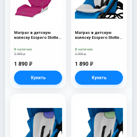
Матрас в детскую
Матрас в детскую
коляску Esspero Stotte
коляску Esspero Stotte
Pink- White
White - Pink
В наличии
В наличии
2 300 р
2 300 р
1 890
1 890
e
e
Купить
Купить