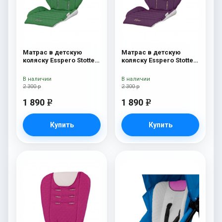
Матрас в детскую
Матрас в детскую
коляску Esspero Stotte
коляску Esspero Stotte
Green-White
Aubergine-White
В наличии
В наличии
2 300 р
2 300 р
1 890
1 890
e
e
Купить
Купить