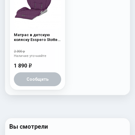
Матрас в детскую
коляску Esspero Stotte
Aubergine
2 300 р
Наличие уточняйте
1 890
e
Сообщить
Вы смотрели