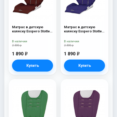
Матрас в детскую
Матрас в детскую
коляску Esspero Stotte
коляску Esspero Stotte
Bordo-White
Navy- White
В наличии
В наличии
2 300 р
2 300 р
1 890
1 890
e
e
Купить
Купить