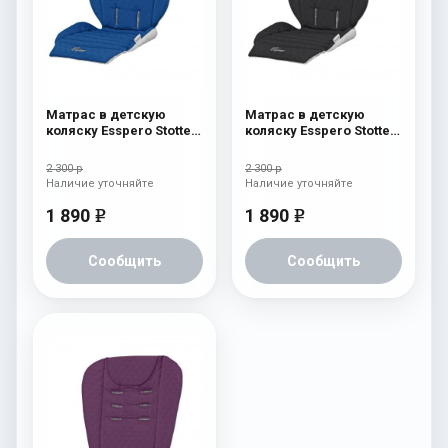
Матрас в детскую
Матрас в детскую
коляску Esspero Stotte
коляску Esspero Stotte
Blue-White
Black-White
2 300 р
2 300 р
Наличие уточняйте
Наличие уточняйте
1 890
1 890
e
e
Сообщить
Сообщить