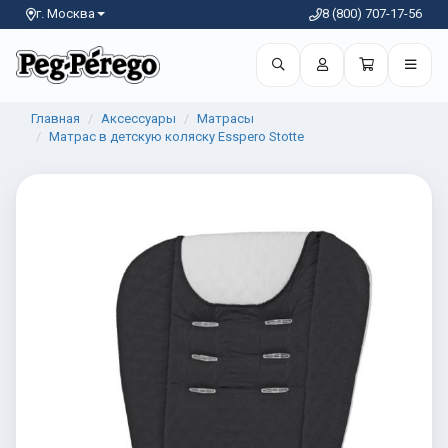
г. Москва
8 (800) 707-17-56
Главная
Аксессуары
Матрасы
Матрас в детскую коляску Esspero Stotte