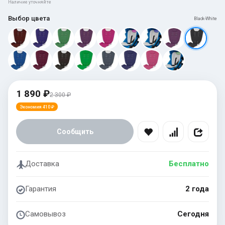
Наличие уточняйте
Выбор цвета
Black-White
1 890 ₽
2 300 ₽
Экономия 410 ₽
Сообщить
Доставка
Бесплатно
Гарантия
2 года
Самовывоз
Сегодня