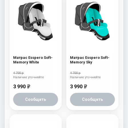
Матрас Esspero Soft-
Матрас Esspero Soft-
Memory White
Memory Sky
4 700 р
4 700 р
Наличие уточняйте
Наличие уточняйте
3 990
3 990
e
e
Сообщить
Сообщить