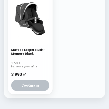
Матрас Esspero Soft-
Memory Black
4 700 р
Наличие уточняйте
3 990
e
Сообщить