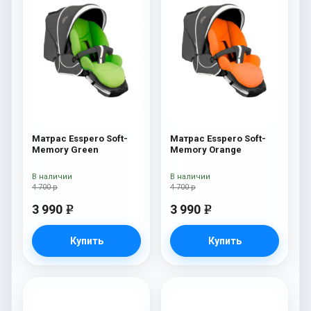
Матрас Esspero Soft-
Матрас Esspero Soft-
Memory Green
Memory Orange
В наличии
В наличии
4 700 р
4 700 р
3 990
3 990
e
e
Купить
Купить