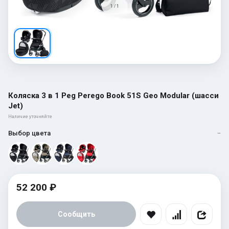
1 / 1
Коляска 3 в 1 Peg Perego Book 51S Geo Modular (шасси
Jet)
Наличие уточняйте
Выбор цвета
—
52 200 ₽
Сообщить