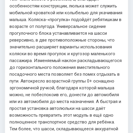
особенностям конструкции, люлька может служить
мобильной кроваткой или колыбелью для укачивания
малыша. Коляска-«прогулка» подойдёт ребятишкам в
возрасте от полугода. Универсальное сидение
прогулочного блока устанавливается на шасси
реверсивно, в две противоположные стороны, что
значительно расширяет варианты использования
коляски во время прогулок и кругозор маленького
пассажира. Изменяемый наклон раскладывающегося
до горизонтального положения вместительного
посадочного места позволяет без помех отдыхать в
пути. Автокресло возрастной группы 0+ оснащено
эргономичной ручкой, благодаря которой малыша
можно, не побеспокоив его, донести до автомобиля
или из автомобиля до места назначения. А быстрая и
простая установка автолюльки на шасси даёт
возможность превратить этот модуль в ещё одно
полноценное транспортное средство для ребёнка.
Тем более, что шасси, складывающееся аккуратной