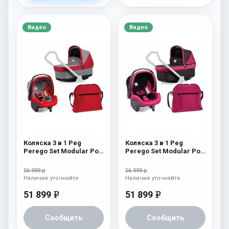
Видео
Видео
Коляска 3 в 1 Peg
Коляска 3 в 1 Peg
Perego Set Modular Pop
Perego Set Modular Pop
Up (без шасси) Tulip
Up (без шасси) Fleur
56 999 р
56 999 р
Наличие уточняйте
Наличие уточняйте
51 899
51 899
e
e
Сообщить
Сообщить