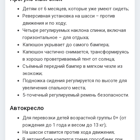
Детям от 6 месяцев, которые уже умеют сидеть;
Реверсивная установка на шасси – против
движения и по ходу;
Четыре регулируемых наклона спинки, включая
горизонтальное – для отдыха;
Капюшон укрывает до самого бампера;
Капюшон частично снимается, трансформируясь
в хорошо проветриваемый тент от солнца;
Съёмный передний бампер в мягком чехле из
экокожи;
Подножка сидения регулируется по высоте для
увеличения спального места;
5-точечный регулируемый ремень безопасности.
Автокресло
Для перевозки детей возрастной группы 0+ (от
рождения до 1 года и весом до 13 кг);
На шасси ставится против хода движения;
В автомобиле крепится тремя способами: при