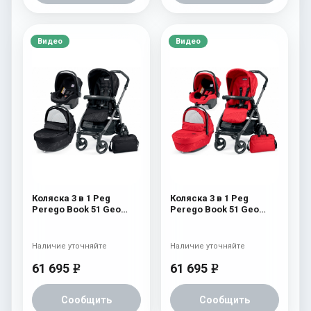
Видео
Видео
Коляска 3 в 1 Peg
Коляска 3 в 1 Peg
Perego Book 51 Geo
Perego Book 51 Geo
Modular (шасси
Modular (шасси Jet)
White/Black) Geo Black
Geo Red
Наличие уточняйте
Наличие уточняйте
61 695
61 695
e
e
Сообщить
Сообщить