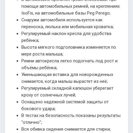
помощи автомобильных ремней, на креплениях
IsoFix, на автомобильные базы Peg Perego;
Снаружи автомобиля используется как
переноска, люлька или мобильная кроватка;
Регулируемый наклон кресла для удобства
ребёнка;
Высота мягкого подголовника изменяется по
мере роста малыша;
Ремни автокресла легко подогнать под рост и
объёмы ребёнка;
Уменьшающая вставка для новорожденных
снимается, когда малыш вырастет из неё;
Регулируемый складной капюшон уберегает
кроху от солнечных лучей;
Оснащено надёжной системой защиты от
бокового удара;
В тестах на безопасность показаны результаты
"отлично";
Вся обивка сидения снимается для стирки;