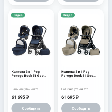
Видео
Видео
Коляска 3 в 1 Peg
Коляска 3 в 1 Peg
Perego Book 51 Geo
Perego Book 51 Geo
Modular (шасси Jet)
Modular (шасси Jet)
Geo Navy
Geo Beige
Наличие уточняйте
Наличие уточняйте
61 695
61 695
e
e
Сообщить
Сообщить