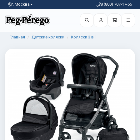
г. Москва
8 (800) 707-17-56
Главная
Детские коляски
Коляски 3 в 1