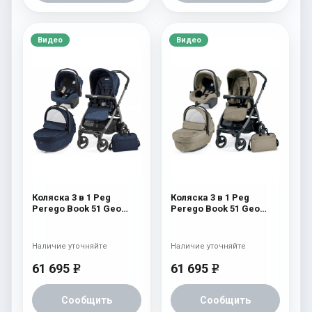
Видео
Видео
Коляска 3 в 1 Peg
Коляска 3 в 1 Peg
Perego Book 51 Geo
Perego Book 51 Geo
Modular (шасси
Modular (шасси
White/Black) Geo Navy
White/Black) Geo Beige
Наличие уточняйте
Наличие уточняйте
61 695
61 695
e
e
Сообщить
Сообщить