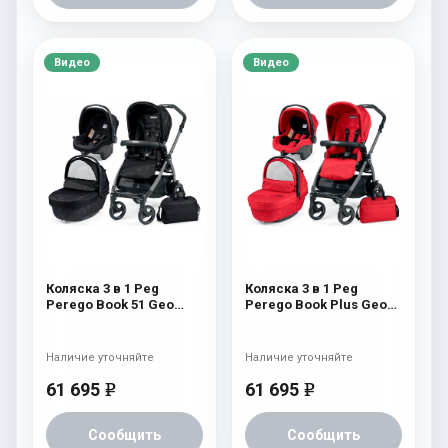
Видео
Видео
Коляска 3 в 1 Peg
Коляска 3 в 1 Peg
Perego Book 51 Geo
Perego Book Plus Geo
Modular (шасси Jet)
Modular Geo Red
Geo Black
Наличие уточняйте
Наличие уточняйте
61 695
61 695
e
e
Сообщить
Сообщить