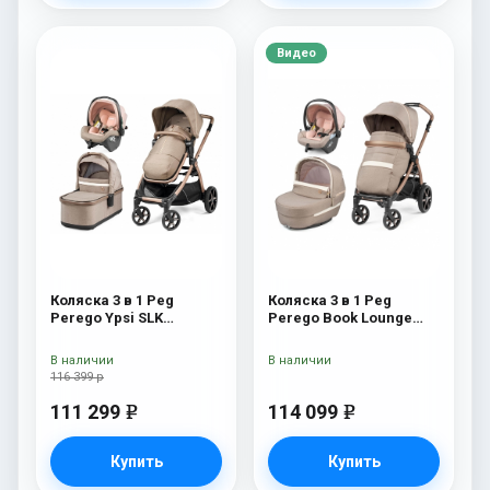
Видео
Коляска 3 в 1 Peg
Коляска 3 в 1 Peg
Perego Ypsi SLK
Perego Book Lounge
Modular Mon Amour
Modular Mon Amour
В наличии
В наличии
116 399 р
111 299
114 099
e
e
Купить
Купить