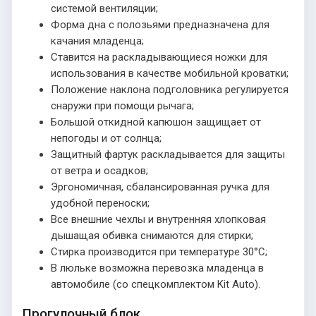
системой вентиляции;
Форма дна с полозьями предназначена для
качания младенца;
Ставится на раскладывающиеся ножки для
использования в качестве мобильной кроватки;
Положение наклона подголовника регулируется
снаружи при помощи рычага;
Большой откидной капюшон защищает от
непогоды и от солнца;
Защитный фартук раскладывается для защиты
от ветра и осадков;
Эргономичная, сбалансированная ручка для
удобной переноски;
Все внешние чехлы и внутренняя хлопковая
дышащая обивка снимаются для стирки;
Стирка производится при температуре 30°С;
В люльке возможна перевозка младенца в
автомобиле (со спецкомплектом Kit Auto).
Прогулочный блок