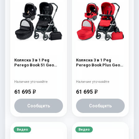
Коляска 3 в 1 Peg
Коляска 3 в 1 Peg
Perego Book 51 Geo
Perego Book Plus Geo
Modular (шасси
Modular Geo Red
White/Black) Geo Black
Наличие уточняйте
Наличие уточняйте
61 695
61 695
e
e
Сообщить
Сообщить
Видео
Видео