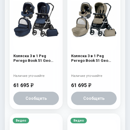
Коляска 3 в 1 Peg
Коляска 3 в 1 Peg
Perego Book 51 Geo
Perego Book 51 Geo
Modular (шасси
Modular (шасси
White/Black) Geo Navy
White/Black) Geo Beige
Наличие уточняйте
Наличие уточняйте
61 695
61 695
e
e
Сообщить
Сообщить
Видео
Видео