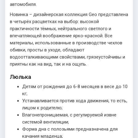
автомобиля.
Новинка – дизайнерская коллекция Geo представлена
в четырёх расцветках на выбор: высокой
практичности тёмных, нейтрального светлого и
впечатляющей воображение ярко-красной. Все
материалы, использованные в производстве чехлов
обивки, просты в уходе, обладают
водоотталкивающими свойствами, грязеустойчивы и
приятны как на вид, так и на ощупь.
Люлька
Детям от рождения до 6-8 месяцев в весе до 10
кг;
Устанавливается против хода движения, то есть,
лицом к родителю;
Влагонепроницаемая, с регулируемой извне
системой вентиляции;
Форма дна с полозьями предназначена для
качания младенца;