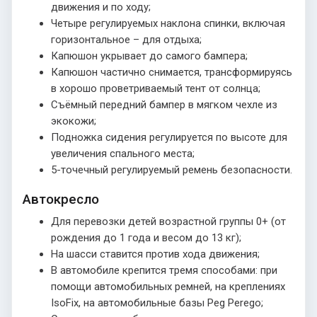
движения и по ходу;
Четыре регулируемых наклона спинки, включая
горизонтальное – для отдыха;
Капюшон укрывает до самого бампера;
Капюшон частично снимается, трансформируясь
в хорошо проветриваемый тент от солнца;
Съёмный передний бампер в мягком чехле из
экокожи;
Подножка сидения регулируется по высоте для
увеличения спального места;
5-точечный регулируемый ремень безопасности.
Автокресло
Для перевозки детей возрастной группы 0+ (от
рождения до 1 года и весом до 13 кг);
На шасси ставится против хода движения;
В автомобиле крепится тремя способами: при
помощи автомобильных ремней, на креплениях
IsoFix, на автомобильные базы Peg Perego;