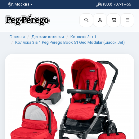
г. Москва
8 (800) 707-17-56
Главная
Детские коляски
Коляски 3 в 1
Коляска 3 в 1 Peg Perego Book 51 Geo Modular (шасси Jet)