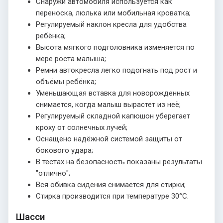
Снаружи автомобиля используется как
переноска, люлька или мобильная кроватка;
Регулируемый наклон кресла для удобства
ребёнка;
Высота мягкого подголовника изменяется по
мере роста малыша;
Ремни автокресла легко подогнать под рост и
объёмы ребёнка;
Уменьшающая вставка для новорожденных
снимается, когда малыш вырастет из неё;
Регулируемый складной капюшон уберегает
кроху от солнечных лучей;
Оснащено надёжной системой защиты от
бокового удара;
В тестах на безопасность показаны результаты
"отлично";
Вся обивка сидения снимается для стирки;
Стирка производится при температуре 30°С.
Шасси