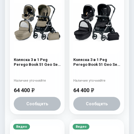
Коляска 3 в 1 Peg
Коляска 3 в 1 Peg
Perego Book 51 Geo Set
Perego Book 51 Geo Set
Modular (шасси
Modular (шасси
White/Black) Geo Beige
White/Black) Geo Black
Наличие уточняйте
Наличие уточняйте
64 400
64 400
e
e
Сообщить
Сообщить
Видео
Видео