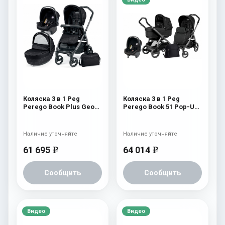
Коляска 3 в 1 Peg
Коляска 3 в 1 Peg
Perego Book Plus Geo
Perego Book 51 Pop-Up
Modular Geo Black
Modular System (шасси
Jet) Onyx
Наличие уточняйте
Наличие уточняйте
61 695
64 014
e
e
Сообщить
Сообщить
Видео
Видео