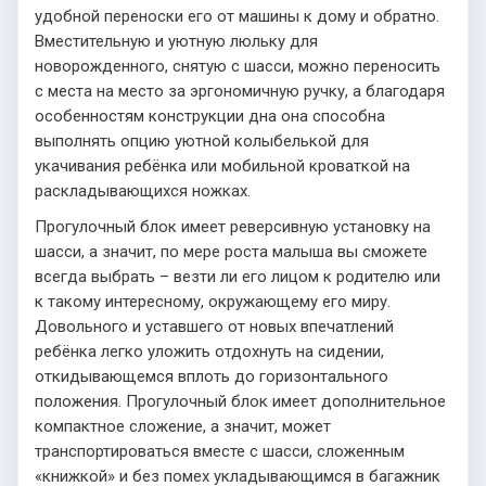
удобной переноски его от машины к дому и обратно.
Вместительную и уютную люльку для
новорожденного, снятую с шасси, можно переносить
с места на место за эргономичную ручку, а благодаря
особенностям конструкции дна она способна
выполнять опцию уютной колыбелькой для
укачивания ребёнка или мобильной кроваткой на
раскладывающихся ножках.
Прогулочный блок имеет реверсивную установку на
шасси, а значит, по мере роста малыша вы сможете
всегда выбрать – везти ли его лицом к родителю или
к такому интересному, окружающему его миру.
Довольного и уставшего от новых впечатлений
ребёнка легко уложить отдохнуть на сидении,
откидывающемся вплоть до горизонтального
положения. Прогулочный блок имеет дополнительное
компактное сложение, а значит, может
транспортироваться вместе с шасси, сложенным
«книжкой» и без помех укладывающимся в багажник