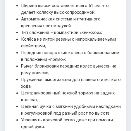
Ширина шасси составляет всего 51 см, что
делает коляску высокопроходимой;
Автоматическая система интуитивного
крепления всех модулей;
Тип сложения – компактной «книжкой»;
Колёса из литой резины с непрокалываемыми
свойствами;
Передние поворотные колёса с блокированием
в положении «прямо»;
Рычаг блокировки передних колёс вынесен на
раму коляски;
Пружинная амортизация для плавного и мягкого
хода;
Централизованный ножной тормоз на задних
колёсах;
Цельная ручка с мягкими удобными накладками
и регулировкой под разный рост по высоте;
Управлять коляской легко даже при помощи
одной руки;