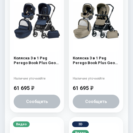
Коляска 3 в 1 Peg
Коляска 3 в 1 Peg
Perego Book Plus Geo
Perego Book Plus Geo
Modular Geo Navy
Modular Geo Beige
Наличие уточняйте
Наличие уточняйте
61 695
61 695
e
e
Сообщить
Сообщить
Видео
3D
Видео