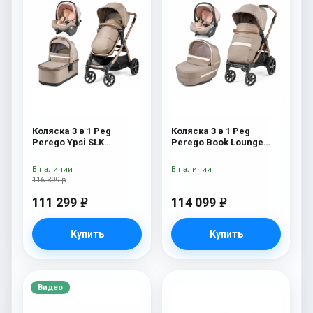
Коляска 3 в 1 Peg
Коляска 3 в 1 Peg
Perego Ypsi SLK
Perego Book Lounge
Modular Mon Amour
Modular Mon Amour
В наличии
В наличии
116 399 р
111 299
114 099
e
e
Купить
Купить
Видео