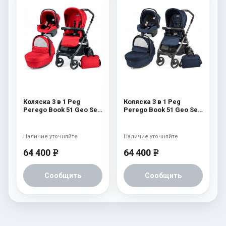
Коляска 3 в 1 Peg
Коляска 3 в 1 Peg
Perego Book 51 Geo Set
Perego Book 51 Geo Set
Modular (шасси Jet)
Modular (шасси Jet)
Geo Red
Geo Navy
Наличие уточняйте
Наличие уточняйте
64 400
64 400
e
e
Сообщить
Сообщить