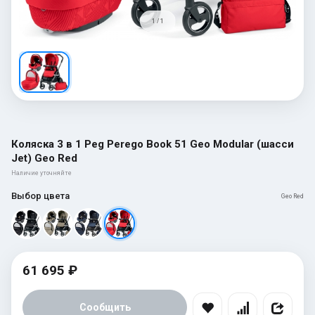
1 / 1
Коляска 3 в 1 Peg Perego Book 51 Geo Modular (шасси
Jet) Geo Red
Наличие уточняйте
Выбор цвета
Geo Red
61 695 ₽
Сообщить