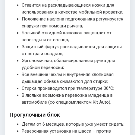
Ставится на раскладывающиеся ножки для
использования в качестве мобильной кроватки;
Положение наклона подголовника регулируется
снаружи при помощи рычага;
Большой откидной капюшон защищает от
непогоды и от солнца;
Защитный фартук раскладывается для защиты
от ветра и осадков;
Эргономичная, сбалансированная ручка для
удобной переноски;
Все внешние чехлы и внутренняя хлопковая
дышащая обивка снимаются для стирки;
Стирка производится при температуре 30°С;
В люльке возможна перевозка младенца в
автомобиле (со спецкомплектом Kit Auto).
Прогулочный блок
Детям от 6 месяцев, которые уже умеют сидеть;
Реверсивная установка на шасси – против