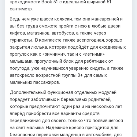
проходимости Book 51 с идеальной шириной 51
сантиметр.
Ведь чем уже шасси коляски, тем она маневренней и
вы без труда сможете пройти с нею в любые двери
лифтов, магазинов, автобусов, а также через
турникеты. В комплекте также всепогодная, хорошо
закрытая люлька, которая подойдёт для ежедневных
прогулок как с «зимними», так и с «летними»
малышами, прогулочный блок для ребятишек от
полугода, уже научившихся уверенно сидеть, а также
автокресло возрастной группы 0+ для самых
маленьких пассажиров.
Дополнительный функционал отдельных модулей
порадует заботливых и бережливых родителей,
которые предпочитают один раз и на несколько лет
вперёд приобрести все варианты средств
передвижения для своего, только что появившегося
на свет малыша. Надёжное кресло пригодится для
безопасной перевозки младенца в автомобиле, для