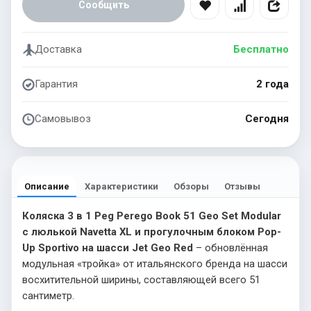
Сообщить
Доставка
Бесплатно
Гарантия
2 года
Самовывоз
Сегодня
Описание
Характеристики
Обзоры
Отзывы
Коляска 3 в 1 Peg Perego Book 51 Geo Set Modular
с люлькой Navetta XL и прогулочным блоком Pop-
Up Sportivo на шасси Jet Geo Red
– обновлённая
модульная «тройка» от итальянского бренда на шасси
восхитительной ширины, составляющей всего 51
сантиметр.