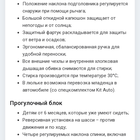
Положение наклона подголовника регулируется
снаружи при помощи рычага;
Большой откидной капюшон защищает от
непогоды и от солнца;
Защитный фартук раскладывается для защиты
от ветра и осадков;
Эргономичная, сбалансированная ручка для
удобной переноски;
Все внешние чехлы и внутренняя хлопковая
дышащая обивка снимаются для стирки;
Стирка производится при температуре 30°С;
В люльке возможна перевозка младенца в
автомобиле (со спецкомплектом Kit Auto).
Прогулочный блок
Детям от 6 месяцев, которые уже умеют сидеть;
Реверсивная установка на шасси – против
движения и по ходу;
Четыре регулируемых наклона спинки, включая