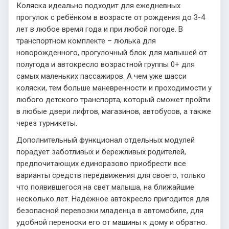
Коляска идеально подходит для ежедневных
прогулок с ребёнком в возрасте от рождения до 3-4
лет в любое время года и при любой погоде. В
транспортном комплекте – люлька для
новорожденного, прогулочный блок для малышей от
полугода и автокресло возрастной группы 0+ для
самых маленьких пассажиров. А чем уже шасси
коляски, тем больше маневренности и проходимости у
любого детского транспорта, который сможет пройти
в любые двери лифтов, магазинов, автобусов, а также
через турникеты.
Дополнительный функционал отдельных модулей
порадует заботливых и бережливых родителей,
предпочитающих единоразово приобрести все
варианты средств передвижения для своего, только
что появившегося на свет малыша, на ближайшие
несколько лет. Надёжное автокресло пригодится для
безопасной перевозки младенца в автомобиле, для
удобной переноски его от машины к дому и обратно.