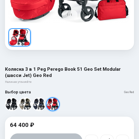
1 / 1
Коляска 3 в 1 Peg Perego Book 51 Geo Set Modular
(шасси Jet) Geo Red
Наличие уточняйте
Выбор цвета
Geo Red
64 400 ₽