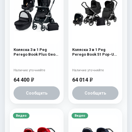
Коляска 3 в 1 Peg
Коляска 3 в 1 Peg
Perego Book Plus Geo
Perego Book 51 Pop-Up
Set Modular Geo Black
Modular System (шасси
Jet) Onyx
Наличие уточняйте
Наличие уточняйте
64 400
64 014
e
e
Сообщить
Сообщить
Видео
Видео