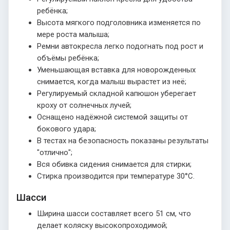
ребёнка;
Высота мягкого подголовника изменяется по
мере роста малыша;
Ремни автокресла легко подогнать под рост и
объёмы ребёнка;
Уменьшающая вставка для новорожденных
снимается, когда малыш вырастет из неё;
Регулируемый складной капюшон уберегает
кроху от солнечных лучей;
Оснащено надёжной системой защиты от
бокового удара;
В тестах на безопасность показаны результаты
"отлично";
Вся обивка сидения снимается для стирки;
Стирка производится при температуре 30°С.
Шасси
Ширина шасси составляет всего 51 см, что
делает коляску высокопроходимой;