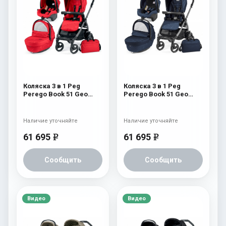
Коляска 3 в 1 Peg
Коляска 3 в 1 Peg
Perego Book 51 Geo
Perego Book 51 Geo
Modular (шасси
Modular (шасси
White/Black) Geo Red
White/Black) Geo Navy
Наличие уточняйте
Наличие уточняйте
61 695
61 695
e
e
Сообщить
Сообщить
Видео
Видео