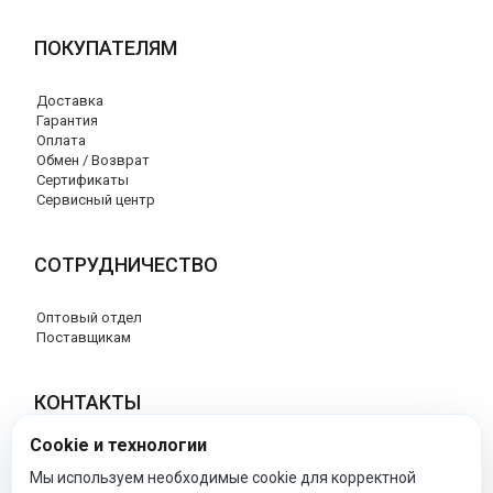
ПОКУПАТЕЛЯМ
Доставка
Гарантия
Оплата
Обмен / Возврат
Сертификаты
Сервисный центр
СОТРУДНИЧЕСТВО
Оптовый отдел
Поставщикам
КОНТАКТЫ
Cookie и технологии
8 (800) 707-17-56
info@peg-perego-market.ru
Мы используем необходимые cookie для корректной