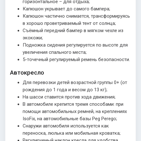
горизонтальное – для отдыха;
Капюшон укрывает до самого бампера;
Капюшон частично снимается, трансформируясь
в хорошо проветриваемый тент от солнца;
Съёмный передний бампер в мягком чехле из
экокожи;
Подножка сидения регулируется по высоте для
увеличения спального места;
5-точечный регулируемый ремень безопасности.
Автокресло
Для перевозки детей возрастной группы 0+ (от
рождения до 1 года и весом до 13 кг);
На шасси ставится против хода движения;
В автомобиле крепится тремя способами: при
помощи автомобильных ремней, на креплениях
IsoFix, на автомобильные базы Peg Perego;
Снаружи автомобиля используется как
переноска, люлька или мобильная кроватка;
Регулируемый наклон кресла для удобства