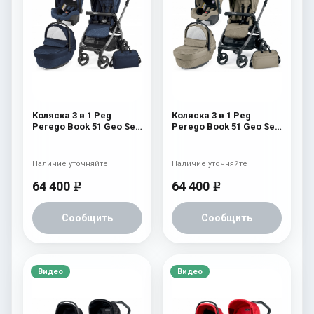
Коляска 3 в 1 Peg
Коляска 3 в 1 Peg
Perego Book 51 Geo Set
Perego Book 51 Geo Set
Modular (шасси
Modular (шасси
White/Black) Geo Navy
White/Black) Geo Beige
Наличие уточняйте
Наличие уточняйте
64 400
64 400
e
e
Сообщить
Сообщить
Видео
Видео