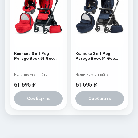
Коляска 3 в 1 Peg
Коляска 3 в 1 Peg
Perego Book 51 Geo
Perego Book 51 Geo
Modular (шасси Jet)
Modular (шасси Jet)
Geo Red
Geo Navy
Наличие уточняйте
Наличие уточняйте
61 695
61 695
e
e
Сообщить
Сообщить