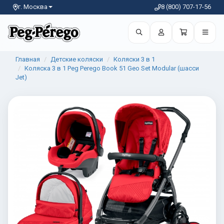
г. Москва
8 (800) 707-17-56
Главная
Детские коляски
Коляски 3 в 1
Коляска 3 в 1 Peg Perego Book 51 Geo Set Modular (шасси
Jet)