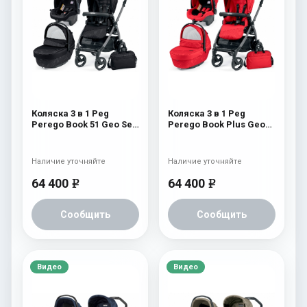
Коляска 3 в 1 Peg
Коляска 3 в 1 Peg
Perego Book 51 Geo Set
Perego Book Plus Geo
Modular (шасси
Set Modular Geo Red
White/Black) Geo Black
Наличие уточняйте
Наличие уточняйте
64 400
64 400
e
e
Сообщить
Сообщить
Видео
Видео