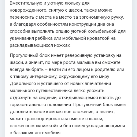
Вместительную и уютную люльку для
новорожденного, снятую с шасси, также можно
переносить с места на место за эргономичную ручку,
а благодаря особенностям конструкции дна она
способна выполнять опцию уютной колыбелькой для
укачивания ребёнка или мобильной кроваткой на
раскладывающихся ножках.
Прогулочный блок имеет реверсивную установку на
шасси, а значит, по мере роста малыша вы сможете
всегда выбрать – везти ли его лицом к родителю или
к такому интересному, окружающему его миру.
Довольного и уставшего от новых впечатлений
маленького путешественника легко уложить
отдохнуть на сидении, откидывающемся вплоть до
горизонтального положения. Прогулочный блок имеет
дополнительное компактное сложение, а значит,
может транспортироваться вместе с шасси,
сложенным «книжкой» и без помех укладывающимся
в багажник автомобиля.