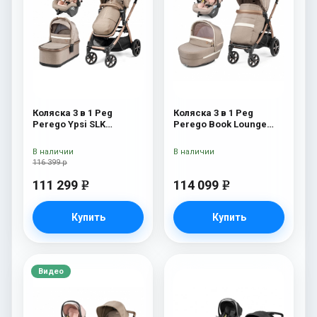
Коляска 3 в 1 Peg
Коляска 3 в 1 Peg
Perego Ypsi SLK
Perego Book Lounge
Modular Mon Amour
Modular Mon Amour
В наличии
В наличии
116 399 р
111 299
114 099
e
e
Купить
Купить
Видео