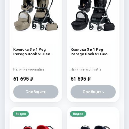
Коляска 3 в 1 Peg
Коляска 3 в 1 Peg
Perego Book 51 Geo
Perego Book 51 Geo
Modular (шасси
Modular (шасси
White/Black) Geo Beige
White/Black) Geo Black
Наличие уточняйте
Наличие уточняйте
61 695
61 695
e
e
Сообщить
Сообщить
Видео
Видео