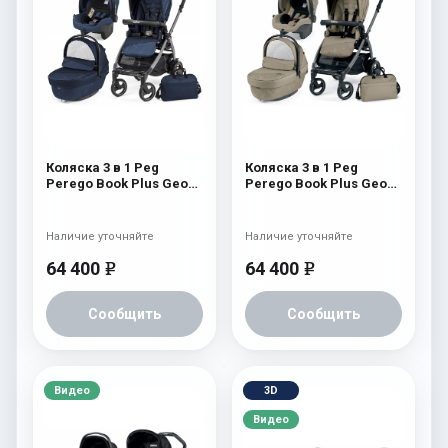
Коляска 3 в 1 Peg
Коляска 3 в 1 Peg
Perego Book Plus Geo
Perego Book Plus Geo
Set Modular Geo Navy
Set Modular Geo Beige
Наличие уточняйте
Наличие уточняйте
64 400
64 400
e
e
Сообщить
Сообщить
Видео
3D
Видео