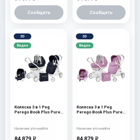
Сообщить
Сообщить
3D
3D
Видео
Видео
Коляска 3 в 1 Peg
Коляска 3 в 1 Peg
Perego Book Plus Pure
Perego Book Plus Pure
XL Set Modular luna
XL Set Modular Glicine
Наличие уточняйте
Наличие уточняйте
84 879
84 879
e
e