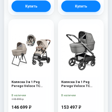
Купить
Купить
Коляска 3 в 1 Peg
Коляска 3 в 1 Peg
Perego Veloce TC
Perego Veloce TC
Belvedere Lounge Astral
Belvedere Lounge
New
Mercury
В наличии
В наличии
148 899 р
146 699
153 497
e
e