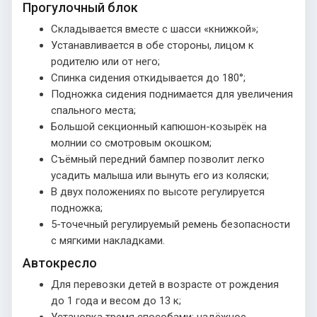
Прогулочный блок
Складывается вместе с шасси «книжкой»;
Устанавливается в обе стороны, лицом к
родителю или от него;
Спинка сидения откидывается до 180°;
Подножка сидения поднимается для увеличения
спального места;
Большой секционный капюшон-козырёк на
молнии со смотровым окошком;
Съёмный передний бампер позволит легко
усадить малыша или вынуть его из коляски;
В двух положениях по высоте регулируется
подножка;
5-точечный регулируемый ремень безопасности
с мягкими накладками.
Автокресло
Для перевозки детей в возрасте от рождения
до 1 года и весом до 13 к;
Установка тремя способами: надёжное