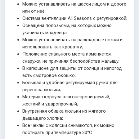
Можно устанавливать на шасси лицом к дороге
или от неё;
Система вентиляции All Seasons с регулировкой;
Оснащена полозьями, на которых можно
укачивать младенца;
Можно устанавливать на раскладные ножки и
использовать как кроватку;
Положение спального места изменяется
снаружи, не причиняя беспокойства малышу;
В капюшоне для защиты от солнца и непогод
есть смотровое окошко;
Большая и удобная регулируемая ручка для
переноса люльки;
Материал корпуса влагонепроницаемый,
жесткий и ударопрочный;
Внутренняя обивка люльки из мягкого
дышащего хлопка;
Все чехлы с коляски снимаются, их можно
постирать при температуре 30°С.