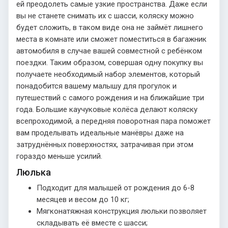
ей преодолеть самые узкие пространства. Даже если
вы не станете снимать их с шасси, коляску можно
будет сложить, в таком виде она не займёт лишнего
места в комнате или сможет поместиться в багажник
автомобиля в случае вашей совместной с ребёнком
поездки. Таким образом, совершая одну покупку вы
получаете необходимый набор элементов, который
понадобится вашему малышу для прогулок и
путешествий с самого рождения и на ближайшие три
года. Большие каучуковые колёса делают коляску
всепроходимой, а передняя поворотная пара поможет
вам проделывать идеальные манёвры даже на
затруднённых поверхностях, затрачивая при этом
гораздо меньше усилий.
Люлька
Подходит для малышей от рождения до 6-8
месяцев и весом до 10 кг;
Мягконатяжная конструкция люльки позволяет
складывать её вместе с шасси;