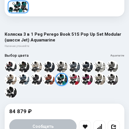
Коляска 3 в 1 Peg Perego Book 51S Pop Up Set Modular
(шасси Jet) Aquamarine
Наличие уточняйте
Выбор цвета
Aquamarine
84 879 ₽
Сообщить