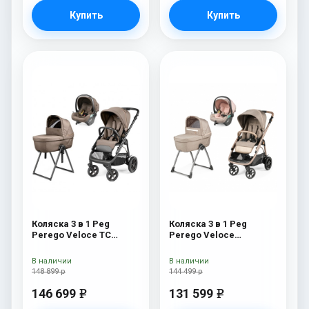
Купить
Купить
Коляска 3 в 1 Peg
Коляска 3 в 1 Peg
Perego Veloce TC
Perego Veloce
Belvedere Lounge Pine
Belvedere Lounge Mon
Bark New
Amour
В наличии
В наличии
148 899 р
144 499 р
146 699
131 599
e
e