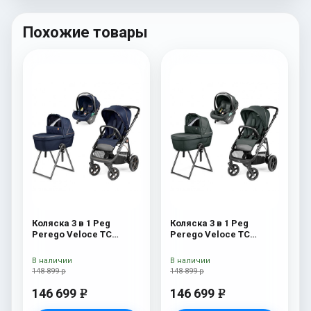
Похожие товары
Коляска 3 в 1 Peg
Коляска 3 в 1 Peg
Perego Veloce TC
Perego Veloce TC
Belvedere Lounge Blue
Belvedere Lounge Metal
Shine New
New
В наличии
В наличии
148 899 р
148 899 р
146 699
146 699
e
e