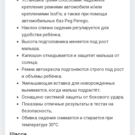
крепление ремнями автомобиля и/или
креплениями IsoFix; а также при помощи
автомобильных баз Peg Perego;
Наклон спинки сидения регулируется для
удобства ребёнка;
Высота подголовника меняется под рост
малыша;
Капюшон откидывается и защитит малыша от
солнца;
Ремни автокресла подгоняются строго под рост
и объёмы ребёнка;
Уменьшающая вставка для новорожденных
вынимается, когда малыш подрастёт;
Оснащено системой защиты от бокового удара;
Показаны отличные результаты в тестах на
безопасность;
Обивка сидения снимается и стирается при
температуре 30°С.
Шасси