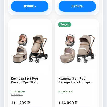
Купить
Купить
Видео
Коляска 3 в 1 Peg
Коляска 3 в 1 Peg
Perego Ypsi SLK
Perego Book Lounge
Modular Mon Amour
Modular Mon Amour
В наличии
В наличии
116 399 р
111 299
114 099
e
e