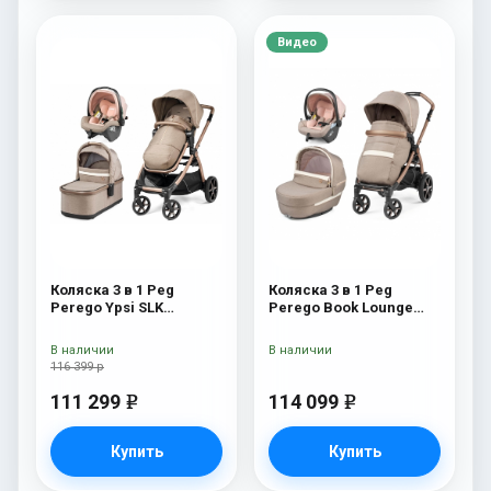
Видео
Коляска 3 в 1 Peg
Коляска 3 в 1 Peg
Perego Ypsi SLK
Perego Book Lounge
Modular Mon Amour
Modular Mon Amour
В наличии
В наличии
116 399 р
111 299
114 099
e
e
Купить
Купить