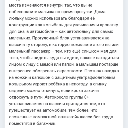
места изменяются изнутри, так, что вы не
побеспокоите малыша во время прогулки. Дома
люльку можно использовать благодаря её
конструкции как колыбель для укачивания и кроватку
для сна, в автомобиле – как автолюльку для самых
маленьких. Прогулочный блок устанавливается на
шасси в ту сторону, в которую пожелаете этого вы или
маленький пассажир – тем, кто ещё слишком мал для
того, чтобы видеть, куда вы едете, важнее находиться
лицом к лицу с мамой или папой, а малышам постарше
интереснее обозревать окрестности. Плотная накидка
на ножки и капюшон с защитным ультрафиолетовым
козырьком укроют ребёнка в непогоду, а спинку
сидения можно откинуть, если кроха захочет
отдохнуть в пути. Автокресло группы 0+
устанавливается на шасси и пригодится тем, кто
путешествует на автомобиле, тем более, что
сложенные компактной «книжкой» шасси без труда
поместятся в багажник.