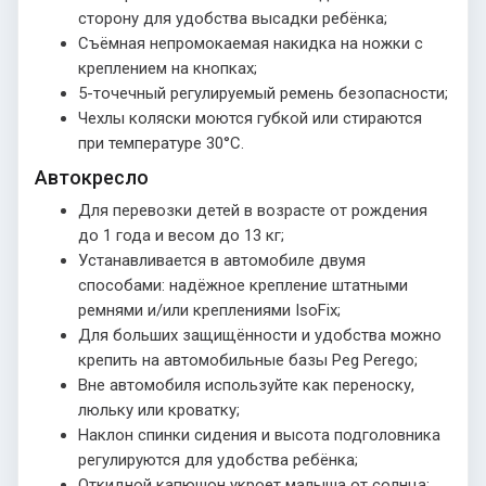
сторону для удобства высадки ребёнка;
Съёмная непромокаемая накидка на ножки с
креплением на кнопках;
5-точечный регулируемый ремень безопасности;
Чехлы коляски моются губкой или стираются
при температуре 30°С.
Автокресло
Для перевозки детей в возрасте от рождения
до 1 года и весом до 13 кг;
Устанавливается в автомобиле двумя
способами: надёжное крепление штатными
ремнями и/или креплениями IsoFix;
Для больших защищённости и удобства можно
крепить на автомобильные базы Peg Perego;
Вне автомобиля используйте как переноску,
люльку или кроватку;
Наклон спинки сидения и высота подголовника
регулируются для удобства ребёнка;
Откидной капюшон укроет малыша от солнца;