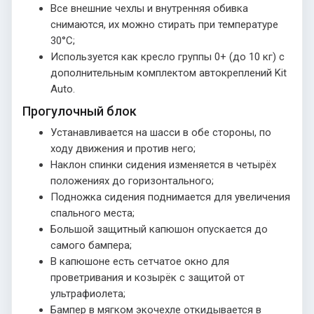
Все внешние чехлы и внутренняя обивка
снимаются, их можно стирать при температуре
30°С;
Используется как кресло группы 0+ (до 10 кг) с
дополнительным комплектом автокреплений Kit
Auto.
Прогулочный блок
Устанавливается на шасси в обе стороны, по
ходу движения и против него;
Наклон спинки сидения изменяется в четырёх
положениях до горизонтального;
Подножка сидения поднимается для увеличения
спального места;
Большой защитный капюшон опускается до
самого бампера;
В капюшоне есть сетчатое окно для
проветривания и козырёк с защитой от
ультрафиолета;
Бампер в мягком экочехле откидывается в