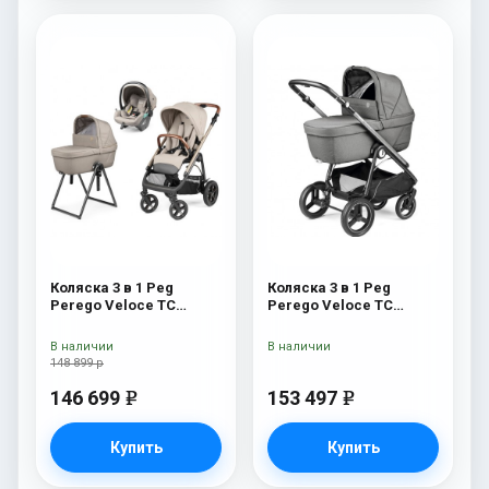
Коляска 3 в 1 Peg
Коляска 3 в 1 Peg
Perego Veloce TC
Perego Veloce TC
Belvedere Lounge Astral
Belvedere Lounge
New
Mercury
В наличии
В наличии
148 899 р
146 699
153 497
e
e
Купить
Купить