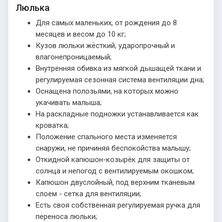
Люлька
Для самых маленьких, от рождения до 8
месяцев и весом до 10 кг;
Кузов люльки жёсткий, ударопрочный и
влагонепроницаемый;
Внутренняя обивка из мягкой дышащей ткани и
регулируемая сезонная система вентиляции дна;
Оснащена полозьями, на которых можно
укачивать малыша;
На раскладные подножки устанавливается как
кроватка;
Положение спального места изменяется
снаружи, не причиняя беспокойства малышу;
Откидной капюшон-козырёк для защиты от
солнца и непогод с вентилируемым окошком;
Капюшон двуслойный, под верхним тканевым
слоем - сетка для вентиляции;
Есть своя собственная регулируемая ручка для
переноса люльки;