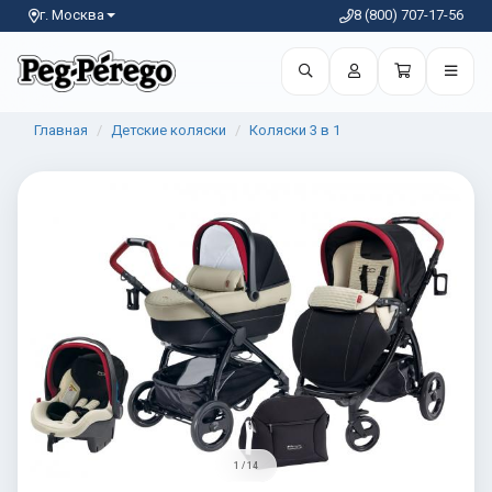
г. Москва
8 (800) 707-17-56
Главная
Детские коляски
Коляски 3 в 1
1 / 14