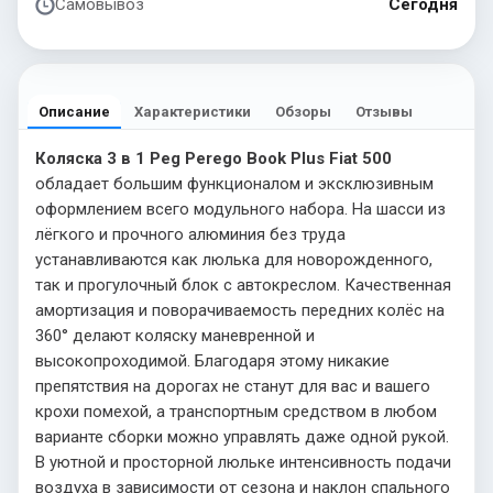
Самовывоз
Сегодня
Описание
Характеристики
Обзоры
Отзывы
Коляска 3 в 1 Peg Perego Book Plus Fiat 500
обладает большим функционалом и эксклюзивным
оформлением всего модульного набора. На шасси из
лёгкого и прочного алюминия без труда
устанавливаются как люлька для новорожденного,
так и прогулочный блок с автокреслом. Качественная
амортизация и поворачиваемость передних колёс на
360° делают коляску маневренной и
высокопроходимой. Благодаря этому никакие
препятствия на дорогах не станут для вас и вашего
крохи помехой, а транспортным средством в любом
варианте сборки можно управлять даже одной рукой.
В уютной и просторной люльке интенсивность подачи
воздуха в зависимости от сезона и наклон спального