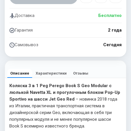
Доставка
Бесплатно
Гарантия
2 года
Самовывоз
Сегодня
Описание
Характеристики
Отзывы
Коляска 3 в 1 Peg Perego Book S Geo Modular с
люлькой Navetta XL и прогулочным блоком Pop-Up
Sportivo на шасси Jet Geo Red
– новинка 2018 года
из Италии, практичная транспортная система в
дизайнерской серии Geo, включающая в себя три
популярных модуля и не менее популярное шасси
Book S всемирно известного бренда.