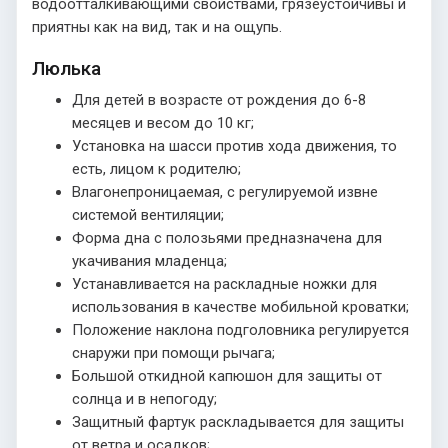
водоотталкивающими свойствами, грязеустойчивы и
приятны как на вид, так и на ощупь.
Люлька
Для детей в возрасте от рождения до 6-8
месяцев и весом до 10 кг;
Установка на шасси против хода движения, то
есть, лицом к родителю;
Влагонепроницаемая, с регулируемой извне
системой вентиляции;
Форма дна с полозьями предназначена для
укачивания младенца;
Устанавливается на раскладные ножки для
использования в качестве мобильной кроватки;
Положение наклона подголовника регулируется
снаружи при помощи рычага;
Большой откидной капюшон для защиты от
солнца и в непогоду;
Защитный фартук раскладывается для защиты
от ветра и осадков;