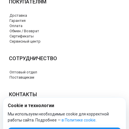
ПОКУПАТЕЛЯМ
Доставка
Гарантия
Оплата
Обмен / Возврат
Сертификаты
Сервисный центр
СОТРУДНИЧЕСТВО
Оптовый отдел
Поставщикам
КОНТАКТЫ
Cookie и технологии
8 (800) 707-17-56
info@peg-perego-market.ru
Мы используем необходимые cookie для корректной
работы сайта. Подробнее —
в Политике cookie
.