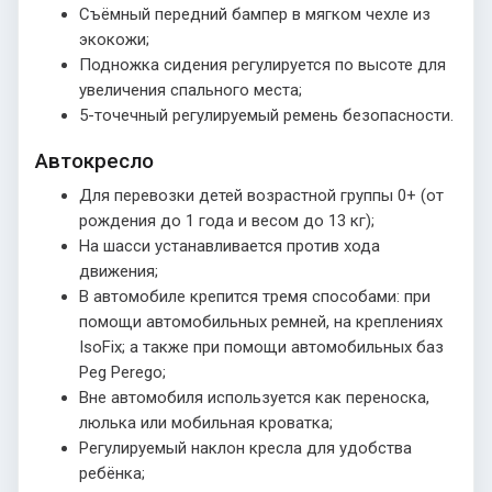
Съёмный передний бампер в мягком чехле из
экокожи;
Подножка сидения регулируется по высоте для
увеличения спального места;
5-точечный регулируемый ремень безопасности.
Автокресло
Для перевозки детей возрастной группы 0+ (от
рождения до 1 года и весом до 13 кг);
На шасси устанавливается против хода
движения;
В автомобиле крепится тремя способами: при
помощи автомобильных ремней, на креплениях
IsoFix; а также при помощи автомобильных баз
Peg Perego;
Вне автомобиля используется как переноска,
люлька или мобильная кроватка;
Регулируемый наклон кресла для удобства
ребёнка;