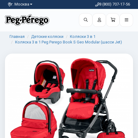
г. Москва
8 (800) 707-17-56
Главная
Детские коляски
Коляски 3 в 1
Коляска 3 в 1 Peg Perego Book S Geo Modular (шасси Jet)