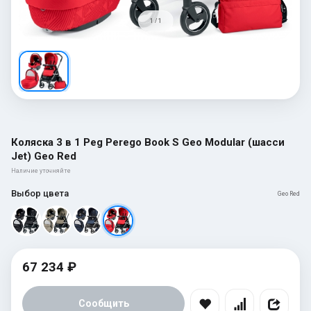
1 / 1
Коляска 3 в 1 Peg Perego Book S Geo Modular (шасси
Jet) Geo Red
Наличие уточняйте
Выбор цвета
Geo Red
67 234 ₽
Сообщить