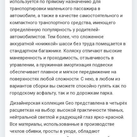
используется по прямому назначению для
транспортировки маленького пассажира в
автомобиле, а также в качестве самостоятельного и
компактного транспортного средства, имеющего
определённую популярность у родителей-
автомобилистов. Тем более, что сложенное
аккуратной «книжкой» шасси без труда помещается в
стандартном багажнике. Коляску отличают высокие
маневренность и проходимость, отзывчивость в
управлении, а пружинная амортизация подвески
обеспечивает плавное и мягкое передвижение на
поверхностях любой сложности. С нею, в любом из
вариантов сборки вы сможете спокойно гулять как по
городскому асфальту, так и по дорожкам парка.
Дизайнерская коллекция Geo представлена в четырёх
расцветках на выбор: высокой практичности тёмных,
нейтральной светлой и радующей глаз ярко-красной.
Все материалы, использованные в производстве
чехлов обивки, просты в уходе, обладают