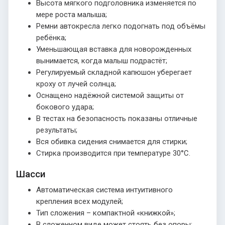
Высота мягкого подголовника изменяется по
мере роста малыша;
Ремни автокресла легко подогнать под объёмы
ребёнка;
Уменьшающая вставка для новорожденных
вынимается, когда малыш подрастёт;
Регулируемый складной капюшон уберегает
кроху от лучей солнца;
Оснащено надёжной системой защиты от
бокового удара;
В тестах на безопасность показаны отличные
результаты;
Вся обивка сидения снимается для стирки;
Стирка производится при температуре 30°С.
Шасси
Автоматическая система интуитивного
крепления всех модулей;
Тип сложения – компактной «книжкой»;
В сложенном виде может стоять без опоры;