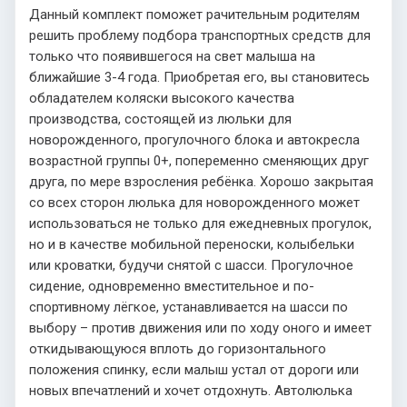
Данный комплект поможет рачительным родителям
решить проблему подбора транспортных средств для
только что появившегося на свет малыша на
ближайшие 3-4 года. Приобретая его, вы становитесь
обладателем коляски высокого качества
производства, состоящей из люльки для
новорожденного, прогулочного блока и автокресла
возрастной группы 0+, попеременно сменяющих друг
друга, по мере взросления ребёнка. Хорошо закрытая
со всех сторон люлька для новорожденного может
использоваться не только для ежедневных прогулок,
но и в качестве мобильной переноски, колыбельки
или кроватки, будучи снятой с шасси. Прогулочное
сидение, одновременно вместительное и по-
спортивному лёгкое, устанавливается на шасси по
выбору – против движения или по ходу оного и имеет
откидывающуюся вплоть до горизонтального
положения спинку, если малыш устал от дороги или
новых впечатлений и хочет отдохнуть. Автолюлька