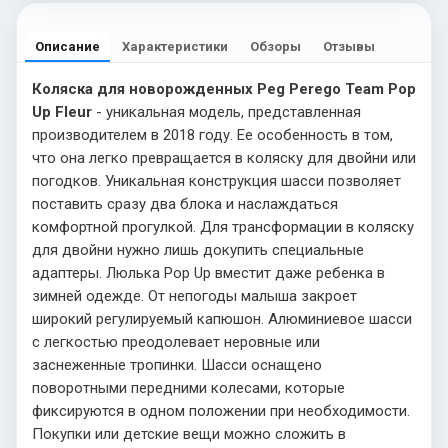
Описание
Характеристики
Обзоры
Отзывы
Коляска для новорожденных Peg Perego Team Pop
Up Fleur
- уникальная модель, представленная
производителем в 2018 году. Ее особенность в том,
что она легко превращается в коляску для двойни или
погодков. Уникальная конструкция шасси позволяет
поставить сразу два блока и наслаждаться
комфортной прогулкой. Для трансформации в коляску
для двойни нужно лишь докупить специальные
адаптеры. Люлька Pop Up вместит даже ребенка в
зимней одежде. От непогоды малыша закроет
широкий регулируемый капюшон. Алюминиевое шасси
с легкостью преодолевает неровные или
заснеженные тропинки. Шасси оснащено
поворотными передними колесами, которые
фиксируются в одном положении при необходимости.
Покупки или детские вещи можно сложить в