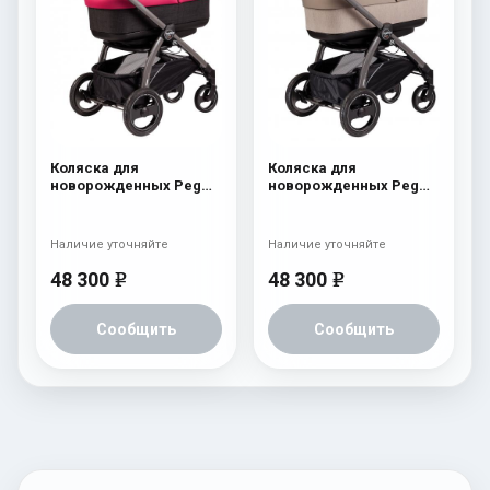
Коляска для
Коляска для
новорожденных Peg
новорожденных Peg
Perego Book Plus
Perego Book Plus
Navetta Pop-Up Fleur
Navetta Pop-Up Cream
Наличие уточняйте
Наличие уточняйте
48 300
48 300
e
e
Сообщить
Сообщить