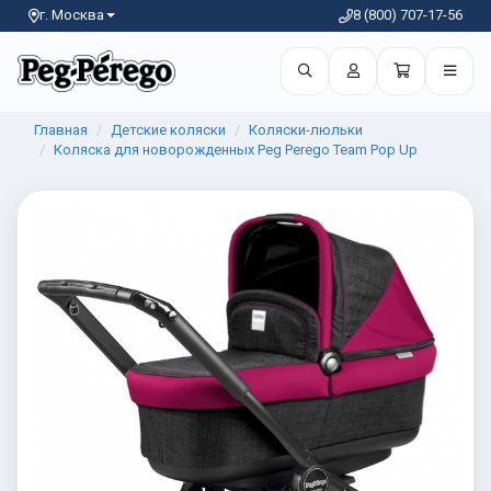
г. Москва
8 (800) 707-17-56
Главная
Детские коляски
Коляски-люльки
Коляска для новорожденных Peg Perego Team Pop Up