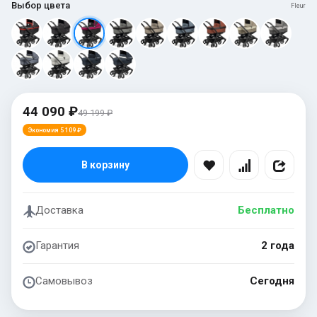
Выбор цвета
Fleur
44 090 ₽
49 199 ₽
Экономия 5 109 ₽
В корзину
Доставка
Бесплатно
Гарантия
2 года
Самовывоз
Сегодня