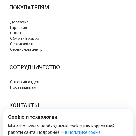
ПОКУПАТЕЛЯМ
Доставка
Гарантия
Оплата
Обмен / Возврат
Сертификаты
Сервисный центр
СОТРУДНИЧЕСТВО
Оптовый отдел
Поставщикам
КОНТАКТЫ
Cookie и технологии
8 (800) 707-17-56
info@peg-perego-market.ru
Мы используем необходимые cookie для корректной
работы сайта. Подробнее —
в Политике cookie
.