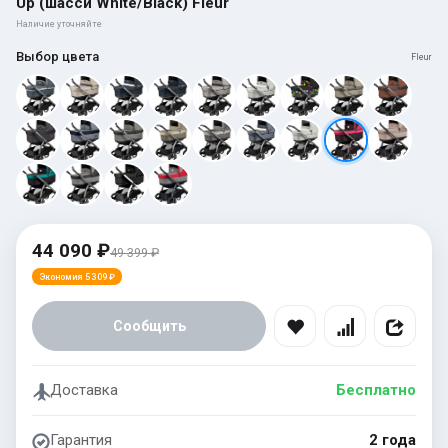
Up (шасси White/Black) Fleur
Наличие уточняйте
Выбор цвета
Fleur
44 090 ₽
49 399 ₽
Экономия 5 309 ₽
Сообщить
Доставка
Бесплатно
Гарантия
2 года