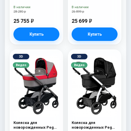
В наличии
В наличии
28 280 р
26 899 р
25 755
25 699
e
e
Купить
Купить
3D
3D
Видео
Видео
Коляска для
Коляска для
новорожденных Peg
новорожденных Peg