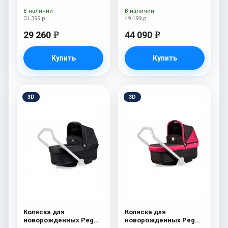
Onyx
В наличии
В наличии
31 399 р
49 199 р
29 260
44 090
e
e
Купить
Купить
3D
3D
Коляска для
Коляска для
новорожденных Peg
новорожденных Peg