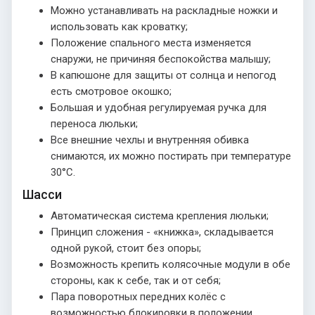
Можно устанавливать на раскладные ножки и
использовать как кроватку;
Положение спального места изменяется
снаружи, не причиняя беспокойства малышу;
В капюшоне для защиты от солнца и непогод
есть смотровое окошко;
Большая и удобная регулируемая ручка для
переноса люльки;
Все внешние чехлы и внутренняя обивка
снимаются, их можно постирать при температуре
30°С.
Шасси
Автоматическая система крепления люльки;
Принцип сложения - «книжка», складывается
одной рукой, стоит без опоры;
Возможность крепить колясочные модули в обе
стороны, как к себе, так и от себя;
Пара поворотных передних колёс с
возможностью блокировки в положении