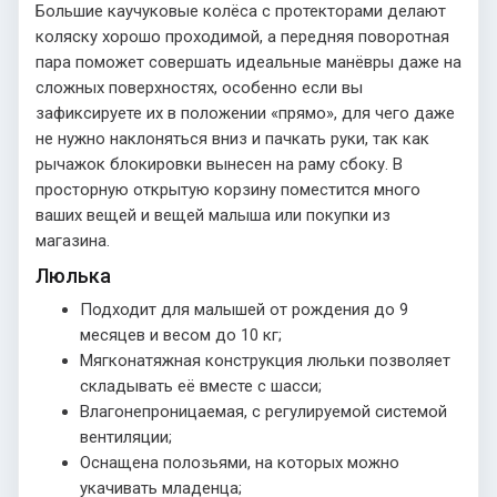
Большие каучуковые колёса с протекторами делают
коляску хорошо проходимой, а передняя поворотная
пара поможет совершать идеальные манёвры даже на
сложных поверхностях, особенно если вы
зафиксируете их в положении «прямо», для чего даже
не нужно наклоняться вниз и пачкать руки, так как
рычажок блокировки вынесен на раму сбоку. В
просторную открытую корзину поместится много
ваших вещей и вещей малыша или покупки из
магазина.
Люлька
Подходит для малышей от рождения до 9
месяцев и весом до 10 кг;
Мягконатяжная конструкция люльки позволяет
складывать её вместе с шасси;
Влагонепроницаемая, с регулируемой системой
вентиляции;
Оснащена полозьями, на которых можно
укачивать младенца;