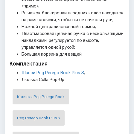
«прямо»;
Рычажок блокировки передних колёс находится
на раме коляски, чтобы вы не пачкали руки;
Ножной централизованный тормоз;
Пластмассовая цельная ручка с нескользящими
накладками, регулируется по высоте,
управляется одной рукой;
Большая корзина для вещей.
Комплектация
Шасси Peg Perego Book Plus S
;
Люлька Culla Pop-Up.
Коляски Peg Perego Book
Peg Perego Book Plus S