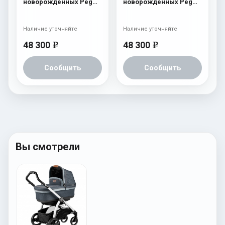
новорожденных Peg
новорожденных Peg
Perego Book Plus
Perego Book Plus
Navetta Pop-Up Cream
Navetta Pop-Up
Atmosphere
Наличие уточняйте
Наличие уточняйте
48 300
48 300
e
e
Сообщить
Сообщить
Вы смотрели