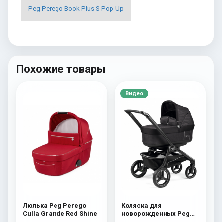
Peg Perego Book Plus S Pop-Up
Похожие товары
Видео
Люлька Peg Perego
Коляска для
Culla Grande Red Shine
новорожденных Peg
Perego Team Pop Up