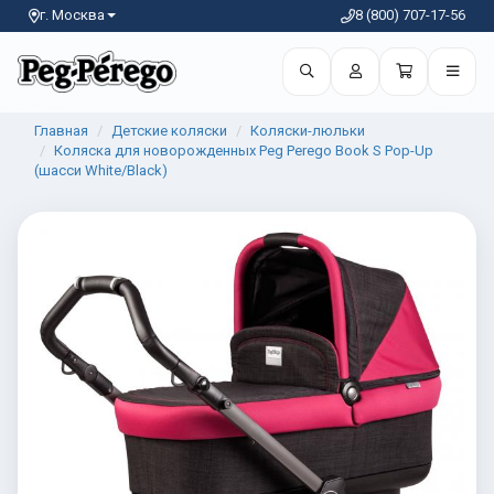
г. Москва
8 (800) 707-17-56
Главная
Детские коляски
Коляски-люльки
Коляска для новорожденных Peg Perego Book S Pop-Up
(шасси White/Black)