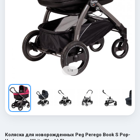
1 / 8
Коляска для новорожденных Peg Perego Book S Pop-