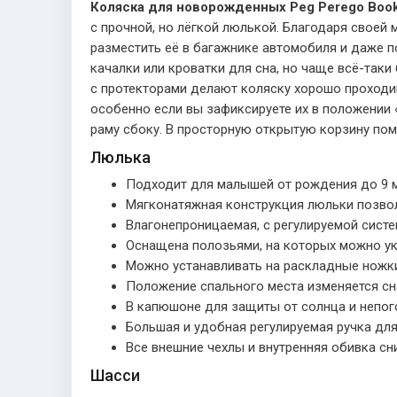
Коляска для новорожденных Peg Perego Book 
с прочной, но лёгкой люлькой. Благодаря своей
разместить её в багажнике автомобиля и даже по
качалки или кроватки для сна, но чаще всё-так
с протекторами делают коляску хорошо проходи
особенно если вы зафиксируете их в положении «
раму сбоку. В просторную открытую корзину пом
Люлька
Подходит для малышей от рождения до 9 м
Мягконатяжная конструкция люльки позвол
Влагонепроницаемая, с регулируемой систе
Оснащена полозьями, на которых можно ук
Можно устанавливать на раскладные ножки
Положение спального места изменяется сн
В капюшоне для защиты от солнца и непог
Большая и удобная регулируемая ручка для
Все внешние чехлы и внутренняя обивка сн
Шасси