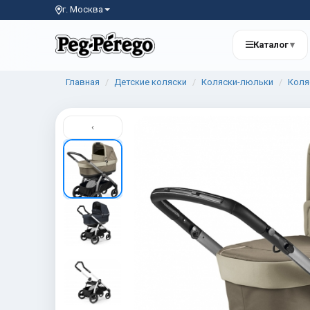
г. Москва
Каталог
▾
Главная
Детские коляски
Коляски-люльки
Коля
‹