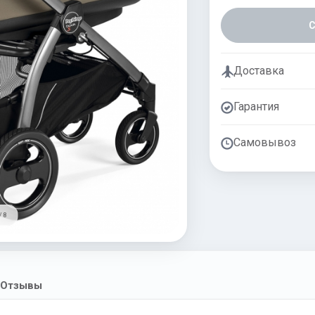
Доставка
Гарантия
Самовывоз
/ 8
Отзывы