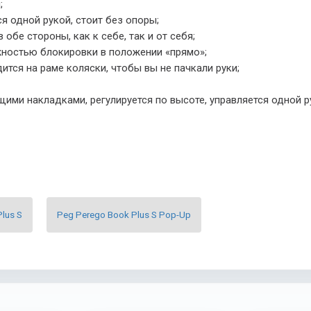
;
я одной рукой, стоит без опоры;
бе стороны, как к себе, так и от себя;
ностью блокировки в положении «прямо»;
тся на раме коляски, чтобы вы не пачкали руки;
ими накладками, регулируется по высоте, управляется одной р
lus S
Peg Perego Book Plus S Pop-Up