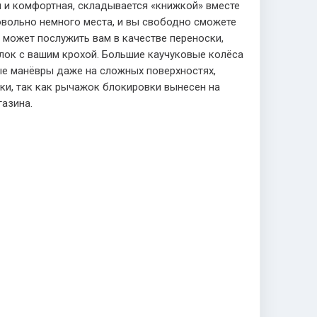
 и комфортная, складывается «книжкой» вместе
овольно немного места, и вы свободно сможете
а может послужить вам в качестве переноски,
улок с вашим крохой. Большие каучуковые колёса
ые манёвры даже на сложных поверхностях,
уки, так как рычажок блокировки вынесен на
газина.