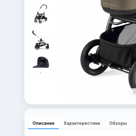
›
1 
Описание
Характеристики
Обзоры