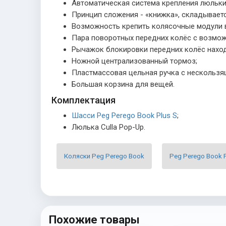
Автоматическая система крепления люльки
Принцип сложения - «книжка», складываетс
Возможность крепить колясочные модули в о
Пара поворотных передних колёс с возмож
Рычажок блокировки передних колёс находи
Ножной централизованный тормоз;
Пластмассовая цельная ручка с нескользящ
Большая корзина для вещей.
Комплектация
Шасси Peg Perego Book Plus S
;
Люлька Culla Pop-Up.
Коляски Peg Perego Book
Peg Perego Book P
Похожие товары