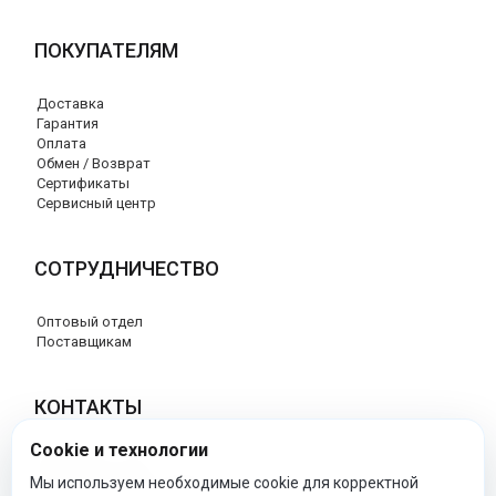
ПОКУПАТЕЛЯМ
Доставка
Гарантия
Оплата
Обмен / Возврат
Сертификаты
Сервисный центр
СОТРУДНИЧЕСТВО
Оптовый отдел
Поставщикам
КОНТАКТЫ
Cookie и технологии
8 (800) 707-17-56
info@peg-perego-market.ru
Мы используем необходимые cookie для корректной