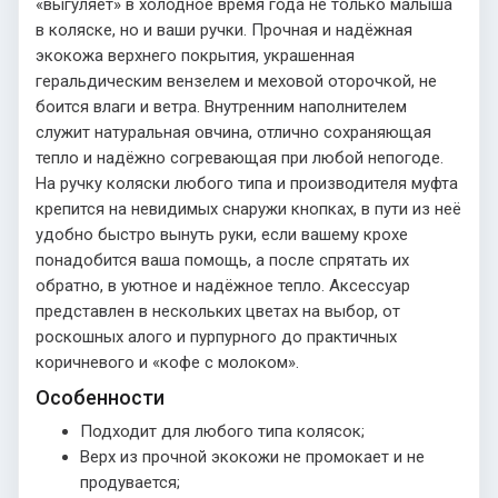
«выгуляет» в холодное время года не только малыша
в коляске, но и ваши ручки. Прочная и надёжная
экокожа верхнего покрытия, украшенная
геральдическим вензелем и меховой оторочкой, не
боится влаги и ветра. Внутренним наполнителем
служит натуральная овчина, отлично сохраняющая
тепло и надёжно согревающая при любой непогоде.
На ручку коляски любого типа и производителя муфта
крепится на невидимых снаружи кнопках, в пути из неё
удобно быстро вынуть руки, если вашему крохе
понадобится ваша помощь, а после спрятать их
обратно, в уютное и надёжное тепло. Аксессуар
представлен в нескольких цветах на выбор, от
роскошных алого и пурпурного до практичных
коричневого и «кофе с молоком».
Особенности
Подходит для любого типа колясок;
Верх из прочной экокожи не промокает и не
продувается;