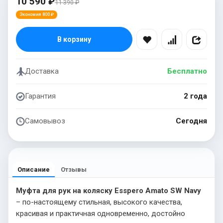
10 590 ₽
11 390 ₽
Экономия 800 ₽
В корзину
Доставка
Бесплатно
Гарантия
2 года
Самовывоз
Сегодня
Описание
Отзывы
Муфта для рук на коляску Esspero Amato SW Navy
– по-настоящему стильная, высокого качества,
красивая и практичная одновременно, достойно