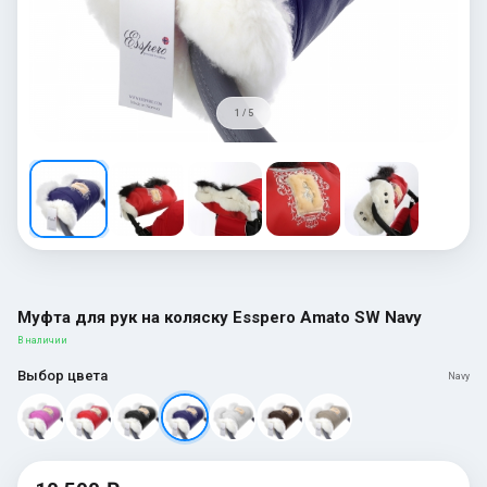
1 / 5
Муфта для рук на коляску Esspero Amato SW Navy
В наличии
Выбор цвета
Navy