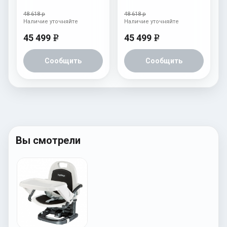
Tatamia Follow Me Ice
Tatamia Follow Me
Fragola New
48 618 р
48 618 р
Наличие уточняйте
Наличие уточняйте
45 499
45 499
e
e
Сообщить
Сообщить
Вы смотрели