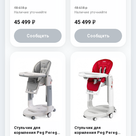
Tatamia Follow Me
Tatamia Follow Me
Crema
Paloma
48 618 р
48 618 р
Наличие уточняйте
Наличие уточняйте
45 499
45 499
e
e
Сообщить
Сообщить
Стульчик для
Стульчик для
кормления Peg Perego
кормления Peg Perego