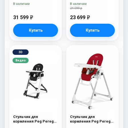
Petrolio
В наличии
В наличии
24 099 р
31 599
23 699
e
e
Купить
Купить
3D
Видео
Стульчик для
Стульчик для
кормления Peg Perego
кормления Peg Perego
Siesta Follow Me
Prima Pappa Follow Me