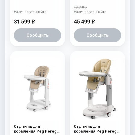
Siesta Follow Me Ginger
Tatamia Follow Me
Grey
FANGO
48 618 р
Наличие уточняйте
Наличие уточняйте
31 599
45 499
e
e
Сообщить
Сообщить
Стульчик для
Стульчик для
кормления Peg Perego
кормления Peg Perego