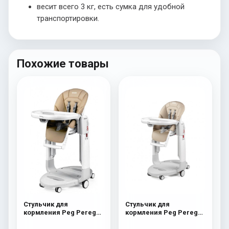
весит всего 3 кг, есть сумка для удобной
транспортировки.
Похожие товары
Стульчик для
Стульчик для
кормления Peg Perego
кормления Peg Perego
Tatamia Follow Me Noce
Tatamia Follow Me
Astral New