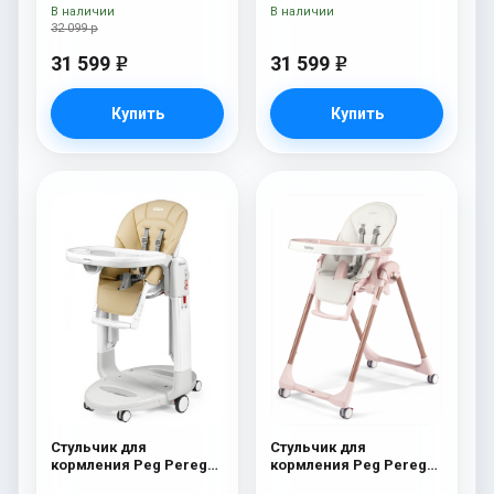
В наличии
В наличии
32 099 р
31 599
31 599
e
e
Купить
Купить
Стульчик для
Стульчик для
кормления Peg Perego
кормления Peg Perego
Tatamia Follow Me
Prima Pappa Follow Me