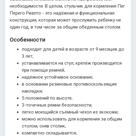
необходимости. В целом, стульчик для кормления Пег
Перего Риалто - это надёжная и функциональная
конструкция, которая может прослужить ребёнку не
один год, в том числе за общим обеденным столом.
Особенности
подходит для детей в возрасте от 9 месяцев до
3 лет;
устанавливается на стул, крепёж производится
при помощи ремней;
надёжное устойчивое основание;
в основании резиновые противоскользящие
накладки;
5 положений по высоте;
3-точечные ремни безопасности;
легко моющийся съёмный чехол из экокожи;
можно использовать для кормления за общим
столом, сняв столик;
компактно складывается;