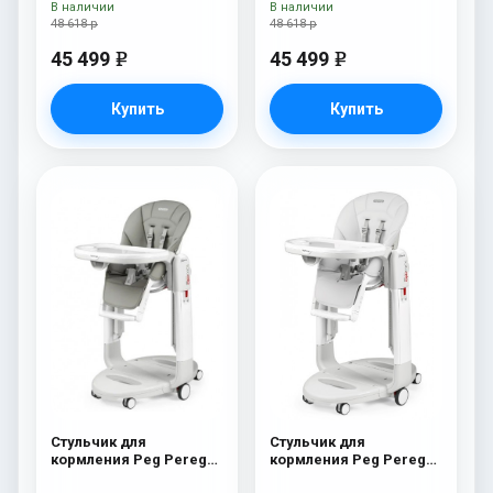
В наличии
В наличии
48 618 р
48 618 р
45 499
45 499
e
e
Купить
Купить
Стульчик для
Стульчик для
кормления Peg Perego
кормления Peg Perego
Tatamia Follow Me Ice
Tatamia Follow Me Latte