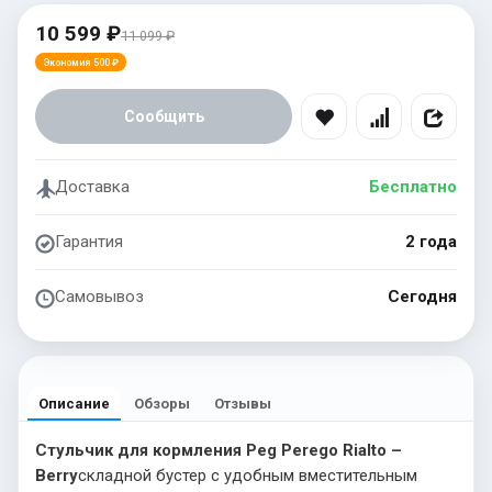
10 599 ₽
11 099 ₽
Экономия 500 ₽
Сообщить
Доставка
Бесплатно
Гарантия
2 года
Самовывоз
Сегодня
Описание
Обзоры
Отзывы
Стульчик для кормления Peg Perego Rialto –
Berry
складной бустер с удобным вместительным