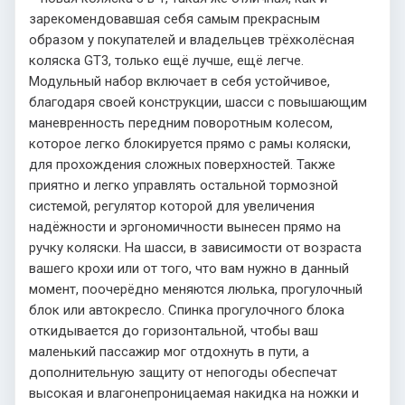
зарекомендовавшая себя самым прекрасным
образом у покупателей и владельцев трёхколёсная
коляска GT3, только ещё лучше, ещё легче.
Модульный набор включает в себя устойчивое,
благодаря своей конструкции, шасси с повышающим
маневренность передним поворотным колесом,
которое легко блокируется прямо с рамы коляски,
для прохождения сложных поверхностей. Также
приятно и легко управлять остальной тормозной
системой, регулятор которой для увеличения
надёжности и эргономичности вынесен прямо на
ручку коляски. На шасси, в зависимости от возраста
вашего крохи или от того, что вам нужно в данный
момент, поочерёдно меняются люлька, прогулочный
блок или автокресло. Спинка прогулочного блока
откидывается до горизонтальной, чтобы ваш
маленький пассажир мог отдохнуть в пути, а
дополнительную защиту от непогоды обеспечат
высокая и влагонепроницаемая накидка на ножки и