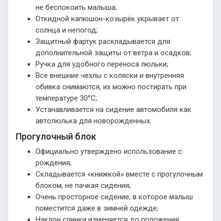
не беспокоить малыша;
Откидной капюшон-козырёк укрывает от
солнца и непогод;
Защитный фартук раскладывается для
дополнительной защиты от ветра и осадков;
Ручка для удобного переноса люльки;
Все внешние чехлы с коляски и внутренняя
обивка снимаются, их можно постирать при
температуре 30°С;
Устанавливается на сидение автомобиля как
автолюлька для новорожденных.
Прогулочный блок
Официально утверждено использование с
рождения;
Складывается «книжкой» вместе с прогулочным
блоком, не пачкая сидения;
Очень просторное сидение, в которое малыш
поместится даже в зимней одежде;
Наклон спинки изменяется до положения