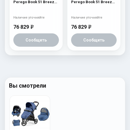
Perego Book 51 Breeze
Perego Book 51 Breeze
Modular (шасси Jet)
Modular (шасси Jet)
Breeze Coral
Breeze Noir
Наличие уточняйте
Наличие уточняйте
76 829
76 829
e
e
Сообщить
Сообщить
Вы смотрели