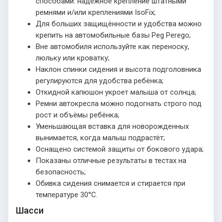
способами: надёжное крепление штатными
ремнями и/или креплениями IsoFix;
Для больших защищённости и удобства можно
крепить на автомобильные базы Peg Perego;
Вне автомобиля используйте как переноску,
люльку или кроватку;
Наклон спинки сидения и высота подголовника
регулируются для удобства ребёнка;
Откидной капюшон укроет малыша от солнца;
Ремни автокресла можно подогнать строго под
рост и объёмы ребёнка;
Уменьшающая вставка для новорожденных
вынимается, когда малыш подрастёт;
Оснащено системой защиты от бокового удара;
Показаны отличные результаты в тестах на
безопасность;
Обивка сидения снимается и стирается при
температуре 30°С.
Шасси