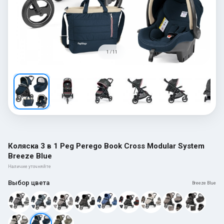
1 / 11
Коляска 3 в 1 Peg Perego Book Cross Modular System
Breeze Blue
Наличие уточняйте
Выбор цвета
Breeze Blue