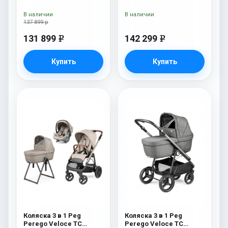
Belvedere SLK Mon
Lounge Green
Amour
В наличии
В наличии
137 899 р
131 899
142 299
e
e
Купить
Купить
Коляска 3 в 1 Peg
Коляска 3 в 1 Peg
Perego Veloce TC
Perego Veloce TC