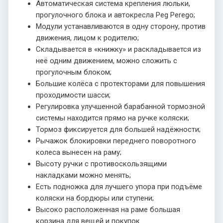
Автоматическая система крепления люльки,
прогулочного блока и автокресла Peg Perego;
Модули устанавливаются в одну сторону, против
движения, лицом к родителю;
Складывается в «книжку» и раскладывается из
неё одним движением, можно сложить с
прогулочным блоком;
Большие колёса с протекторами для повышения
проходимости шасси;
Регулировка улучшенной барабанной тормозной
системы находится прямо на ручке коляски;
Тормоз фиксируется для большей надёжности;
Рычажок блокировки переднего поворотного
колеса вынесен на раму;
Высоту ручки с противоскользящими
накладками можно менять;
Есть подножка для лучшего упора при подъёме
коляски на бордюры или ступени;
Высоко расположенная на раме большая
корзина для вещей и покупок.