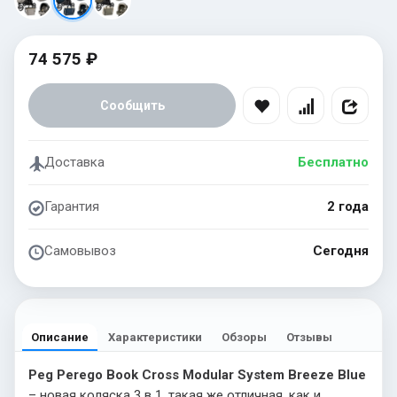
74 575 ₽
Сообщить
Доставка
Бесплатно
Гарантия
2 года
Самовывоз
Сегодня
Описание
Характеристики
Обзоры
Отзывы
Peg Perego Book Cross Modular System Breeze Blue
– новая коляска 3 в 1, такая же отличная, как и