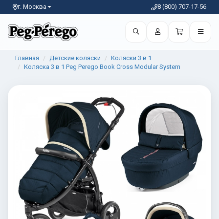
г. Москва
8 (800) 707-17-56
Главная
Детские коляски
Коляски 3 в 1
Коляска 3 в 1 Peg Perego Book Cross Modular System