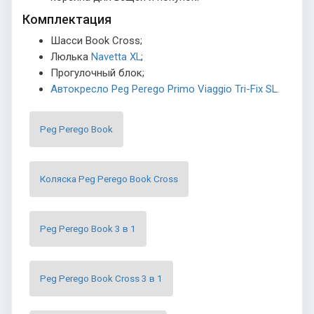
Комплектация
Шасси Book Cross;
Люлька
Navetta XL
;
Прогулочный блок;
Автокресло Peg Perego Primo Viaggio Tri-Fix SL
.
Peg Perego Book
Коляска Peg Perego Book Cross
Peg Perego Book 3 в 1
Peg Perego Book Cross 3 в 1