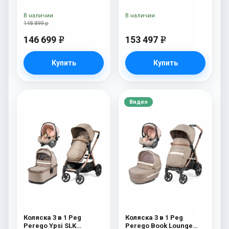
Belvedere Lounge Astral
Belvedere Lounge
New
Mercury
В наличии
В наличии
148 899 р
146 699
153 497
e
e
Купить
Купить
Видео
Коляска 3 в 1 Peg
Коляска 3 в 1 Peg
Perego Ypsi SLK
Perego Book Lounge