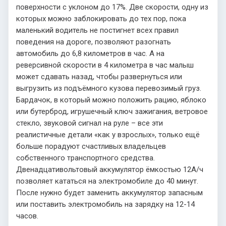
поверхности с уклоном до 17%. Две скорости, одну из
которых можно заблокировать до тех пор, пока
маленький водитель не постигнет всех правил
поведения на дороге, позволяют разогнать
автомобиль до 6,8 километров в час. А на
реверсивной скорости в 4 километра в час малыш
может сдавать назад, чтобы развернуться или
выгрузить из подъёмного кузова перевозимый груз.
Бардачок, в который можно положить рацию, яблоко
или бутерброд, игрушечный ключ зажигания, ветровое
стекло, звуковой сигнал на руле – все эти
реалистичные детали «как у взрослых», только ещё
больше порадуют счастливых владельцев
собственного транспортного средства.
Двенадцативольтовый аккумулятор ёмкостью 12А/ч
позволяет кататься на электромобиле до 40 минут.
После нужно будет заменить аккумулятор запасным
или поставить электромобиль на зарядку на 12-14
часов.