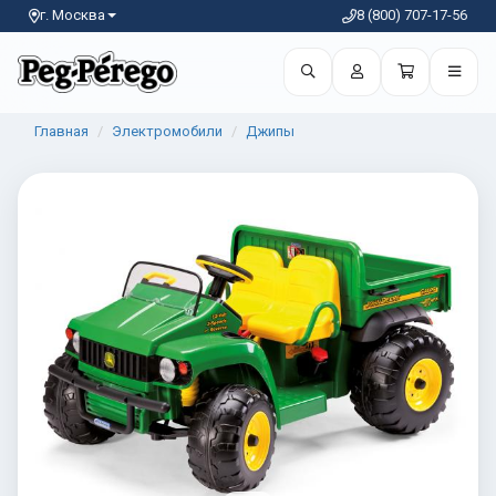
г. Москва
8 (800) 707-17-56
Главная
Электромобили
Джипы