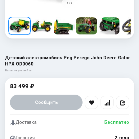
1 / 9
Детский электромобиль Peg Perego John Deere Gator
HPX OD0060
Наличие уточняйте
83 499 ₽
Сообщить
Доставка
Бесплатно
Гарантия
2 года