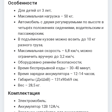
Особенности
Для детей от 3 лет;
Максимальная нагрузка – 50 кг;
Автомобиль с двумя регулируемыми по высоте в
четырёх положениях сидениями, водительским и
пассажирским;
В подъёмном кузове можно возить до 10 кг
разного груза;
Максимальная скорость – 6,8 км/ч, можно
ограничить вручную до 3,2 км/ч;
Оборудовано ремнём безопасности;
Время беспрерывной езды – 30-40 минут;
Время зарядки аккумулятора – 12-14 часов;
Габариты (ДхШхВ) – 131х90х69 см;
Вес – 28,5 кг.
Комплектация
Электромобиль;
Аккумулятор 12В 12А/ч;