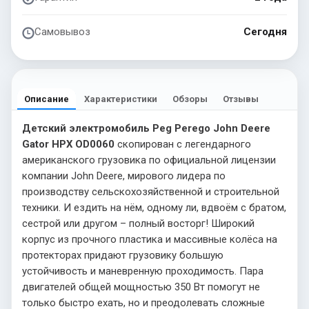
Самовывоз
Сегодня
Описание
Характеристики
Обзоры
Отзывы
Детский электромобиль Peg Perego John Deere
Gator HPX OD0060
скопирован с легендарного
американского грузовика по официальной лицензии
компании John Deere, мирового лидера по
производству сельскохозяйственной и строительной
техники. И ездить на нём, одному ли, вдвоём с братом,
сестрой или другом – полный восторг! Широкий
корпус из прочного пластика и массивные колёса на
протекторах придают грузовику большую
устойчивость и маневренную проходимость. Пара
двигателей общей мощностью 350 Вт помогут не
только быстро ехать, но и преодолевать сложные