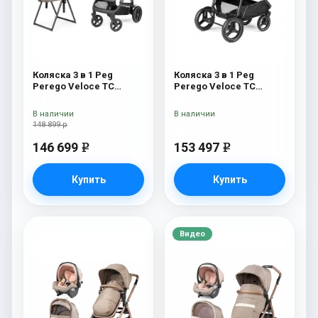
Коляска 3 в 1 Peg
Коляска 3 в 1 Peg
Perego Veloce TC
Perego Veloce TC
Belvedere Lounge Astral
Belvedere Lounge
New
Mercury
В наличии
В наличии
148 899 р
146 699
153 497
e
e
Купить
Купить
Видео