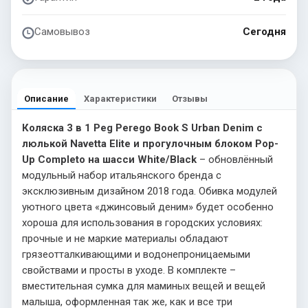
Самовывоз
Сегодня
Описание
Характеристики
Отзывы
Коляска 3 в 1 Peg Perego Book S Urban Denim с
люлькой Navetta Elite и прогулочным блоком Pop-
Up Completo на шасси White/Black
– обновлённый
модульный набор итальянского бренда с
эксклюзивным дизайном 2018 года. Обивка модулей
уютного цвета «джинсовый деним» будет особенно
хороша для использования в городских условиях:
прочные и не маркие материалы обладают
грязеотталкивающими и водонепроницаемыми
свойствами и просты в уходе. В комплекте –
вместительная сумка для маминых вещей и вещей
малыша, оформленная так же, как и все три