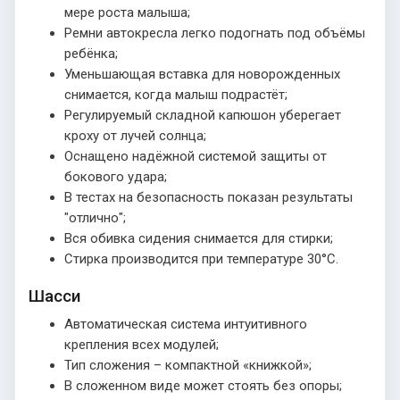
мере роста малыша;
Ремни автокресла легко подогнать под объёмы
ребёнка;
Уменьшающая вставка для новорожденных
снимается, когда малыш подрастёт;
Регулируемый складной капюшон уберегает
кроху от лучей солнца;
Оснащено надёжной системой защиты от
бокового удара;
В тестах на безопасность показан результаты
"отлично";
Вся обивка сидения снимается для стирки;
Стирка производится при температуре 30°С.
Шасси
Автоматическая система интуитивного
крепления всех модулей;
Тип сложения – компактной «книжкой»;
В сложенном виде может стоять без опоры;