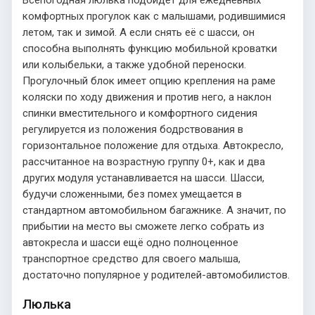
Всепогодная люлька подойдёт для ежедневных
комфортных прогулок как с малышами, родившимися
летом, так и зимой. А если снять её с шасси, он
способна выполнять функцию мобильной кроватки
или колыбельки, а также удобной переноски.
Прогулочный блок имеет опцию крепления на раме
коляски по ходу движения и против него, а наклон
спинки вместительного и комфортного сидения
регулируется из положения бодрствования в
горизонтальное положение для отдыха. Автокресло,
рассчитанное на возрастную группу 0+, как и два
других модуля устанавливается на шасси. Шасси,
будучи сложенными, без помех умещается в
стандартном автомобильном багажнике. А значит, по
прибытии на место вы сможете легко собрать из
автокресла и шасси ещё одно полноценное
транспортное средство для своего малыша,
достаточно популярное у родителей-автомобилистов.
Люлька