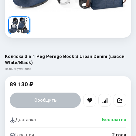
1 / 1
Коляска 3 в 1 Peg Perego Book S Urban Denim (шасси
White/Black)
Наличие уточняйте
89 130 ₽
Сообщить
Доставка
Бесплатно
Гарантия
2 года