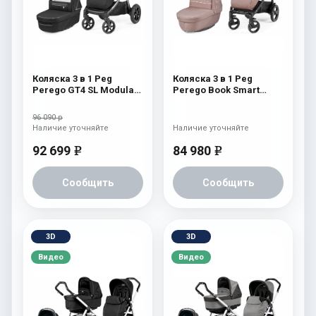
Коляска 3 в 1 Peg
Коляска 3 в 1 Peg
Perego GT4 SL Modular
Perego Book Smart
Black Shine
Rosette
96 090 р
Наличие уточняйте
Наличие уточняйте
92 699
84 980
e
e
Сообщить
Сообщить
3D
3D
Видео
Видео