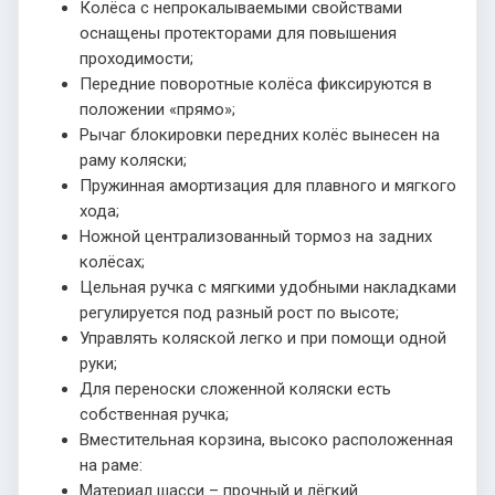
Колёса с непрокалываемыми свойствами
оснащены протекторами для повышения
проходимости;
Передние поворотные колёса фиксируются в
положении «прямо»;
Рычаг блокировки передних колёс вынесен на
раму коляски;
Пружинная амортизация для плавного и мягкого
хода;
Ножной централизованный тормоз на задних
колёсах;
Цельная ручка с мягкими удобными накладками
регулируется под разный рост по высоте;
Управлять коляской легко и при помощи одной
руки;
Для переноски сложенной коляски есть
собственная ручка;
Вместительная корзина, высоко расположенная
на раме:
Материал шасси – прочный и лёгкий