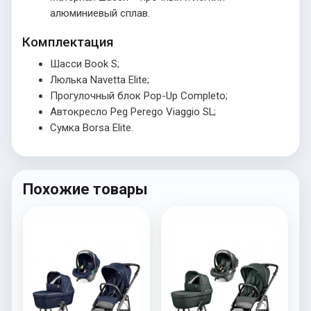
алюминиевый сплав.
Комплектация
Шасси Book S;
Люлька Navetta Elite;
Прогулочный блок Pop-Up Completo;
Автокресло Peg Perego Viaggio SL;
Сумка Borsa Elite.
Похожие товары