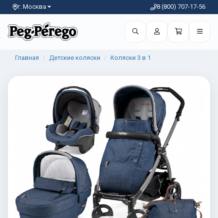
г. Москва
8 (800) 707-17-56
Главная
Детские коляски
Коляски 3 в 1