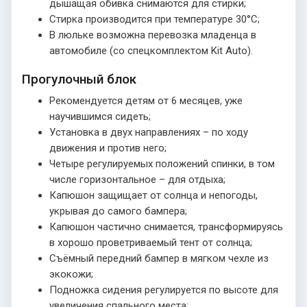
дышащая обивка снимаются для стирки;
Стирка производится при температуре 30°С;
В люльке возможна перевозка младенца в
автомобиле (со спецкомплектом Kit Auto).
Прогулочный блок
Рекомендуется детям от 6 месяцев, уже
научившимся сидеть;
Установка в двух направлениях – по ходу
движения и против него;
Четыре регулируемых положений спинки, в том
числе горизонтальное – для отдыха;
Капюшон защищает от солнца и непогоды,
укрывая до самого бампера;
Капюшон частично снимается, трансформируясь
в хорошо проветриваемый тент от солнца;
Съёмный передний бампер в мягком чехле из
экокожи;
Подножка сидения регулируется по высоте для
увеличения спального места;