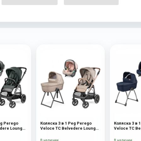
eg Perego
Коляска 3 в 1 Peg Perego
Коляска 3 в 
edere Lounge
Veloce TC Belvedere Lounge
Veloce TC Be
Mon Amour New
Blue Shine
В наличии
В наличии