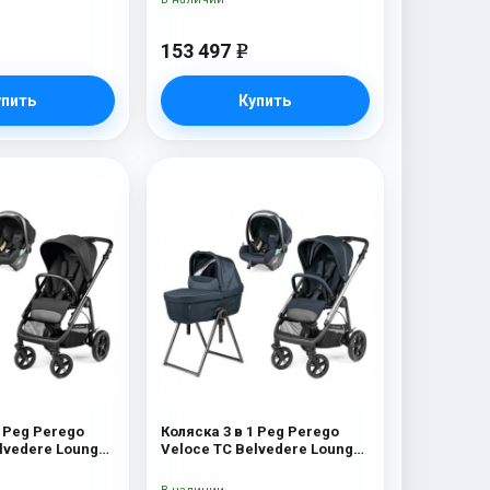
153 497
e
упить
Купить
1 Peg Perego
Коляска 3 в 1 Peg Perego
lvedere Lounge
Veloce TC Belvedere Lounge
ew
500 New