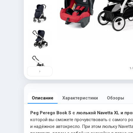
1 /
›
Описание
Характеристики
Обзоры
Peg Perego Book S с люлькой Navetta XL и пр
которой вы сможете прочувствовать с самого р
и надёжное автокресло. При этом люльку Navetta