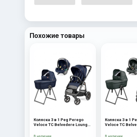
Похожие товары
Коляска 3 в 1 Peg Perego
Коляска 3 в 1 P
Veloce TC Belvedere Lounge
Veloce TC Belv
Blue Shine New
Metal New
В наличии
В наличии