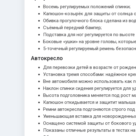
Восемь регулируемых положений спинки;
Капюшон-козырёк для защиты от солнца 
Обивка прогулочного блока сделана из во
Съёмный передний бампер;
Подставка для ног регулируется по высоте
Боковые «ушки» на уровне головы, которы
5-точечный регулируемый ремень безопасн
Автокресло
Для перевозки детей в возрасте от рождени
Установка тремя способами: надёжное креп
Вне автомобиля можно использовать как пе
Наклон спинки сидения регулируется для у
Высота подголовника меняется под рост м
Капюшон откидывается и защитит малыша 
Ремни автокресла подгоняются строго под
Уменьшающая вставка для новорожденных 
Оснащено системой защиты от бокового у
Показаны отличные результаты в тестах на