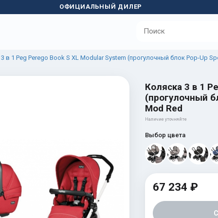
ОФИЦИАЛЬНЫЙ ДИЛЕР
3 в 1 Peg Perego Book S XL Modular System (прогулочный блок Pop-Up Spo
Коляска 3 в 1 P
(прогулочный бл
Mod Red
Наличие уточняйте
Выбор цвета
67 234 ₽