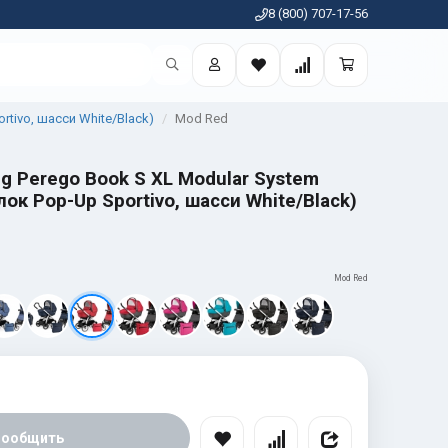
8 (800) 707-17-56
rtivo, шасси White/Black)
Mod Red
eg Perego Book S XL Modular System
ок Pop-Up Sportivo, шасси White/Black)
Mod Red
Сообщить