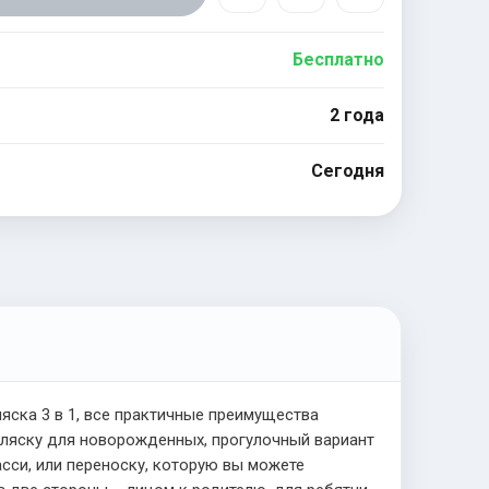
Бесплатно
2 года
Сегодня
яска 3 в 1, все практичные преимущества
оляску для новорожденных, прогулочный вариант
асси, или переноску, которую вы можете