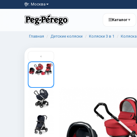
г. Москва
Каталог
▾
Главная
Детские коляски
Коляски 3 в 1
Коляска 
‹