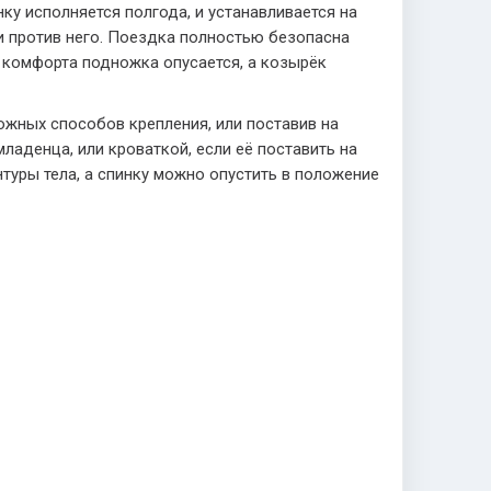
ку исполняется полгода, и устанавливается на
 и против него. Поездка полностью безопасна
комфорта подножка опусается, а козырёк
ожных способов крепления, или поставив на
аденца, или кроваткой, если её поставить на
туры тела, а спинку можно опустить в положение