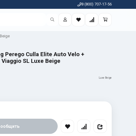
8 (800) 707-17-56
 Beige
g Perego Culla Elite Auto Velo +
+ Viaggio SL Luxe Beige
Luxe Beige
Сообщить