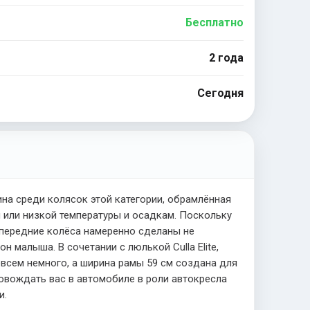
Бесплатно
2 года
Сегодня
на среди колясок этой категории, обрамлённая
 или низкой температуры и осадкам. Поскольку
(передние колёса намеренно сделаны не
 малыша. В сочетании с люлькой Culla Elite,
овсем немного, а ширина рамы 59 см создана для
провождать вас в автомобиле в роли автокресла
и.