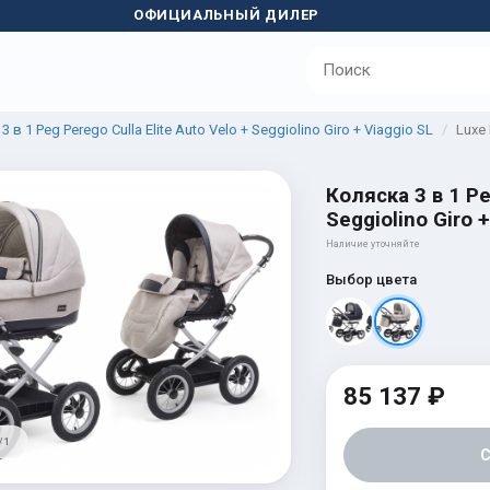
ОФИЦИАЛЬНЫЙ ДИЛЕР
 в 1 Peg Perego Culla Elite Auto Velo + Seggiolino Giro + Viaggio SL
Luxe
Коляска 3 в 1 Pe
Seggiolino Giro 
Наличие уточняйте
Выбор цвета
85 137 ₽
/ 1