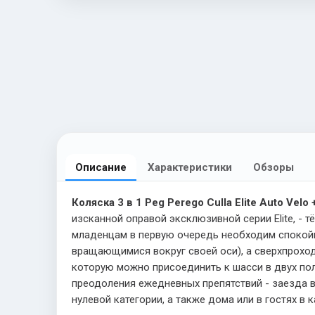
Описание
Характеристики
Обзоры
Коляска 3 в 1 Peg Perego Culla Elite Auto Velo 
изсканной оправой эксклюзивной серии Elite, -
младенцам в первую очередь необходим спокойн
вращающимися вокруг своей оси), а сверхпроходи
которую можно присоединить к шасси в двух пол
преодоления ежедневных препятствий - заезда в 
нулевой категории, а также дома или в гостях в