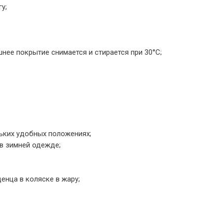
у;
ее покрытие снимается и стирается при 30°C;
льких удобных положениях;
в зимней одежде;
нца в коляске в жару;